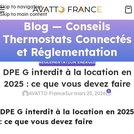
Skip to navigation
Skip to main content
Blog — Conseils
Thermostats Connectés
et Réglementation
RÉGLEMENTATION ÉNERGIE
DPE G interdit à la location en
2025 : ce que vous devez faire
0
AVATTO France
Sur mars 25, 2026
DPE G interdit à la location en 2025
: ce que vous devez faire