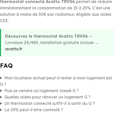
thermostat connecté Avatto TRV06
permet de réduire
immédiatement la consommation de 15 à 25%. C’est une
solution à moins de 50€ par radiateur, éligible aux aides
CEE.
Découvrez le thermostat Avatto TRV06
—
Livraison 24/48h, installation gratuite incluse →
avatto.fr
FAQ
Mon locataire actuel peut-il rester si mon logement est
G ?
Puis-je vendre un logement classé G ?
Quelles aides pour rénover un logement G ?
Un thermostat connecté suffit-il à sortir du G ?
Le DPE peut-il être contesté ?