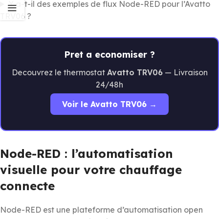
Y a-t-il des exemples de flux Node-RED pour l’Avatto
TRV06 ?
Pret a economiser ?
Decouvrez le thermostat
Avatto TRV06
— Livraison
24/48h
Voir le Avatto TRV06 →
Node-RED : l’automatisation
visuelle pour votre chauffage
connecte
Node-RED est une plateforme d’automatisation open