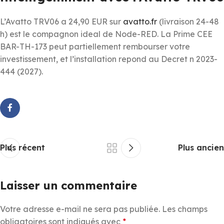
L’Avatto TRV06 a 24,90 EUR sur
avatto.fr
(livraison 24-48
h) est le compagnon ideal de Node-RED. La Prime CEE
BAR-TH-173 peut partiellement rembourser votre
investissement, et l’installation repond au Decret n 2023-
444 (2027).
Plus récent
Plus ancien
Laisser un commentaire
Votre adresse e-mail ne sera pas publiée.
Les champs
obligatoires sont indiqués avec
*