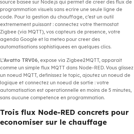
source basee sur Node.js qui permet de creer des flux de
programmation visuels sans ecrire une seule ligne de
code. Pour la gestion du chauffage, c’est un outil
extremement puissant : connectez votre thermostat
Zigbee (via MQTT), vos capteurs de presence, votre
agenda Google et la meteo pour creer des
automatisations sophistiquees en quelques clics.
L’
Avatto TRV06
, expose via Zigbee2MQTT, apparait
comme un simple flux MQTT dans Node-RED. Vous glissez
un noeud MQTT, definissez le topic, ajoutez un noeud de
logique et connectez un noeud de sortie : votre
automatisation est operationnelle en moins de 5 minutes,
sans aucune competence en programmation.
Trois flux Node-RED concrets pour
economiser sur le chauffage