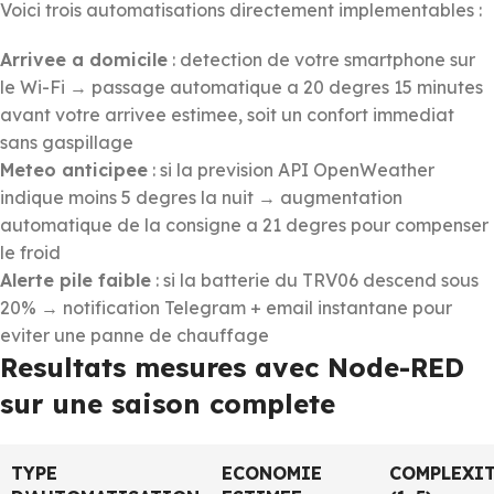
Voici trois automatisations directement implementables :
Arrivee a domicile
: detection de votre smartphone sur
le Wi-Fi → passage automatique a 20 degres 15 minutes
avant votre arrivee estimee, soit un confort immediat
sans gaspillage
Meteo anticipee
: si la prevision API OpenWeather
indique moins 5 degres la nuit → augmentation
automatique de la consigne a 21 degres pour compenser
le froid
Alerte pile faible
: si la batterie du TRV06 descend sous
20% → notification Telegram + email instantane pour
eviter une panne de chauffage
Resultats mesures avec Node-RED
sur une saison complete
TYPE
ECONOMIE
COMPLEXI