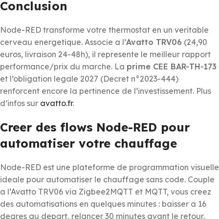
Conclusion
Node-RED transforme votre thermostat en un veritable
cerveau energetique. Associe a l’
Avatto TRV06
(24,90
euros, livraison 24-48h), il represente le meilleur rapport
performance/prix du marche. La
prime CEE BAR-TH-173
et l’obligation legale 2027 (Decret n°2023-444)
renforcent encore la pertinence de l’investissement. Plus
d’infos sur
avatto.fr
.
Creer des flows Node-RED pour
automatiser votre chauffage
Node-RED est une plateforme de programmation visuelle
ideale pour automatiser le chauffage sans code. Couple
a l’Avatto TRV06 via Zigbee2MQTT et MQTT, vous creez
des automatisations en quelques minutes : baisser a 16
degres au depart, relancer 30 minutes avant le retour,