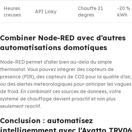
Heures
Chauffe 21
-20 % 
API Linky
creuses
degres
kWh
Combiner Node-RED avec d’autres
automatisations domotiques
Node-RED permet d’aller bien au-dela du simple
thermostat. Vous pouvez integrer des capteurs de
presence (PIR), des capteurs de CO2 pour la qualite d’air,
ou des alertes meteorologiques pour anticiper les vagues
de froid. En combinant ces sources de donnees, votre
systeme de chauffage devient proactif et non plus
seulement reactif.
Conclusion : automatisez
intelligemment avec l’Avatto TRV06