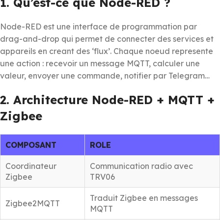
1. Qu’est-ce que Node-RED ?
Node-RED est une interface de programmation par
drag-and-drop qui permet de connecter des services et
appareils en creant des ‘flux’. Chaque noeud represente
une action : recevoir un message MQTT, calculer une
valeur, envoyer une commande, notifier par Telegram…
2. Architecture Node-RED + MQTT +
Zigbee
COMPOSANT
ROLE
Coordinateur
Communication radio avec
Zigbee
TRV06
Traduit Zigbee en messages
Zigbee2MQTT
MQTT