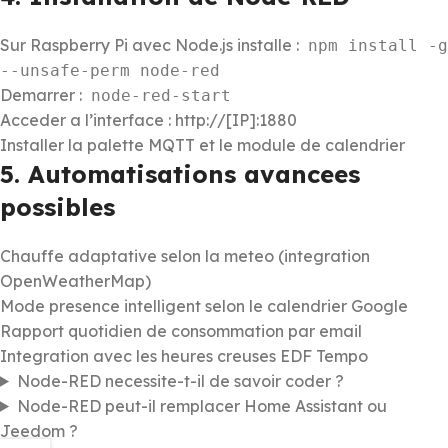
Sur Raspberry Pi avec Node.js installe :
npm install -g
--unsafe-perm node-red
Demarrer :
node-red-start
Acceder a l’interface : http://[IP]:1880
Installer la palette MQTT et le module de calendrier
5. Automatisations avancees
possibles
Chauffe adaptative selon la meteo (integration
OpenWeatherMap)
Mode presence intelligent selon le calendrier Google
Rapport quotidien de consommation par email
Integration avec les heures creuses EDF Tempo
Node-RED necessite-t-il de savoir coder ?
Node-RED peut-il remplacer Home Assistant ou
Jeedom ?