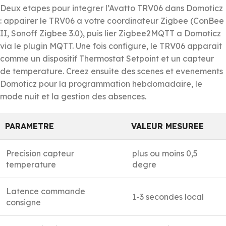
Deux etapes pour integrer l’Avatto TRV06 dans Domoticz
: appairer le TRV06 a votre coordinateur Zigbee (ConBee
II, Sonoff Zigbee 3.0), puis lier Zigbee2MQTT a Domoticz
via le plugin MQTT. Une fois configure, le TRV06 apparait
comme un dispositif Thermostat Setpoint et un capteur
de temperature. Creez ensuite des scenes et evenements
Domoticz pour la programmation hebdomadaire, le
mode nuit et la gestion des absences.
PARAMETRE
VALEUR MESUREE
Precision capteur
plus ou moins 0,5
temperature
degre
Latence commande
1-3 secondes local
consigne