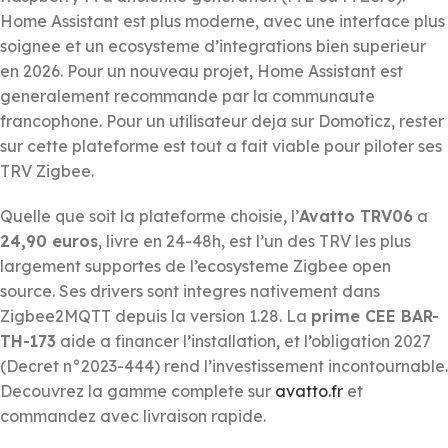
Home Assistant est plus moderne, avec une interface plus
soignee et un ecosysteme d’integrations bien superieur
en 2026. Pour un nouveau projet, Home Assistant est
generalement recommande par la communaute
francophone. Pour un utilisateur deja sur Domoticz, rester
sur cette plateforme est tout a fait viable pour piloter ses
TRV Zigbee.
Quelle que soit la plateforme choisie, l’
Avatto TRV06
a
24,90 euros
, livre en 24-48h, est l’un des TRV les plus
largement supportes de l’ecosysteme Zigbee open
source. Ses drivers sont integres nativement dans
Zigbee2MQTT depuis la version 1.28. La
prime CEE BAR-
TH-173
aide a financer l’installation, et l’obligation 2027
(Decret n°2023-444) rend l’investissement incontournable.
Decouvrez la gamme complete sur
avatto.fr
et
commandez avec livraison rapide.