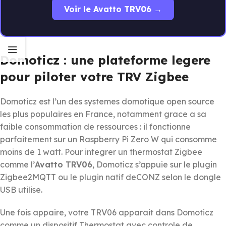
Voir le Avatto TRV06 →
Domoticz : une plateforme legere
pour piloter votre TRV Zigbee
Domoticz est l’un des systemes domotique open source
les plus populaires en France, notamment grace a sa
faible consommation de ressources : il fonctionne
parfaitement sur un Raspberry Pi Zero W qui consomme
moins de 1 watt. Pour integrer un thermostat Zigbee
comme l’
Avatto TRV06
, Domoticz s’appuie sur le plugin
Zigbee2MQTT ou le plugin natif deCONZ selon le dongle
USB utilise.
Une fois appaire, votre TRV06 apparait dans Domoticz
comme un dispositif Thermostat avec controle de