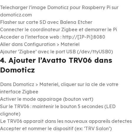
Telecharger l’image Domoticz pour Raspberry Pi sur
domoticz.com
Flasher sur carte SD avec Balena Etcher
Connecter le coordinateur Zigbee et demarrer le Pi
Acceder a l’interface web : http://[IP-Pi]:8080
Aller dans Configuration > Materiel
Ajouter ‘Zigbee’ avec le port USB (/dev/ttyUSB0)
4. Ajouter l’Avatto TRV06 dans
Domoticz
Dans Domoticz > Materiel, cliquer sur la cle de votre
interface Zigbee
Activer le mode appairage (bouton vert)
Sur le TRV06 : maintenir le bouton 5 secondes (LED
clignote)
Le TRV06 apparaît dans les nouveaux appareils detectes
Accepter et nommer le dispositif (ex: ‘TRV Salon’)