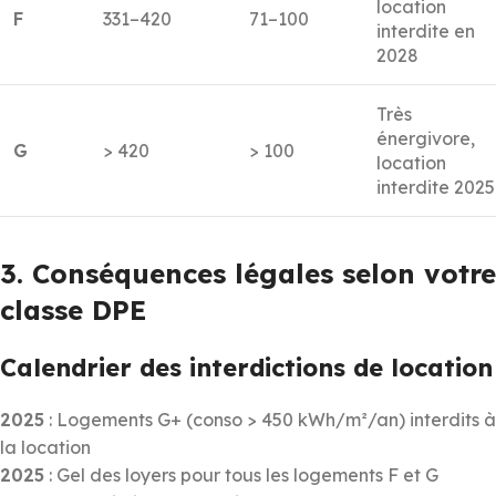
location
F
331–420
71–100
interdite en
2028
Très
énergivore,
G
> 420
> 100
location
interdite 2025
3. Conséquences légales selon votre
classe DPE
Calendrier des interdictions de location
2025
: Logements G+ (conso > 450 kWh/m²/an) interdits à
la location
2025
: Gel des loyers pour tous les logements F et G