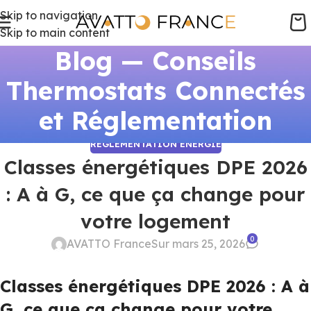
Skip to navigation
Skip to main content
Blog — Conseils
Thermostats Connectés
et Réglementation
RÉGLEMENTATION ÉNERGIE
Classes énergétiques DPE 2026
: A à G, ce que ça change pour
votre logement
0
AVATTO France
Sur mars 25, 2026
Classes énergétiques DPE 2026 : A à
G, ce que ça change pour votre