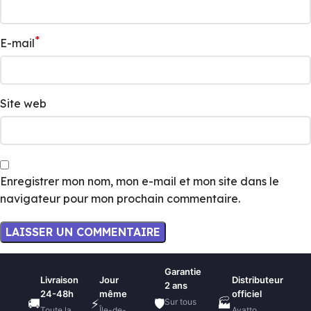
*
E-mail
Site web
Enregistrer mon nom, mon e-mail et mon site dans le
navigateur pour mon prochain commentaire.
Garantie
Livraison
Jour
Distributeur
2 ans
24-48h
même
officiel
Sur tous
🚚
⚡
🛡️
🏭
Toute la
Île-de-
Avatto