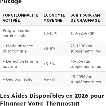
l’Usage
FONCTIONNALITÉ
ÉCONOMIE
SUR 1 500€/AN
ACTIVÉE
MOYENNE
DE CHAUFFAGE
Programmation
10-15%
150-225€/an
horaire seule
+ Mode absence
75-120€/an
+5-8%
automatique
supplémentaires
+ Détection fenêtre
45-75€/an
+3-5%
ouverte
supplémentaires
45-105€/an
+ Géolocalisation
+3-7%
supplémentaires
Les Aides Disponibles en 2026 pour
Financer Votre Thermostat