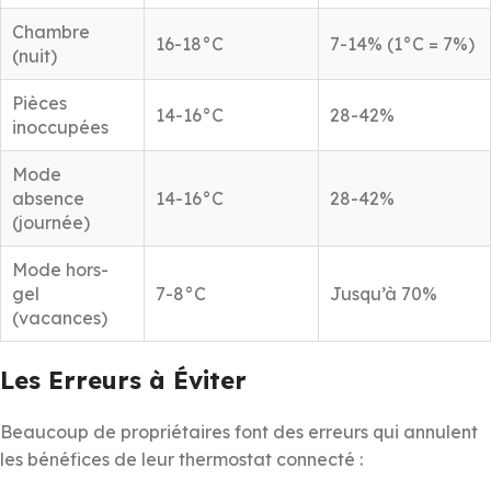
Chambre
16-18°C
7-14% (1°C = 7%)
(nuit)
Pièces
14-16°C
28-42%
inoccupées
Mode
absence
14-16°C
28-42%
(journée)
Mode hors-
gel
7-8°C
Jusqu’à 70%
(vacances)
Les Erreurs à Éviter
Beaucoup de propriétaires font des erreurs qui annulent
les bénéfices de leur thermostat connecté :