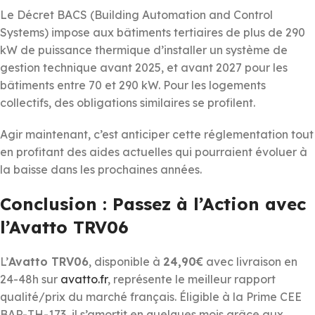
Le Décret BACS (Building Automation and Control
Systems) impose aux bâtiments tertiaires de plus de 290
kW de puissance thermique d’installer un système de
gestion technique avant 2025, et avant 2027 pour les
bâtiments entre 70 et 290 kW. Pour les logements
collectifs, des obligations similaires se profilent.
Agir maintenant, c’est anticiper cette réglementation tout
en profitant des aides actuelles qui pourraient évoluer à
la baisse dans les prochaines années.
Conclusion : Passez à l’Action avec
l’Avatto TRV06
L’
Avatto TRV06
, disponible à
24,90€
avec livraison en
24-48h sur
avatto.fr
, représente le meilleur rapport
qualité/prix du marché français. Éligible à la Prime CEE
BAR-TH-173, il s’amortit en quelques mois grâce aux