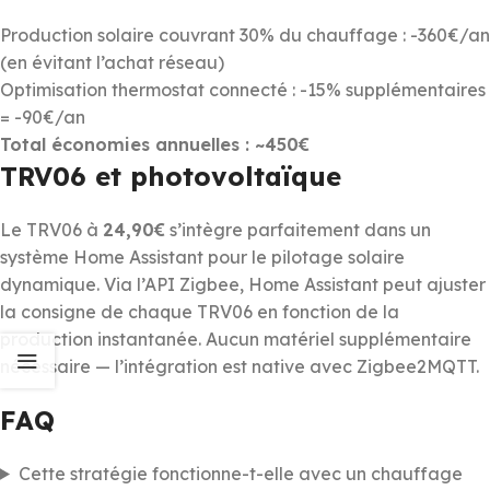
Production solaire couvrant 30% du chauffage : -360€/an
(en évitant l’achat réseau)
Optimisation thermostat connecté : -15% supplémentaires
= -90€/an
Total économies annuelles : ~450€
TRV06 et photovoltaïque
Le TRV06 à
24,90€
s’intègre parfaitement dans un
système Home Assistant pour le pilotage solaire
dynamique. Via l’API Zigbee, Home Assistant peut ajuster
la consigne de chaque TRV06 en fonction de la
production instantanée. Aucun matériel supplémentaire
nécessaire — l’intégration est native avec Zigbee2MQTT.
FAQ
Cette stratégie fonctionne-t-elle avec un chauffage