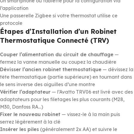
Un smartphone ou tablette pour la configuration via
l’application
Une passerelle Zigbee si votre thermostat utilise ce
protocole
Étapes d’Installation d’un Robinet
Thermostatique Connecté (TRV)
Couper l’alimentation du circuit de chauffage
—
fermez la vanne manuelle ou coupez la chaudière
Dévisser l’ancien robinet thermostatique
— dévissez la
tête thermostatique (partie supérieure) en tournant dans
le sens inverse des aiguilles d’une montre
Vérifier l’adaptateur
— l’Avatto TRV06 est livré avec des
adaptateurs pour les filetages les plus courants (M28,
M30, Danfoss RA…)
Fixer le nouveau robinet
— vissez-le à la main puis
serrez légèrement à la clé
Insérer les piles
(généralement 2x AA) et suivre le