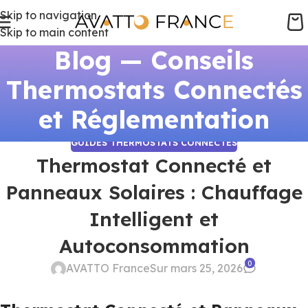
Skip to navigation
Skip to main content
Blog — Conseils
Thermostats Connectés
et Réglementation
GUIDES THERMOSTATS CONNECTÉS
Thermostat Connecté et
Panneaux Solaires : Chauffage
Intelligent et
Autoconsommation
0
AVATTO France
Sur mars 25, 2026