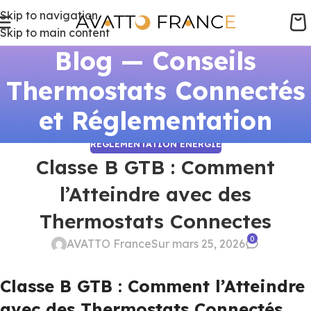
Skip to navigation
Skip to main content
Blog — Conseils
Thermostats Connectés
et Réglementation
RÉGLEMENTATION ÉNERGIE
Classe B GTB : Comment
l’Atteindre avec des
Thermostats Connectes
0
AVATTO France
Sur mars 25, 2026
Classe B GTB : Comment l’Atteindre
avec des Thermostats Connectés