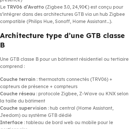
Le
TRV06 d’Avatto
(Zigbee 3.0, 24,90€) est conçu pour
s’intégrer dans des architectures GTB via un hub Zigbee
compatible (Philips Hue, Sonoff, Home Assistant…).
Architecture type d’une GTB classe
B
Une GTB classe B pour un bâtiment résidentiel ou tertiaire
comprend :
Couche terrain
: thermostats connectés (TRV06) +
capteurs de présence + compteurs
Couche réseau
: protocole Zigbee, Z-Wave ou KNX selon
la taille du bâtiment
Couche supervision
: hub central (Home Assistant,
Jeedom) ou système GTB dédié
Interface
: tableau de bord web ou mobile pour le