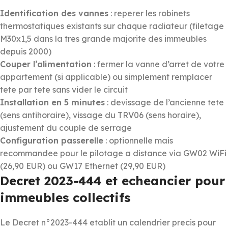
Identification des vannes
: reperer les robinets
thermostatiques existants sur chaque radiateur (filetage
M30x1,5 dans la tres grande majorite des immeubles
depuis 2000)
Couper l’alimentation
: fermer la vanne d’arret de votre
appartement (si applicable) ou simplement remplacer
tete par tete sans vider le circuit
Installation en 5 minutes
: devissage de l’ancienne tete
(sens antihoraire), vissage du TRV06 (sens horaire),
ajustement du couple de serrage
Configuration passerelle
: optionnelle mais
recommandee pour le pilotage a distance via GW02 WiFi
(26,90 EUR) ou GW17 Ethernet (29,90 EUR)
Decret 2023-444 et echeancier pour
immeubles collectifs
Le Decret n°2023-444 etablit un calendrier precis pour