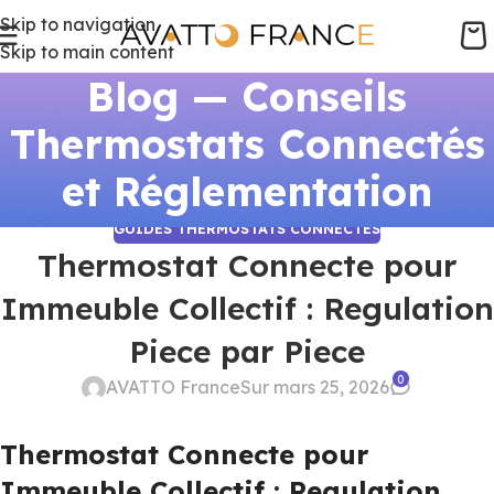
Skip to navigation
Skip to main content
Blog — Conseils
Thermostats Connectés
et Réglementation
GUIDES THERMOSTATS CONNECTÉS
Thermostat Connecte pour
Immeuble Collectif : Regulation
Piece par Piece
0
AVATTO France
Sur mars 25, 2026
Thermostat Connecte pour
Immeuble Collectif : Regulation