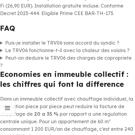
Fi (26,90 EUR). Installation gratuite incluse. Conforme
Decret 2023-444. Eligible Prime CEE BAR-TH-173.
FAQ
Puis-je installer le TRV06 sans accord du syndic ?
Le TRV06 fonctionne-t-il avec la chaleur des voisins ?
Peut-on deduire le TRV06 des charges de copropriete
?
Economies en immeuble collectif :
les chiffres qui font la difference
Dans un immeuble collectif avec chauffage individuel, la
regulation piece par piece peut reduire la facture de
chauffage de
20 a 35 %
par rapport a une regulation
centrale unique. Pour un appartement de 60 m²
consommant 1 200 EUR/an de chauffage, c’est entre 240