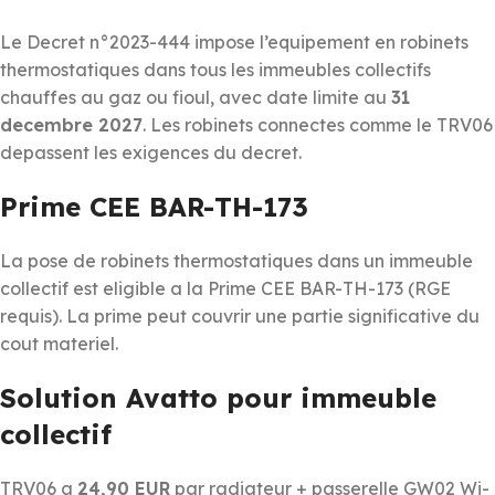
Le Decret n°2023-444 impose l’equipement en robinets
thermostatiques dans tous les immeubles collectifs
chauffes au gaz ou fioul, avec date limite au
31
decembre 2027
. Les robinets connectes comme le TRV06
depassent les exigences du decret.
Prime CEE BAR-TH-173
La pose de robinets thermostatiques dans un immeuble
collectif est eligible a la Prime CEE BAR-TH-173 (RGE
requis). La prime peut couvrir une partie significative du
cout materiel.
Solution Avatto pour immeuble
collectif
TRV06 a
24,90 EUR
par radiateur + passerelle GW02 Wi-