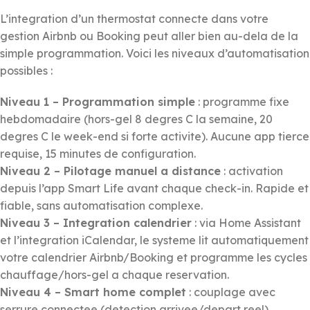
L’integration d’un thermostat connecte dans votre
gestion Airbnb ou Booking peut aller bien au-dela de la
simple programmation. Voici les niveaux d’automatisation
possibles :
Niveau 1 – Programmation simple
: programme fixe
hebdomadaire (hors-gel 8 degres C la semaine, 20
degres C le week-end si forte activite). Aucune app tierce
requise, 15 minutes de configuration.
Niveau 2 – Pilotage manuel a distance
: activation
depuis l’app Smart Life avant chaque check-in. Rapide et
fiable, sans automatisation complexe.
Niveau 3 – Integration calendrier
: via Home Assistant
et l’integration iCalendar, le systeme lit automatiquement
votre calendrier Airbnb/Booking et programme les cycles
chauffage/hors-gel a chaque reservation.
Niveau 4 – Smart home complet
: couplage avec
serrure connectee (detection arrivee/depart reel),