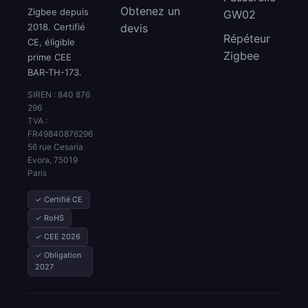
Obtenez un
Zigbee depuis
GW02
2018. Certifié
devis
Répéteur
CE, éligible
Zigbee
prime CEE
BAR-TH-173.
SIREN : 840 876
296
TVA :
FR49840876296
56 rue Cesaria
Evora, 75019
Paris
✓ Certifié CE
✓ RoHS
✓ CEE 2026
✓ Obligation
2027