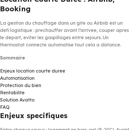
Booking
La gestion du chauffage dans un gite ou Airbnb est un
defi logistique : prechauffer avant l’arrivee, couper apres
le depart, eviter les gaspillages entre sejours. Un
thermostat connecte automatise tout cela a distance.
Sommaire
Enjeux location courte duree
Automatisation
Protection du bien
Rentabilite
Solution Avatto
FAQ
Enjeux specifiques
Entre chaque sejour : logement en hors-gel (8-10C). Avant