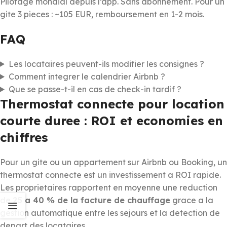
Pilotage mondial depuis l’app. Sans abonnement. Pour un
gite 3 pieces : ~105 EUR, remboursement en 1-2 mois.
FAQ
Les locataires peuvent-ils modifier les consignes ?
Comment integrer le calendrier Airbnb ?
Que se passe-t-il en cas de check-in tardif ?
Thermostat connecte pour location
courte duree : ROI et economies en
chiffres
Pour un gite ou un appartement sur Airbnb ou Booking, un
thermostat connecte est un investissement a ROI rapide.
Les proprietaires rapportent en moyenne une reduction
de
25 a 40 % de la facture de chauffage
grace a la
gestion automatique entre les sejours et la detection de
depart des locataires.