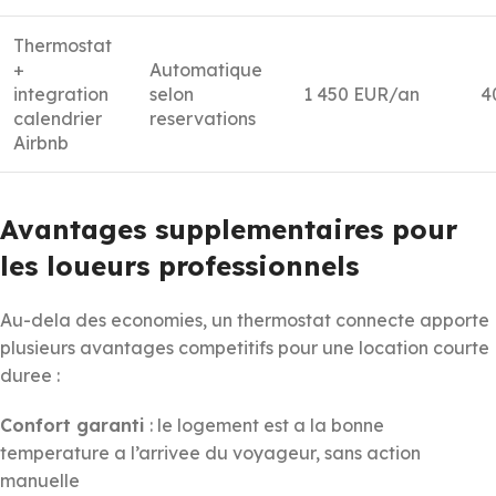
Thermostat
+
Automatique
integration
selon
1 450 EUR/an
4
calendrier
reservations
Airbnb
Avantages supplementaires pour
les loueurs professionnels
Au-dela des economies, un thermostat connecte apporte
plusieurs avantages competitifs pour une location courte
duree :
Confort garanti
: le logement est a la bonne
temperature a l’arrivee du voyageur, sans action
manuelle