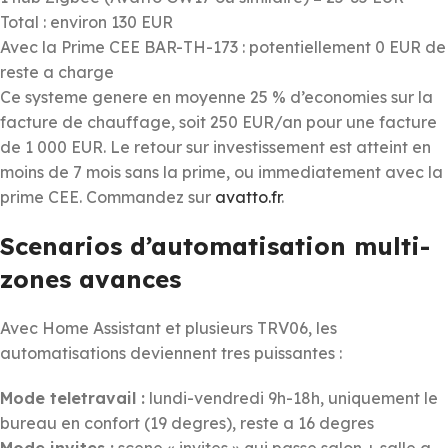
Total : environ 130 EUR
Avec la Prime CEE BAR-TH-173 : potentiellement 0 EUR de
reste a charge
Ce systeme genere en moyenne 25 % d’economies sur la
facture de chauffage, soit 250 EUR/an pour une facture
de 1 000 EUR. Le retour sur investissement est atteint en
moins de 7 mois sans la prime, ou immediatement avec la
prime CEE. Commandez sur
avatto.fr
.
Scenarios d’automatisation multi-
zones avances
Avec Home Assistant et plusieurs TRV06, les
automatisations deviennent tres puissantes :
Mode teletravail :
lundi-vendredi 9h-18h, uniquement le
bureau en confort (19 degres), reste a 16 degres
Mode invites :
scene « invites » qui passe salon + salle a