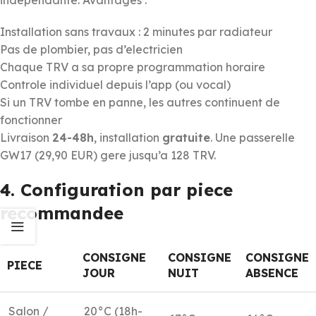
Installation sans travaux : 2 minutes par radiateur
Pas de plombier, pas d’electricien
Chaque TRV a sa propre programmation horaire
Controle individuel depuis l’app (ou vocal)
Si un TRV tombe en panne, les autres continuent de
fonctionner
Livraison
24-48h
, installation
gratuite
. Une passerelle
GW17 (29,90 EUR) gere jusqu’a 128 TRV.
4. Configuration par piece
recommandee
CONSIGNE
CONSIGNE
CONSIGNE
PIECE
JOUR
NUIT
ABSENCE
Salon /
20°C (18h-