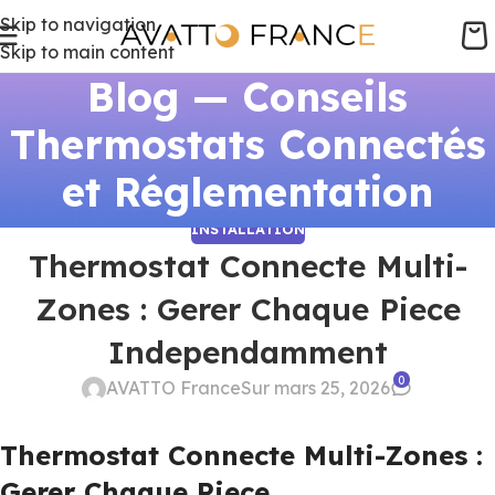
Skip to navigation
Skip to main content
Blog — Conseils
Thermostats Connectés
et Réglementation
INSTALLATION
Thermostat Connecte Multi-
Zones : Gerer Chaque Piece
Independamment
0
AVATTO France
Sur mars 25, 2026
Thermostat Connecte Multi-Zones :
Gerer Chaque Piece