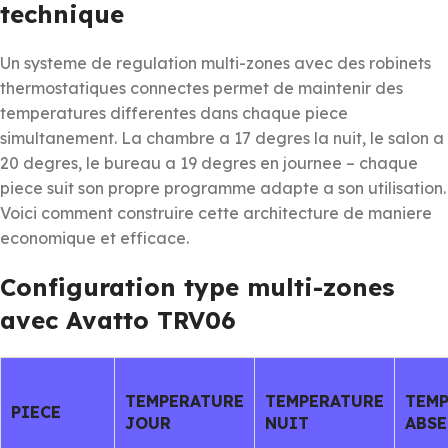
technique
Un systeme de regulation multi-zones avec des robinets
thermostatiques connectes permet de maintenir des
temperatures differentes dans chaque piece
simultanement. La chambre a 17 degres la nuit, le salon a
20 degres, le bureau a 19 degres en journee – chaque
piece suit son propre programme adapte a son utilisation.
Voici comment construire cette architecture de maniere
economique et efficace.
Configuration type multi-zones
avec Avatto TRV06
TEMPERATURE
TEMPERATURE
TEM
PIECE
JOUR
NUIT
ABSE