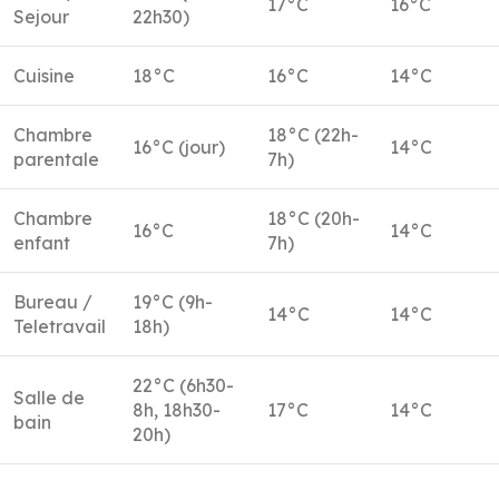
17°C
16°C
Sejour
22h30)
Cuisine
18°C
16°C
14°C
Chambre
18°C (22h-
16°C (jour)
14°C
parentale
7h)
Chambre
18°C (20h-
16°C
14°C
enfant
7h)
Bureau /
19°C (9h-
14°C
14°C
Teletravail
18h)
22°C (6h30-
Salle de
8h, 18h30-
17°C
14°C
bain
20h)