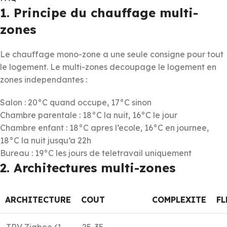
1. Principe du chauffage multi-
zones
Le chauffage mono-zone a une seule consigne pour tout
le logement. Le multi-zones decoupage le logement en
zones independantes :
Salon : 20°C quand occupe, 17°C sinon
Chambre parentale : 18°C la nuit, 16°C le jour
Chambre enfant : 18°C apres l’ecole, 16°C en journee,
18°C la nuit jusqu’a 22h
Bureau : 19°C les jours de teletravail uniquement
2. Architectures multi-zones
ARCHITECTURE
COUT
COMPLEXITE
FL
TRV Zigbee (1
25-35