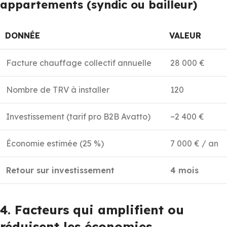
appartements (syndic ou bailleur)
DONNÉE
VALEUR
Facture chauffage collectif annuelle
28 000 €
Nombre de TRV à installer
120
Investissement (tarif pro B2B Avatto)
~2 400 €
Économie estimée (25 %)
7 000 € / an
Retour sur investissement
4 mois
4. Facteurs qui amplifient ou
réduisent les économies