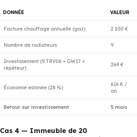
DONNÉE
VALEUR
Facture chauffage annuelle (gaz)
2 200 €
Nombre de radiateurs
9
Investissement (9 TRV06 + GW17 +
269 €
répéteur)
616 € /
Économie estimée (28 %)
an
Retour sur investissement
5 mois
Cas 4 — Immeuble de 20