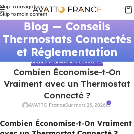
Skip to navigation
Skip to main content
Blog — Conseils
Thermostats Connectés
et Réglementation
GUIDES THERMOSTATS CONNECTÉS
Combien Économise-t-On
Vraiment avec un Thermostat
Connecté ?
0
AVATTO France
Sur mars 25, 2026
Combien Économise-t-On Vraiment
avec un Thermostat Connecté ?