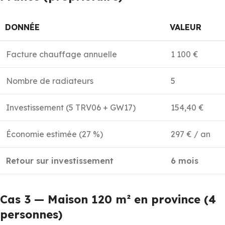
DONNÉE
VALEUR
Facture chauffage annuelle
1 100 €
Nombre de radiateurs
5
Investissement (5 TRV06 + GW17)
154,40 €
Économie estimée (27 %)
297 € / an
Retour sur investissement
6 mois
Cas 3 — Maison 120 m² en province (4
personnes)