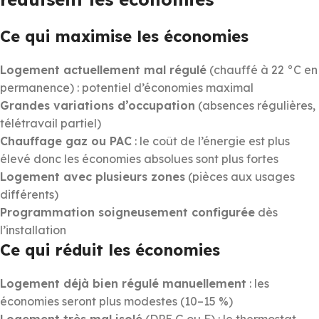
Ce qui maximise les économies
Logement actuellement mal régulé
(chauffé à 22 °C en
permanence) : potentiel d’économies maximal
Grandes variations d’occupation
(absences régulières,
télétravail partiel)
Chauffage gaz ou PAC
: le coût de l’énergie est plus
élevé donc les économies absolues sont plus fortes
Logement avec plusieurs zones
(pièces aux usages
différents)
Programmation soigneusement configurée
dès
l’installation
Ce qui réduit les économies
Logement déjà bien régulé manuellement
: les
économies seront plus modestes (10–15 %)
Logement très mal isolé
(DPE G ou F) : le thermostat