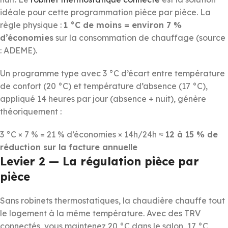
idéale pour cette programmation pièce par pièce. La
règle physique :
1 °C de moins = environ 7 %
d’économies
sur la consommation de chauffage (source
: ADEME).
Un programme type avec 3 °C d’écart entre température
de confort (20 °C) et température d’absence (17 °C),
appliqué 14 heures par jour (absence + nuit), génère
théoriquement :
3 °C × 7 % = 21 % d’économies × 14h/24h ≈
12 à 15 % de
réduction sur la facture annuelle
Levier 2 — La régulation pièce par
pièce
Sans robinets thermostatiques, la chaudière chauffe tout
le logement à la même température. Avec des TRV
connectés, vous maintenez 20 °C dans le salon, 17 °C