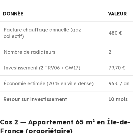
DONNÉE
VALEUR
Facture chauffage annuelle (gaz
480 €
collectif)
Nombre de radiateurs
2
Investissement (2 TRV06 + GW17)
79,70 €
Économie estimée (20 % en ville dense)
96 € / an
Retour sur investissement
10 mois
Cas 2 — Appartement 65 m² en Île-de-
France (propriétaire)