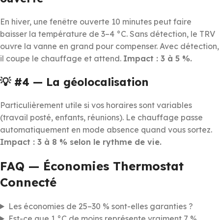
En hiver, une fenêtre ouverte 10 minutes peut faire
baisser la température de 3–4 °C. Sans détection, le TRV
ouvre la vanne en grand pour compenser. Avec détection,
il coupe le chauffage et attend.
Impact : 3 à 5 %.
💡 #4 — La géolocalisation
Particulièrement utile si vos horaires sont variables
(travail posté, enfants, réunions). Le chauffage passe
automatiquement en mode absence quand vous sortez.
Impact : 3 à 8 % selon le rythme de vie.
FAQ — Économies Thermostat
Connecté
Les économies de 25–30 % sont-elles garanties ?
Est-ce que 1 °C de moins représente vraiment 7 %