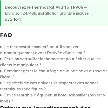
Découvrez le thermostat Avatto TRV06
—
Livraison 24/48h, installation gratuite incluse →
avatto.fr
FAQ
Le thermostat connecté peut-il s’activer
automatiquement avant l’arrivée d’un client ?
Peut-on verrouiller le thermostat pour éviter que les
clients le manipulent ?
Comment gérer le chauffage de la piscine et du spa de
l’hôtel ?
Les hôtels classés doivent-ils respecter des normes
thermiques spécifiques ?
Est-ce rentable d’équiper un hôtel saisonnier (ouvert 6
mois) ?
Retour sur investissement des