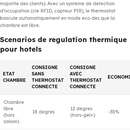
majorite des clients). Avec un systeme de detection
d’occupation (cle RFID, capteur PIR), le thermostat
bascule automatiquement en mode eco des que la
chambre est libre.
Scenarios de regulation thermique
pour hotels
CONSIGNE
CONSIGNE
ETAT
SANS
AVEC
ECONOM
CHAMBRE
THERMOSTAT
THERMOSTAT
CONNECTE
CONNECTE
Chambre
libre
12 degres
18 degres
-35%
(hors
(hors-gel+)
saison)