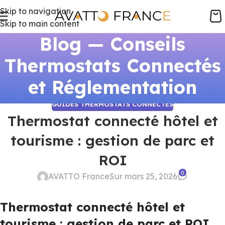
Skip to navigation
Skip to main content
Blog — Conseils
Thermostats Connectés
et Réglementation
GUIDES THERMOSTATS CONNECTÉS
Thermostat connecté hôtel et
tourisme : gestion de parc et
ROI
0
AVATTO France
Sur mars 25, 2026
Thermostat connecté hôtel et
tourisme : gestion de parc et ROI