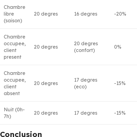
Chambre
libre
20 degres
16 degres
-20%
(saison)
Chambre
occupee,
20 degres
20 degres
0%
client
(confort)
present
Chambre
occupee,
17 degres
20 degres
-15%
client
(eco)
absent
Nuit (0h-
20 degres
17 degres
-15%
7h)
Conclusion