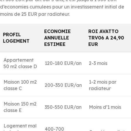
d’economies cumulees pour un investissement initial de
moins de 25 EUR par radiateur.
ECONOMIE
ROI AVATTO
PROFIL
ANNUELLE
TRV06 A 24,90
LOGEMENT
ESTIMEE
EUR
Appartement
120-180 EUR/an
2-3 mois
50 m2 classe D
Maison 100 m2
1-2 mois par
200-350 EUR/an
classe C
radiateur
Maison 150 m2
350-550 EUR/an
Moins d’1 mois
classe E
Logement mal
400-700