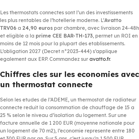
Les thermostats connectes sont l’un des investissements
les plus rentables de l’hotellerie moderne. L’
Avatto
TRV06
a
24,90 euros
par chambre, avec livraison 24-48h
et eligible a la
prime CEE BAR-TH-173
, permet un ROI en
moins de 12 mois pour la plupart des etablissements.
L’obligation 2027 (Decret n°2023-444) s’applique
egalement aux ERP. Commandez sur
avatto.fr
.
Chiffres cles sur les economies avec
un thermostat connecte
Selon les etudes de l’ADEME, un thermostat de radiateur
connecte reduit la consommation de chauffage de 15 a
25 % selon le niveau d’isolation du logement. Sur une
facture annuelle de 1 200 EUR (moyenne nationale pour
un logement de 70 m2), l’economie represente entre 180
et 300 EUR par an. Sur 5 ans, c’est jusqu’a 1 500 EUR