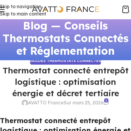
Skip to navigation
Skip to main content
Blog — Conseils
Thermostats Connectés
et Réglementation
GUIDES THERMOSTATS CONNECTÉS
Thermostat connecté entrepôt
logistique : optimisation
énergie et décret tertiaire
0
AVATTO France
Sur mars 25, 2026
Thermostat connecté entrepôt
logistique : optimisation énergie et