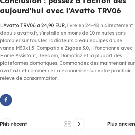
Conclusion : passez a l’action des
aujourd’hui avec l’Avatto TRV06
L’
Avatto TRV06 a 24,90 EUR
, livre en 24-48 h directement
depuis avatto.fr, s’installe en moins de 10 minutes sans
plombier sur tous les radiateurs a eau equipes d’une
vanne M30x1,5. Compatible Zigbee 3.0, il fonctionne avec
Home Assistant, Jeedom, Domoticz et la plupart des
plateformes domotiques. Commandez des maintenant sur
avatto.fr et commencez a economiser sur votre prochain
releve de consommation.
Plus récent
Plus ancien