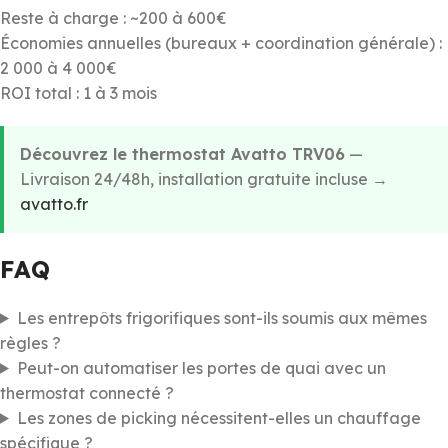
Reste à charge : ~200 à 600€
Économies annuelles (bureaux + coordination générale) :
2 000 à 4 000€
ROI total : 1 à 3 mois
Découvrez le thermostat Avatto TRV06
—
Livraison 24/48h, installation gratuite incluse →
avatto.fr
FAQ
Les entrepôts frigorifiques sont-ils soumis aux mêmes
règles ?
Peut-on automatiser les portes de quai avec un
thermostat connecté ?
Les zones de picking nécessitent-elles un chauffage
spécifique ?