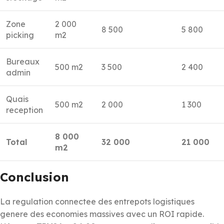
Zone
2 000
8 500
5 800
picking
m2
Bureaux
500 m2
3 500
2 400
admin
Quais
500 m2
2 000
1 300
reception
8 000
Total
32 000
21 000
m2
Conclusion
La regulation connectee des entrepots logistiques
genere des economies massives avec un ROI rapide.