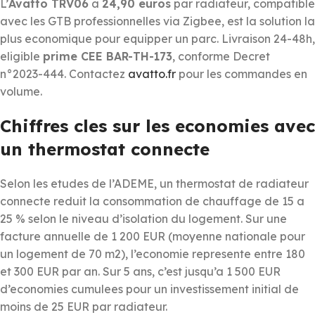
L’
Avatto TRV06
a
24,90 euros
par radiateur, compatible
avec les GTB professionnelles via Zigbee, est la solution la
plus economique pour equipper un parc. Livraison 24-48h,
eligible
prime CEE BAR-TH-173
, conforme Decret
n°2023-444. Contactez
avatto.fr
pour les commandes en
volume.
Chiffres cles sur les economies avec
un thermostat connecte
Selon les etudes de l’ADEME, un thermostat de radiateur
connecte reduit la consommation de chauffage de 15 a
25 % selon le niveau d’isolation du logement. Sur une
facture annuelle de 1 200 EUR (moyenne nationale pour
un logement de 70 m2), l’economie represente entre 180
et 300 EUR par an. Sur 5 ans, c’est jusqu’a 1 500 EUR
d’economies cumulees pour un investissement initial de
moins de 25 EUR par radiateur.