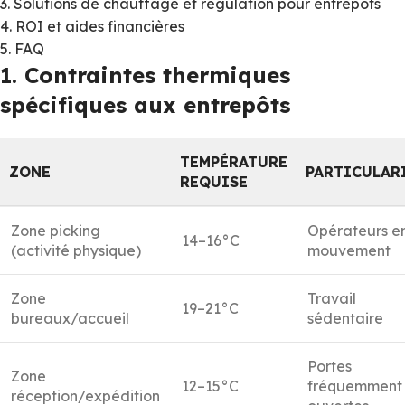
3. Solutions de chauffage et régulation pour entrepôts
4. ROI et aides financières
5. FAQ
1. Contraintes thermiques
spécifiques aux entrepôts
TEMPÉRATURE
ZONE
PARTICULAR
REQUISE
Zone picking
Opérateurs e
14–16°C
(activité physique)
mouvement
Zone
Travail
19–21°C
bureaux/accueil
sédentaire
Portes
Zone
12–15°C
fréquemment
réception/expédition