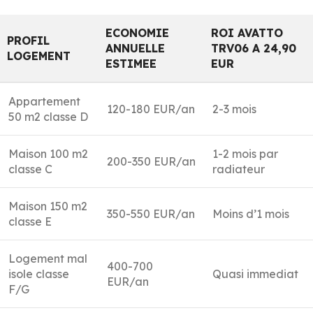
ECONOMIE
ROI AVATTO
PROFIL
ANNUELLE
TRV06 A 24,90
LOGEMENT
ESTIMEE
EUR
Appartement
120-180 EUR/an
2-3 mois
50 m2 classe D
Maison 100 m2
1-2 mois par
200-350 EUR/an
classe C
radiateur
Maison 150 m2
350-550 EUR/an
Moins d’1 mois
classe E
Logement mal
400-700
isole classe
Quasi immediat
EUR/an
F/G