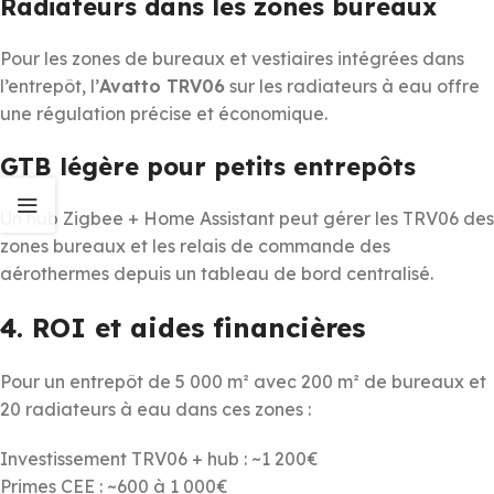
Radiateurs dans les zones bureaux
Pour les zones de bureaux et vestiaires intégrées dans
l’entrepôt, l’
Avatto TRV06
sur les radiateurs à eau offre
une régulation précise et économique.
GTB légère pour petits entrepôts
Un hub Zigbee + Home Assistant peut gérer les TRV06 des
zones bureaux et les relais de commande des
aérothermes depuis un tableau de bord centralisé.
4. ROI et aides financières
Pour un entrepôt de 5 000 m² avec 200 m² de bureaux et
20 radiateurs à eau dans ces zones :
Investissement TRV06 + hub : ~1 200€
Primes CEE : ~600 à 1 000€