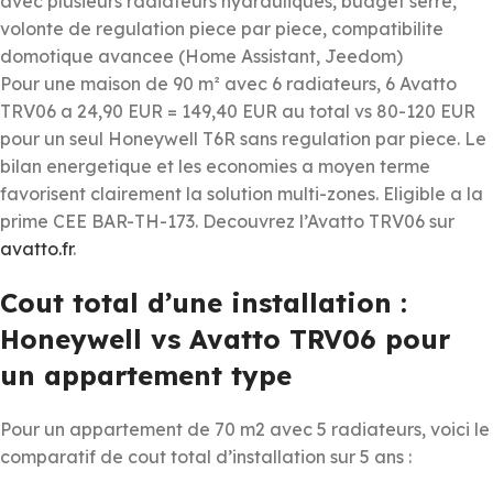
avec plusieurs radiateurs hydrauliques, budget serre,
volonte de regulation piece par piece, compatibilite
domotique avancee (Home Assistant, Jeedom)
Pour une maison de 90 m² avec 6 radiateurs, 6 Avatto
TRV06 a 24,90 EUR = 149,40 EUR au total vs 80-120 EUR
pour un seul Honeywell T6R sans regulation par piece. Le
bilan energetique et les economies a moyen terme
favorisent clairement la solution multi-zones. Eligible a la
prime CEE BAR-TH-173. Decouvrez l’Avatto TRV06 sur
avatto.fr
.
Cout total d’une installation :
Honeywell vs Avatto TRV06 pour
un appartement type
Pour un appartement de 70 m2 avec 5 radiateurs, voici le
comparatif de cout total d’installation sur 5 ans :