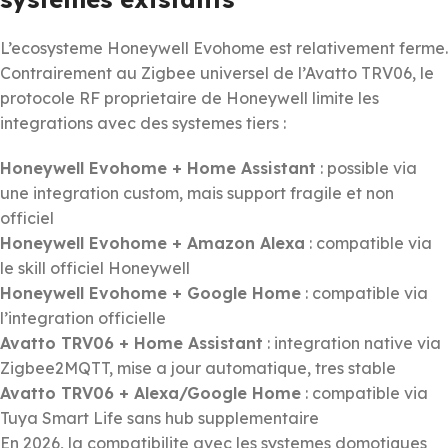
L’ecosysteme Honeywell Evohome est relativement ferme.
Contrairement au Zigbee universel de l’Avatto TRV06, le
protocole RF proprietaire de Honeywell limite les
integrations avec des systemes tiers :
Honeywell Evohome + Home Assistant
: possible via
une integration custom, mais support fragile et non
officiel
Honeywell Evohome + Amazon Alexa
: compatible via
le skill officiel Honeywell
Honeywell Evohome + Google Home
: compatible via
l’integration officielle
Avatto TRV06 + Home Assistant
: integration native via
Zigbee2MQTT, mise a jour automatique, tres stable
Avatto TRV06 + Alexa/Google Home
: compatible via
Tuya Smart Life sans hub supplementaire
En 2026, la compatibilite avec les systemes domotiques