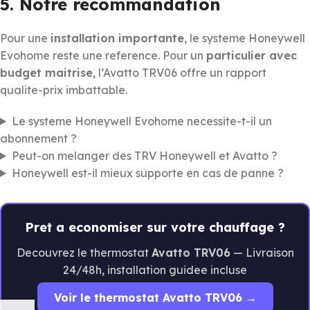
5. Notre recommandation
Pour une
installation importante
, le systeme Honeywell
Evohome reste une reference. Pour un
particulier avec
budget maitrise
, l’Avatto TRV06 offre un rapport
qualite-prix imbattable.
Le systeme Honeywell Evohome necessite-t-il un
abonnement ?
Peut-on melanger des TRV Honeywell et Avatto ?
Honeywell est-il mieux supporte en cas de panne ?
Pret a economiser sur votre chauffage ?
Decouvrez le thermostat
Avatto TRV06
— Livraison
24/48h, installation guidee incluse
Voir le thermostat Avatto TRV06 →