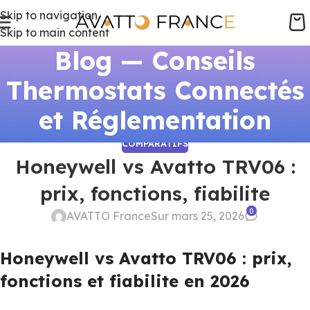
Skip to navigation
Skip to main content
Blog — Conseils
Thermostats Connectés
et Réglementation
COMPARATIFS
Honeywell vs Avatto TRV06 :
prix, fonctions, fiabilite
0
AVATTO France
Sur mars 25, 2026
Honeywell vs Avatto TRV06 : prix,
fonctions et fiabilite en 2026