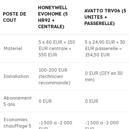
HONEYWELL
AVATTO TRV06 (5
POSTE DE
EVOHOME (5
UNITES +
COUT
HR92 +
PASSERELLE)
CENTRALE)
5 x 80 EUR + 150
5 x 24,90 EUR + 30
Materiel
EUR centrale =
EUR passerelle =
550 EUR
154,50 EUR
100-200 EUR
0 EUR (DIY en 30
Installation
(technicien
min)
recommande)
Abonnement
0 EUR
0 EUR
5 ans
Economies
-1 500 a -2 000
-1 500 a -2 000
chauffage 5
EUR
EUR