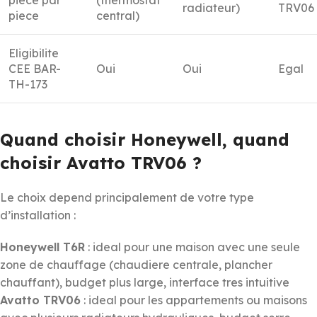
radiateur)
TRV06
piece
central)
Eligibilite
CEE BAR-
Oui
Oui
Egal
TH-173
Quand choisir Honeywell, quand
choisir Avatto TRV06 ?
Le choix depend principalement de votre type
d’installation :
Honeywell T6R
: ideal pour une maison avec une seule
zone de chauffage (chaudiere centrale, plancher
chauffant), budget plus large, interface tres intuitive
Avatto TRV06
: ideal pour les appartements ou maisons