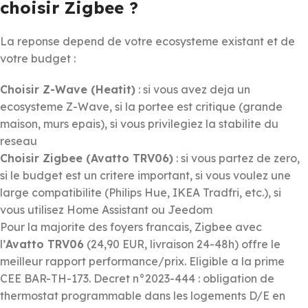
choisir Zigbee ?
La reponse depend de votre ecosysteme existant et de
votre budget :
Choisir Z-Wave (Heatit)
: si vous avez deja un
ecosysteme Z-Wave, si la portee est critique (grande
maison, murs epais), si vous privilegiez la stabilite du
reseau
Choisir Zigbee (Avatto TRV06)
: si vous partez de zero,
si le budget est un critere important, si vous voulez une
large compatibilite (Philips Hue, IKEA Tradfri, etc.), si
vous utilisez Home Assistant ou Jeedom
Pour la majorite des foyers francais, Zigbee avec
l’
Avatto TRV06
(24,90 EUR, livraison 24-48h) offre le
meilleur rapport performance/prix. Eligible a la prime
CEE BAR-TH-173. Decret n°2023-444 : obligation de
thermostat programmable dans les logements D/E en