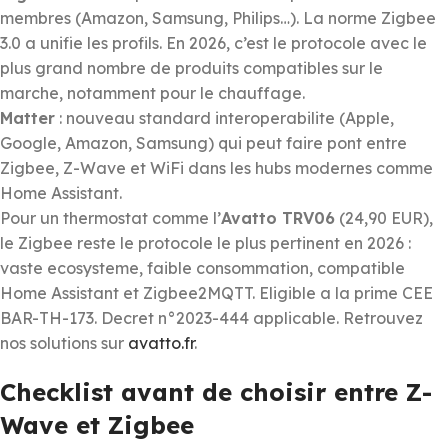
membres (Amazon, Samsung, Philips…). La norme Zigbee
3.0 a unifie les profils. En 2026, c’est le protocole avec le
plus grand nombre de produits compatibles sur le
marche, notamment pour le chauffage.
Matter
: nouveau standard interoperabilite (Apple,
Google, Amazon, Samsung) qui peut faire pont entre
Zigbee, Z-Wave et WiFi dans les hubs modernes comme
Home Assistant.
Pour un thermostat comme l’
Avatto TRV06
(24,90 EUR),
le Zigbee reste le protocole le plus pertinent en 2026 :
vaste ecosysteme, faible consommation, compatible
Home Assistant et Zigbee2MQTT. Eligible a la prime CEE
BAR-TH-173. Decret n°2023-444 applicable. Retrouvez
nos solutions sur
avatto.fr
.
Checklist avant de choisir entre Z-
Wave et Zigbee