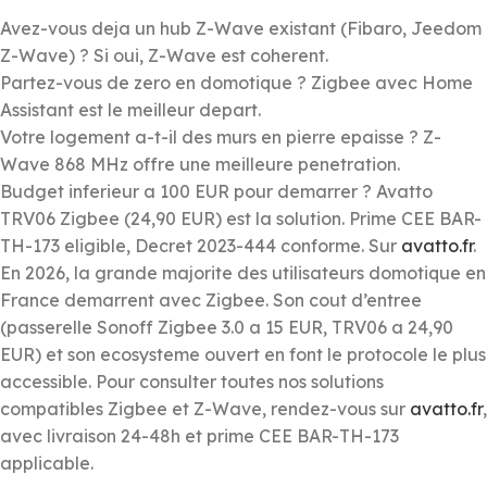
Avez-vous deja un hub Z-Wave existant (Fibaro, Jeedom
Z-Wave) ? Si oui, Z-Wave est coherent.
Partez-vous de zero en domotique ? Zigbee avec Home
Assistant est le meilleur depart.
Votre logement a-t-il des murs en pierre epaisse ? Z-
Wave 868 MHz offre une meilleure penetration.
Budget inferieur a 100 EUR pour demarrer ? Avatto
TRV06 Zigbee (24,90 EUR) est la solution. Prime CEE BAR-
TH-173 eligible, Decret 2023-444 conforme. Sur
avatto.fr
.
En 2026, la grande majorite des utilisateurs domotique en
France demarrent avec Zigbee. Son cout d’entree
(passerelle Sonoff Zigbee 3.0 a 15 EUR, TRV06 a 24,90
EUR) et son ecosysteme ouvert en font le protocole le plus
accessible. Pour consulter toutes nos solutions
compatibles Zigbee et Z-Wave, rendez-vous sur
avatto.fr
,
avec livraison 24-48h et prime CEE BAR-TH-173
applicable.