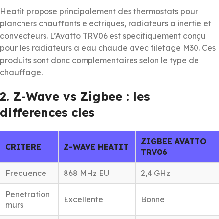
Heatit propose principalement des thermostats pour
planchers chauffants electriques, radiateurs a inertie et
convecteurs. L’Avatto TRV06 est specifiquement conçu
pour les radiateurs a eau chaude avec filetage M30. Ces
produits sont donc complementaires selon le type de
chauffage.
2. Z-Wave vs Zigbee : les
differences cles
ZIGBEE AVATTO
CRITERE
Z-WAVE HEATIT
TRV06
Frequence
868 MHz EU
2,4 GHz
Penetration
Excellente
Bonne
murs