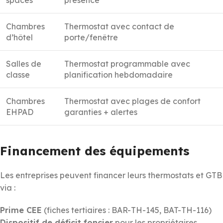
Chambres
Thermostat avec contact de
d’hôtel
porte/fenêtre
Salles de
Thermostat programmable avec
classe
planification hebdomadaire
Chambres
Thermostat avec plages de confort
EHPAD
garanties + alertes
Financement des équipements
Les entreprises peuvent financer leurs thermostats et GTB
via :
Prime CEE
(fiches tertiaires : BAR-TH-145, BAT-TH-116)
Dispositif de déficit foncier
pour les propriétaires