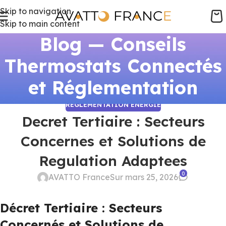
Skip to navigation
Skip to main content
Blog — Conseils
Thermostats Connectés
et Réglementation
RÉGLEMENTATION ÉNERGIE
Decret Tertiaire : Secteurs
Concernes et Solutions de
Regulation Adaptees
0
AVATTO France
Sur mars 25, 2026
Décret Tertiaire : Secteurs
Concernés et Solutions de