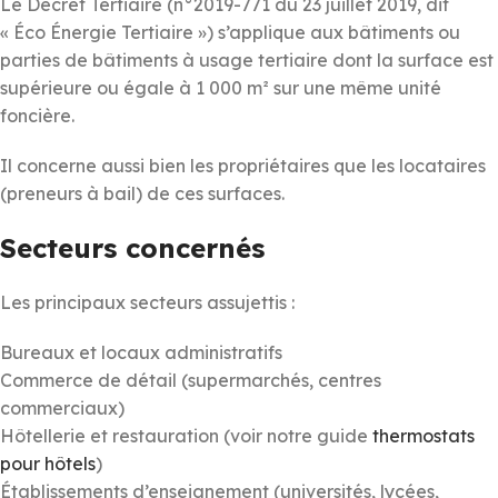
Le Décret Tertiaire (n°2019-771 du 23 juillet 2019, dit
« Éco Énergie Tertiaire ») s’applique aux bâtiments ou
parties de bâtiments à usage tertiaire dont la surface est
supérieure ou égale à 1 000 m² sur une même unité
foncière.
Il concerne aussi bien les propriétaires que les locataires
(preneurs à bail) de ces surfaces.
Secteurs concernés
Les principaux secteurs assujettis :
Bureaux et locaux administratifs
Commerce de détail (supermarchés, centres
commerciaux)
Hôtellerie et restauration (voir notre guide
thermostats
pour hôtels
)
Établissements d’enseignement (universités, lycées,