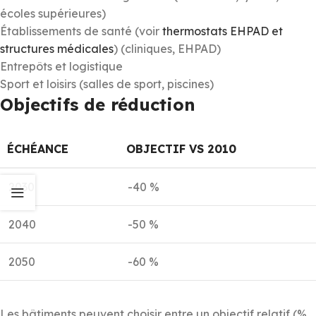
écoles supérieures)
Établissements de santé (voir
thermostats EHPAD et
structures médicales
) (cliniques, EHPAD)
Entrepôts et logistique
Sport et loisirs (salles de sport, piscines)
Objectifs de réduction
ÉCHÉANCE
OBJECTIF VS 2010
2030
-40 %
2040
-50 %
2050
-60 %
Les bâtiments peuvent choisir entre un objectif relatif (%