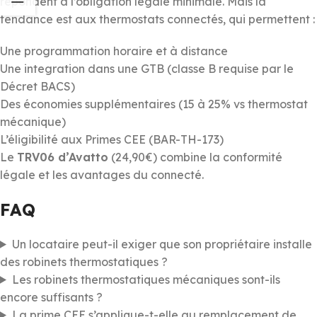
répondent à l’obligation légale minimale. Mais la
tendance est aux thermostats connectés, qui permettent :
Une programmation horaire et à distance
Une integration dans une GTB (classe B requise par le
Décret BACS)
Des économies supplémentaires (15 à 25% vs thermostat
mécanique)
L’éligibilité aux Primes CEE (BAR-TH-173)
Le
TRV06 d’Avatto
(24,90€) combine la conformité
légale et les avantages du connecté.
FAQ
Un locataire peut-il exiger que son propriétaire installe
des robinets thermostatiques ?
Les robinets thermostatiques mécaniques sont-ils
encore suffisants ?
La prime CEE s’applique-t-elle au remplacement de