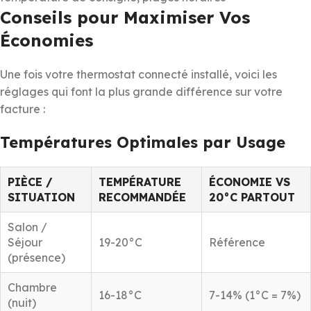
Conseils pour Maximiser Vos
Économies
Une fois votre thermostat connecté installé, voici les
réglages qui font la plus grande différence sur votre
facture :
Températures Optimales par Usage
PIÈCE /
TEMPÉRATURE
ÉCONOMIE VS
SITUATION
RECOMMANDÉE
20°C PARTOUT
Salon /
Séjour
19-20°C
Référence
(présence)
Chambre
16-18°C
7-14% (1°C = 7%)
(nuit)