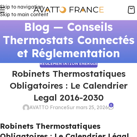
Skip to navigation
Skip to main content
Blog — Conseils
Thermostats Connectés
et Réglementation
RÉGLEMENTATION ÉNERGIE
Robinets Thermostatiques
Obligatoires : Le Calendrier
Legal 2016-2030
0
AVATTO France
Sur mars 25, 2026
Robinets Thermostatiques
Obligatoires : Le Calendrier Légal