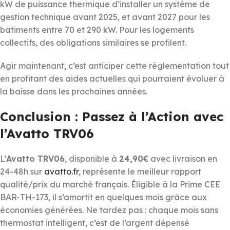
kW de puissance thermique d’installer un système de
gestion technique avant 2025, et avant 2027 pour les
bâtiments entre 70 et 290 kW. Pour les logements
collectifs, des obligations similaires se profilent.
Agir maintenant, c’est anticiper cette réglementation tout
en profitant des aides actuelles qui pourraient évoluer à
la baisse dans les prochaines années.
Conclusion : Passez à l’Action avec
l’Avatto TRV06
L’
Avatto TRV06
, disponible à
24,90€
avec livraison en
24-48h sur
avatto.fr
, représente le meilleur rapport
qualité/prix du marché français. Éligible à la Prime CEE
BAR-TH-173, il s’amortit en quelques mois grâce aux
économies générées. Ne tardez pas : chaque mois sans
thermostat intelligent, c’est de l’argent dépensé