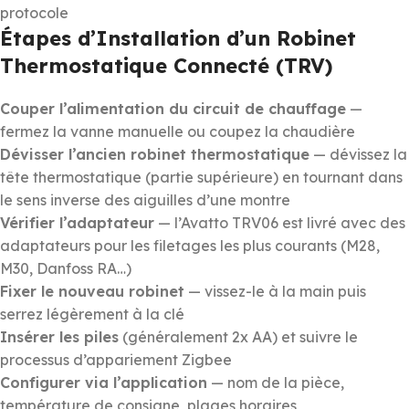
protocole
Étapes d’Installation d’un Robinet
Thermostatique Connecté (TRV)
Couper l’alimentation du circuit de chauffage
—
fermez la vanne manuelle ou coupez la chaudière
Dévisser l’ancien robinet thermostatique
— dévissez la
tête thermostatique (partie supérieure) en tournant dans
le sens inverse des aiguilles d’une montre
Vérifier l’adaptateur
— l’Avatto TRV06 est livré avec des
adaptateurs pour les filetages les plus courants (M28,
M30, Danfoss RA…)
Fixer le nouveau robinet
— vissez-le à la main puis
serrez légèrement à la clé
Insérer les piles
(généralement 2x AA) et suivre le
processus d’appariement Zigbee
Configurer via l’application
— nom de la pièce,
température de consigne, plages horaires