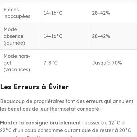
Pièces
14-16°C
28-42%
inoccupées
Mode
absence
14-16°C
28-42%
(journée)
Mode hors-
gel
7-8°C
Jusqu’à 70%
(vacances)
Les Erreurs à Éviter
Beaucoup de propriétaires font des erreurs qui annulent
les bénéfices de leur thermostat connecté :
Monter la consigne brutalement
: passer de 12°C à
22°C d’un coup consomme autant que de rester à 20°C