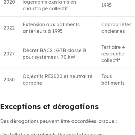
2020
logements existants en
1995
chauffage collectif
Extension aux bâtiments
Copropriétés
2022
antérieurs à 1995
anciennes
Tertiaire +
Décret BACS : GTB classe B
2027
résidentiel
pour systèmes > 70 kW
collectif
Objectifs RE2020 et neutralité
Tous
2030
carbone
bâtiments
Exceptions et dérogations
Des dérogations peuvent être accordées lorsque :
L’installation de robinets thermostatiques est