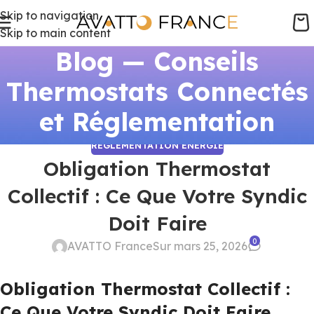
Skip to navigation
Skip to main content
Blog — Conseils
Thermostats Connectés
et Réglementation
RÉGLEMENTATION ÉNERGIE
Obligation Thermostat
Collectif : Ce Que Votre Syndic
Doit Faire
0
AVATTO France
Sur mars 25, 2026
Obligation Thermostat Collectif :
Ce Que Votre Syndic Doit Faire