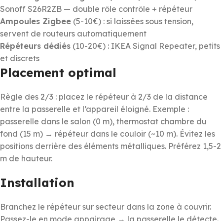
Sonoff S26R2ZB — double rôle contrôle + répéteur
Ampoules Zigbee
(5-10€) : si laissées sous tension,
servent de routeurs automatiquement
Répéteurs dédiés
(10-20€) : IKEA Signal Repeater, petits
et discrets
Placement optimal
Règle des 2/3 : placez le répéteur à 2/3 de la distance
entre la passerelle et l’appareil éloigné. Exemple :
passerelle dans le salon (0 m), thermostat chambre du
fond (15 m) → répéteur dans le couloir (~10 m). Évitez les
positions derrière des éléments métalliques. Préférez 1,5-2
m de hauteur.
Installation
Branchez le répéteur sur secteur dans la zone à couvrir.
Passez-le en mode appairage → la passerelle le détecte.