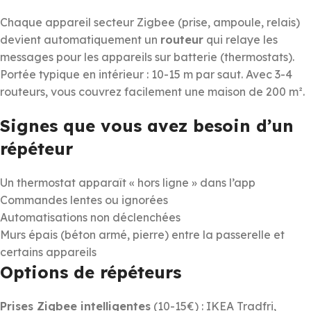
Chaque appareil secteur Zigbee (prise, ampoule, relais)
devient automatiquement un
routeur
qui relaye les
messages pour les appareils sur batterie (thermostats).
Portée typique en intérieur : 10-15 m par saut. Avec 3-4
routeurs, vous couvrez facilement une maison de 200 m².
Signes que vous avez besoin d’un
répéteur
Un thermostat apparaît « hors ligne » dans l’app
Commandes lentes ou ignorées
Automatisations non déclenchées
Murs épais (béton armé, pierre) entre la passerelle et
certains appareils
Options de répéteurs
Prises Zigbee intelligentes
(10-15€) : IKEA Tradfri,