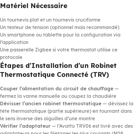
Matériel Nécessaire
Un tournevis plat et un tournevis cruciforme
Un testeur de tension (optionnel mais recommandé)
Un smartphone ou tablette pour la configuration via
l’application
Une passerelle Zigbee si votre thermostat utilise ce
protocole
Étapes d’Installation d’un Robinet
Thermostatique Connecté (TRV)
Couper l’alimentation du circuit de chauffage
—
fermez la vanne manuelle ou coupez la chaudière
Dévisser l’ancien robinet thermostatique
— dévissez la
tête thermostatique (partie supérieure) en tournant dans
le sens inverse des aiguilles d’une montre
Vérifier l’adaptateur
— l’Avatto TRV06 est livré avec des
adaptateurs pour les filetages les plus courants (M28,