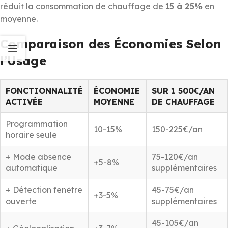
réduit la consommation de chauffage de
15 à 25%
en
moyenne.
Comparaison des Économies Selon
l’Usage
FONCTIONNALITÉ
ÉCONOMIE
SUR 1 500€/AN
ACTIVÉE
MOYENNE
DE CHAUFFAGE
Programmation
10-15%
150-225€/an
horaire seule
+ Mode absence
75-120€/an
+5-8%
automatique
supplémentaires
+ Détection fenêtre
45-75€/an
+3-5%
ouverte
supplémentaires
45-105€/an