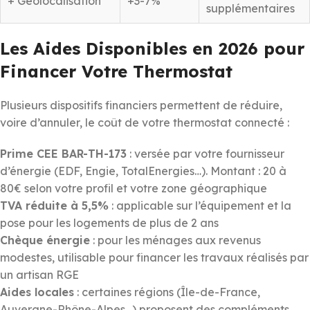
+ Géolocalisation
+3-7%
supplémentaires
Les Aides Disponibles en 2026 pour
Financer Votre Thermostat
Plusieurs dispositifs financiers permettent de réduire,
voire d’annuler, le coût de votre thermostat connecté :
Prime CEE BAR-TH-173
: versée par votre fournisseur
d’énergie (EDF, Engie, TotalEnergies…). Montant : 20 à
80€ selon votre profil et votre zone géographique
TVA réduite à 5,5%
: applicable sur l’équipement et la
pose pour les logements de plus de 2 ans
Chèque énergie
: pour les ménages aux revenus
modestes, utilisable pour financer les travaux réalisés par
un artisan RGE
Aides locales
: certaines régions (Île-de-France,
Auvergne-Rhône-Alpes…) proposent des compléments