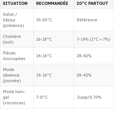
SITUATION
RECOMMANDÉE
20°C PARTOUT
Salon /
Séjour
19-20°C
Référence
(présence)
Chambre
16-18°C
7-14% (1°C = 7%)
(nuit)
Pièces
14-16°C
28-42%
inoccupées
Mode
absence
14-16°C
28-42%
(journée)
Mode hors-
gel
7-8°C
Jusqu’à 70%
(vacances)