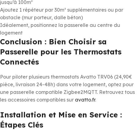
jusqu’à 100m²
Ajoutez 1 répéteur par 30m² supplémentaires ou par
obstacle (mur porteur, dalle béton)
Idéalement, positionnez la passerelle au centre du
logement
Conclusion : Bien Choisir sa
Passerelle pour les Thermostats
Connectés
Pour piloter plusieurs thermostats Avatto TRV06 (24,90€
pièce, livraison 24-48h) dans votre logement, optez pour
une passerelle compatible Zigbee2MQTT. Retrouvez tous
les accessoires compatibles sur
avatto.fr
.
Installation et Mise en Service :
Étapes Clés