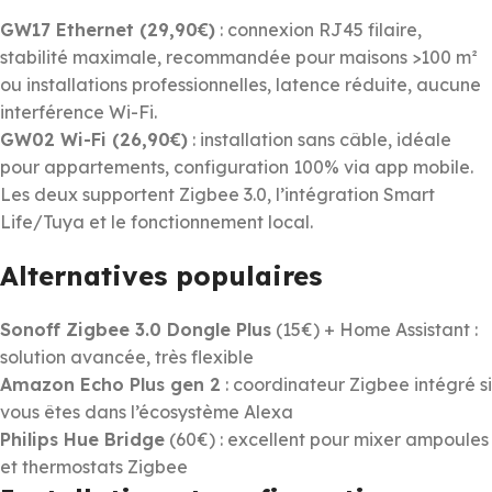
GW17 Ethernet (29,90€)
: connexion RJ45 filaire,
stabilité maximale, recommandée pour maisons >100 m²
ou installations professionnelles, latence réduite, aucune
interférence Wi-Fi.
GW02 Wi-Fi (26,90€)
: installation sans câble, idéale
pour appartements, configuration 100% via app mobile.
Les deux supportent Zigbee 3.0, l’intégration Smart
Life/Tuya et le fonctionnement local.
Alternatives populaires
Sonoff Zigbee 3.0 Dongle Plus
(15€) + Home Assistant :
solution avancée, très flexible
Amazon Echo Plus gen 2
: coordinateur Zigbee intégré si
vous êtes dans l’écosystème Alexa
Philips Hue Bridge
(60€) : excellent pour mixer ampoules
et thermostats Zigbee