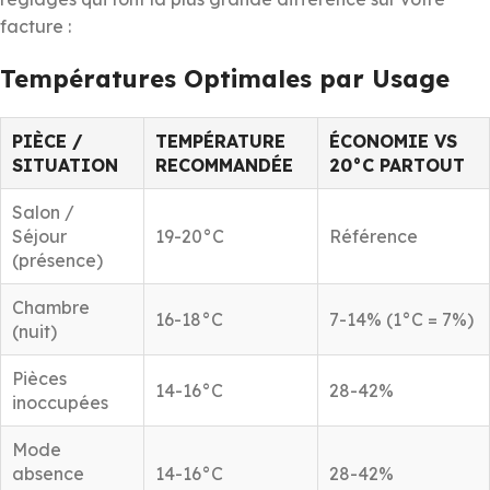
facture :
Températures Optimales par Usage
PIÈCE /
TEMPÉRATURE
ÉCONOMIE VS
SITUATION
RECOMMANDÉE
20°C PARTOUT
Salon /
Séjour
19-20°C
Référence
(présence)
Chambre
16-18°C
7-14% (1°C = 7%)
(nuit)
Pièces
14-16°C
28-42%
inoccupées
Mode
absence
14-16°C
28-42%