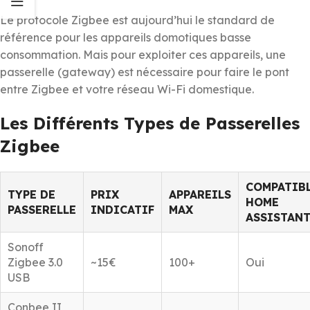
Le protocole Zigbee est aujourd’hui le standard de
référence pour les appareils domotiques basse
consommation. Mais pour exploiter ces appareils, une
passerelle (gateway) est nécessaire pour faire le pont
entre Zigbee et votre réseau Wi-Fi domestique.
Les Différents Types de Passerelles
Zigbee
COMPATIB
TYPE DE
PRIX
APPAREILS
HOME
PASSERELLE
INDICATIF
MAX
ASSISTAN
Sonoff
Zigbee 3.0
~15€
100+
Oui
USB
Conbee II