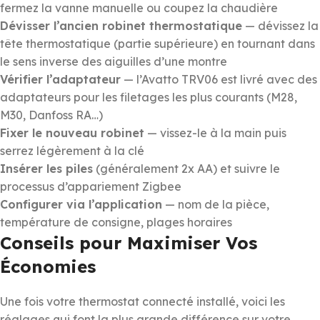
fermez la vanne manuelle ou coupez la chaudière
Dévisser l’ancien robinet thermostatique
— dévissez la
tête thermostatique (partie supérieure) en tournant dans
le sens inverse des aiguilles d’une montre
Vérifier l’adaptateur
— l’Avatto TRV06 est livré avec des
adaptateurs pour les filetages les plus courants (M28,
M30, Danfoss RA…)
Fixer le nouveau robinet
— vissez-le à la main puis
serrez légèrement à la clé
Insérer les piles
(généralement 2x AA) et suivre le
processus d’appariement Zigbee
Configurer via l’application
— nom de la pièce,
température de consigne, plages horaires
Conseils pour Maximiser Vos
Économies
Une fois votre thermostat connecté installé, voici les
réglages qui font la plus grande différence sur votre