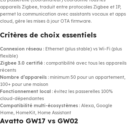
appareils Zigbee, traduit entre protocoles Zigbee et IP,
permet la communication avec assistants vocaux et apps
cloud, gère les mises à jour OTA firmware.
Critères de choix essentiels
Connexion réseau
: Ethernet (plus stable) vs Wi-Fi (plus
flexible)
Zigbee 3.0 certifié
: compatibilité avec tous les appareils
récents
Nombre d’appareils
: minimum 50 pour un appartement,
100+ pour une maison
Fonctionnement local
: évitez les passerelles 100%
cloud-dépendantes
Compatibilité multi-écosystèmes
: Alexa, Google
Home, HomeKit, Home Assistant
Avatto GW17 vs GW02