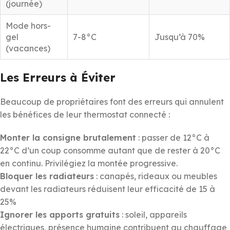
(journée)
Mode hors-
gel
7-8°C
Jusqu’à 70%
(vacances)
Les Erreurs à Éviter
Beaucoup de propriétaires font des erreurs qui annulent
les bénéfices de leur thermostat connecté :
Monter la consigne brutalement
: passer de 12°C à
22°C d’un coup consomme autant que de rester à 20°C
en continu. Privilégiez la montée progressive.
Bloquer les radiateurs
: canapés, rideaux ou meubles
devant les radiateurs réduisent leur efficacité de 15 à
25%
Ignorer les apports gratuits
: soleil, appareils
électriques, présence humaine contribuent au chauffage