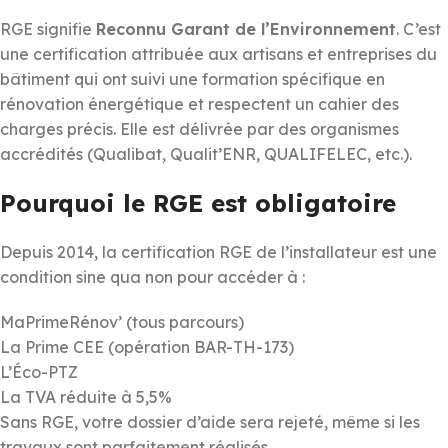
RGE signifie
Reconnu Garant de l’Environnement
. C’est
une certification attribuée aux artisans et entreprises du
bâtiment qui ont suivi une formation spécifique en
rénovation énergétique et respectent un cahier des
charges précis. Elle est délivrée par des organismes
accrédités (Qualibat, Qualit’ENR, QUALIFELEC, etc.).
Pourquoi le RGE est obligatoire
Depuis 2014, la certification RGE de l’installateur est une
condition sine qua non pour accéder à :
MaPrimeRénov’ (tous parcours)
La Prime CEE (opération BAR-TH-173)
L’Éco-PTZ
La TVA réduite à 5,5%
Sans RGE, votre dossier d’aide sera rejeté, même si les
travaux sont parfaitement réalisés.