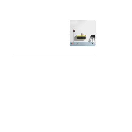
OUR INSTAGRAM
RECENT COMMENTS