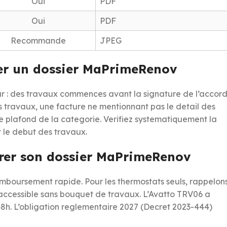
Oui
PDF
Oui
PDF
Recommande
JPEG
eter un dossier MaPrimeRenov
r : des travaux commences avant la signature de l’accor
es travaux, une facture ne mentionnant pas le detail des
e plafond de la categorie. Verifiez systematiquement la
t le debut des travaux.
arer son dossier MaPrimeRenov
emboursement rapide. Pour les thermostats seuls, rappelon
 accessible sans bouquet de travaux. L’Avatto TRV06 a
48h. L’obligation reglementaire 2027 (Decret 2023-444)