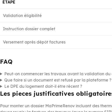
ÉTAPE
Validation éligibilité
Instruction dossier complet
Versement après dépôt factures
FAQ
Peut-on commencer les travaux avant la validation du 
Que faire si un document est refusé par la plateforme ?
Le DPE du logement doit-il être récent ?
Les pieces justificatives obligato
Pour monter un dossier MaPrimeRenov incluant des thermo
devez reunir : la facture des travaux (avec le numero SIR