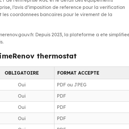
eprise, l’avis d’imposition de reference pour la verification
 et les coordonnees bancaires pour le virement de la
merenov.gouv.fr. Depuis 2023, la plateforme a ete simplifie
s.
rimeRenov thermostat
OBLIGATOIRE
FORMAT ACCEPTE
Oui
PDF ou JPEG
Oui
PDF
Oui
PDF
Oui
PDF