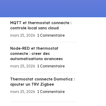
RECENT POSTS
MQTT et thermostat connecte :
controle local sans cloud
mars 25, 2026
1 Commentaire
Node-RED et thermostat
connecte : creer des
automatisations avancees
mars 25, 2026
1 Commentaire
Thermostat connecte Domoticz :
ajouter un TRV Zigbee
mars 25, 2026
1 Commentaire