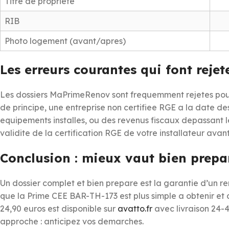
Titre de propriete
RIB
Photo logement (avant/apres)
Les erreurs courantes qui font rej
Les dossiers MaPrimeRenov sont frequemment rejetes pou
de principe, une entreprise non certifiee RGE a la date d
equipements installes, ou des revenus fiscaux depassant l
validite de la certification RGE de votre installateur avan
Conclusion : mieux vaut bien prep
Un dossier complet et bien prepare est la garantie d’un r
que la Prime CEE BAR-TH-173 est plus simple a obtenir et
24,90 euros est disponible sur
avatto.fr
avec livraison 24-
approche : anticipez vos demarches.