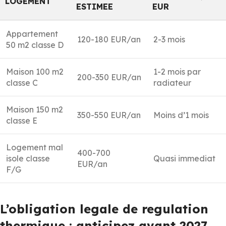
LOGEMENT
ESTIMEE
EUR
Appartement
120-180 EUR/an
2-3 mois
50 m2 classe D
Maison 100 m2
1-2 mois par
200-350 EUR/an
classe C
radiateur
Maison 150 m2
350-550 EUR/an
Moins d’1 mois
classe E
Logement mal
400-700
isole classe
Quasi immediat
EUR/an
F/G
L’obligation legale de regulation
thermique : anticipez avant 2027