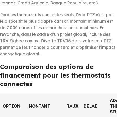
Paribas, Credit Agricole, Banque Populaire, etc.).
Pour les thermostats connectes seuls, l’eco-PTZ n’est pas
le dispositif le plus adapte car son montant minimum est
de 7 000 euros et les demarches sont complexes. En
revanche, dans le cadre d’un projet global, inclure des
TRV Zigbee comme l’Avatto TRV06 dans votre eco-PTZ
permet de les financer a cout zero et d’optimiser l’impact
energetique global.
Comparaison des options de
financement pour les thermostats
connectes
AD
OPTION
MONTANT
TAUX
DELAI
TH
SE