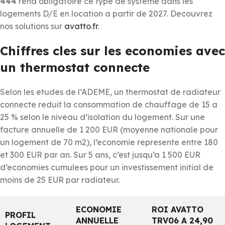
444
rend obligatoire ce type de systeme dans les
logements D/E en location a partir de 2027. Decouvrez
nos solutions sur
avatto.fr
.
Chiffres cles sur les economies avec
un thermostat connecte
Selon les etudes de l’ADEME, un thermostat de radiateur
connecte reduit la consommation de chauffage de 15 a
25 % selon le niveau d’isolation du logement. Sur une
facture annuelle de 1 200 EUR (moyenne nationale pour
un logement de 70 m2), l’economie represente entre 180
et 300 EUR par an. Sur 5 ans, c’est jusqu’a 1 500 EUR
d’economies cumulees pour un investissement initial de
moins de 25 EUR par radiateur.
ECONOMIE
ROI AVATTO
PROFIL
ANNUELLE
TRV06 A 24,90