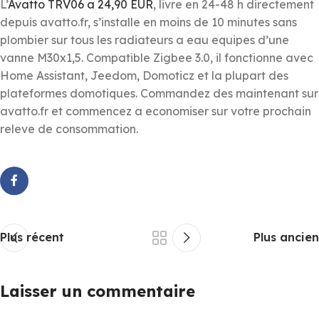
L’
Avatto TRV06 a 24,90 EUR
, livre en 24-48 h directement
depuis avatto.fr, s’installe en moins de 10 minutes sans
plombier sur tous les radiateurs a eau equipes d’une
vanne M30x1,5. Compatible Zigbee 3.0, il fonctionne avec
Home Assistant, Jeedom, Domoticz et la plupart des
plateformes domotiques. Commandez des maintenant sur
avatto.fr et commencez a economiser sur votre prochain
releve de consommation.
Plus récent
Plus ancien
Laisser un commentaire