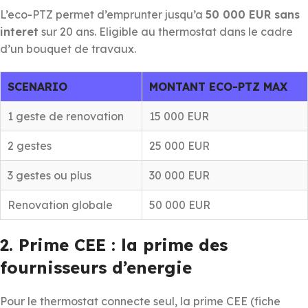
L’eco-PTZ permet d’emprunter jusqu’a
50 000 EUR sans
interet
sur 20 ans. Eligible au thermostat dans le cadre
d’un bouquet de travaux.
SCENARIO
MONTANT ECO-PTZ MAX
1 geste de renovation
15 000 EUR
2 gestes
25 000 EUR
3 gestes ou plus
30 000 EUR
Renovation globale
50 000 EUR
2. Prime CEE : la prime des
fournisseurs d’energie
Pour le thermostat connecte seul, la prime CEE (fiche