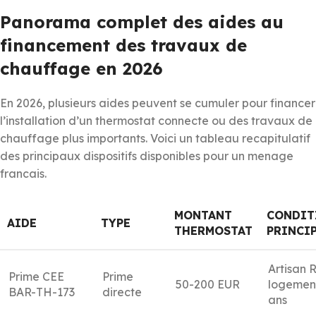
Panorama complet des aides au
financement des travaux de
chauffage en 2026
En 2026, plusieurs aides peuvent se cumuler pour financer
l’installation d’un thermostat connecte ou des travaux de
chauffage plus importants. Voici un tableau recapitulatif
des principaux dispositifs disponibles pour un menage
francais.
MONTANT
CONDIT
AIDE
TYPE
THERMOSTAT
PRINCI
Artisan 
Prime CEE
Prime
50-200 EUR
logemen
BAR-TH-173
directe
ans