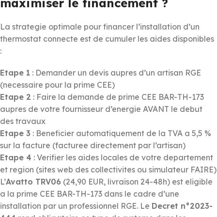
maximiser le financement ?
La strategie optimale pour financer l’installation d’un
thermostat connecte est de cumuler les aides disponibles
:
Etape 1
: Demander un devis aupres d’un artisan RGE
(necessaire pour la prime CEE)
Etape 2
: Faire la demande de prime CEE BAR-TH-173
aupres de votre fournisseur d’energie AVANT le debut
des travaux
Etape 3
: Beneficier automatiquement de la TVA a 5,5 %
sur la facture (facturee directement par l’artisan)
Etape 4
: Verifier les aides locales de votre departement
et region (sites web des collectivites ou simulateur FAIRE)
L’
Avatto TRV06
(24,90 EUR, livraison 24-48h) est eligible
a la prime CEE BAR-TH-173 dans le cadre d’une
installation par un professionnel RGE. Le
Decret n°2023-