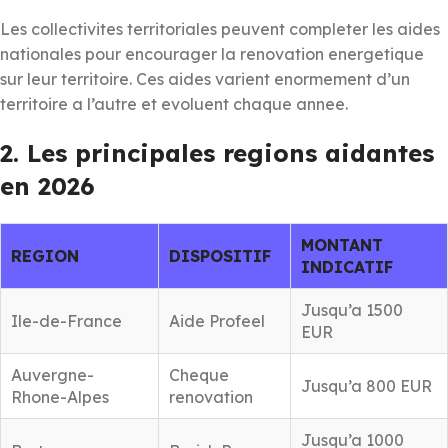
Les collectivites territoriales peuvent completer les aides
nationales pour encourager la renovation energetique
sur leur territoire. Ces aides varient enormement d’un
territoire a l’autre et evoluent chaque annee.
2. Les principales regions aidantes
en 2026
MONTANT
REGION
DISPOSITIF
INDICATIF
Jusqu’a 1500
Ile-de-France
Aide Profeel
EUR
Auvergne-
Cheque
Jusqu’a 800 EUR
Rhone-Alpes
renovation
Jusqu’a 1000