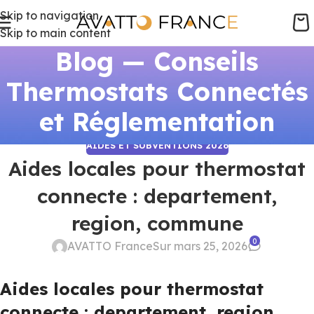
Skip to navigation
Skip to main content
Blog — Conseils
Thermostats Connectés
et Réglementation
AIDES ET SUBVENTIONS 2026
Aides locales pour thermostat
connecte : departement,
region, commune
0
AVATTO France
Sur mars 25, 2026
Aides locales pour thermostat
connecte : departement, region,