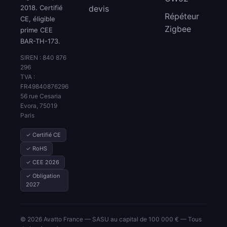
2018. Certifié
devis
Répéteur
CE, éligible
Zigbee
prime CEE
BAR-TH-173.
SIREN : 840 876
296
TVA :
FR49840876296
56 rue Cesaria
Evora, 75019
Paris
✓ Certifié CE
✓ RoHS
✓ CEE 2026
✓ Obligation
2027
© 2026 Avatto France — SASU au capital de 100 000 € — Tous