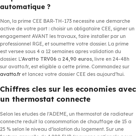
automatique ?
Non, la prime CEE BAR-TH-173 necessite une demarche
active de votre part : choisir un obligataire CEE, signer un
engagement AVANT les travaux, faire installer par un
professionnel RGE, et soumettre votre dossier. La prime
est versee sous 4 a 12 semaines apres validation du
dossier. L’
Avatto TRV06
a
24,90 euros
, livre en 24-48h
sur avatto.fr, est eligible a cette prime. Commandez sur
avatto.fr
et lancez votre dossier CEE des aujourd’hui.
Chiffres cles sur les economies avec
un thermostat connecte
Selon les etudes de l’ADEME, un thermostat de radiateur
connecte reduit la consommation de chauffage de 15 a
25 % selon le niveau d’isolation du logement. Sur une