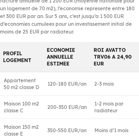
facture annuelle de 1 200 EUR (moyenne nationale pour
un logement de 70 m2), l’economie represente entre 180
et 300 EUR par an. Sur 5 ans, c’est jusqu’a 1 500 EUR
d’economies cumulees pour un investissement initial de
moins de 25 EUR par radiateur.
ECONOMIE
ROI AVATTO
PROFIL
ANNUELLE
TRV06 A 24,90
LOGEMENT
ESTIMEE
EUR
Appartement
120-180 EUR/an
2-3 mois
50 m2 classe D
Maison 100 m2
1-2 mois par
200-350 EUR/an
classe C
radiateur
Maison 150 m2
350-550 EUR/an
Moins d’1 mois
classe E