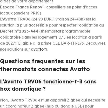
aides de votre departement
Espace France Renov’
: conseillers en point d’acces
locaux (anciens PRIS)
L’
Avatto TRV06
(24,90 EUR, livraison 24-48h) est la
solution la plus accessible pour respecter l’obligation du
Decret n°2023-444
(thermostat programmable
obligatoire dans les logements D/E en location a partir
de 2027). Eligible a la prime CEE BAR-TH-173. Decouvrez
nos solutions sur
avatto.fr
.
Questions frequentes sur les
thermostats connectes Avatto
L’Avatto TRV06 fonctionne-t-il sans
box domotique ?
Non, l’Avatto TRV06 est un appareil Zigbee qui necessite
un coordinateur Zigbee (hub ou dongle USB) pour