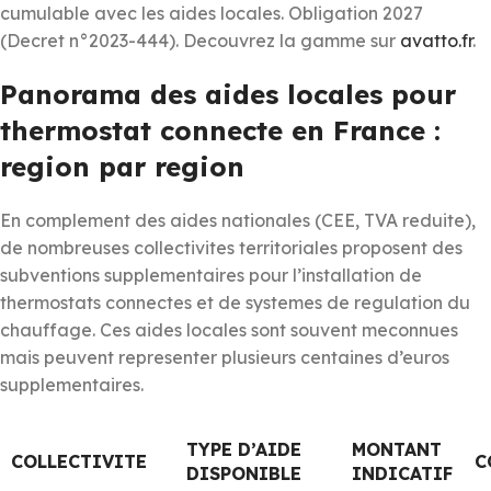
cumulable avec les aides locales. Obligation 2027
(Decret n°2023-444). Decouvrez la gamme sur
avatto.fr
.
Panorama des aides locales pour
thermostat connecte en France :
region par region
En complement des aides nationales (CEE, TVA reduite),
de nombreuses collectivites territoriales proposent des
subventions supplementaires pour l’installation de
thermostats connectes et de systemes de regulation du
chauffage. Ces aides locales sont souvent meconnues
mais peuvent representer plusieurs centaines d’euros
supplementaires.
TYPE D’AIDE
MONTANT
COLLECTIVITE
C
DISPONIBLE
INDICATIF