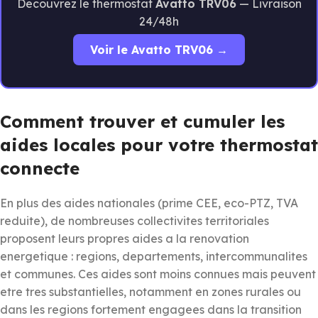
Decouvrez le thermostat
Avatto TRV06
— Livraison
24/48h
Voir le Avatto TRV06 →
Comment trouver et cumuler les
aides locales pour votre thermostat
connecte
En plus des aides nationales (prime CEE, eco-PTZ, TVA
reduite), de nombreuses collectivites territoriales
proposent leurs propres aides a la renovation
energetique : regions, departements, intercommunalites
et communes. Ces aides sont moins connues mais peuvent
etre tres substantielles, notamment en zones rurales ou
dans les regions fortement engagees dans la transition