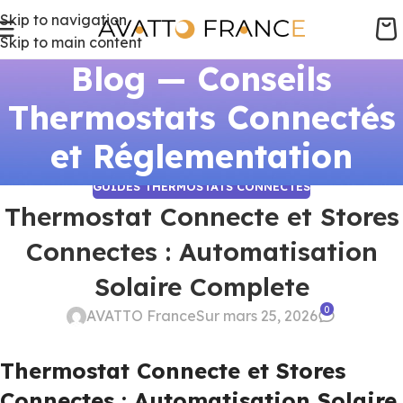
Skip to navigation
Skip to main content
Blog — Conseils
Thermostats Connectés
et Réglementation
GUIDES THERMOSTATS CONNECTÉS
Thermostat Connecte et Stores
Connectes : Automatisation
Solaire Complete
0
AVATTO France
Sur mars 25, 2026
Thermostat Connecte et Stores
Connectes : Automatisation Solaire