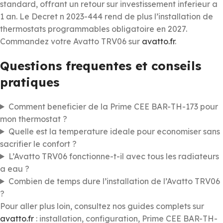
standard, offrant un retour sur investissement inferieur a
1 an. Le Decret n 2023-444 rend de plus l’installation de
thermostats programmables obligatoire en 2027.
Commandez votre Avatto TRV06 sur
avatto.fr
.
Questions frequentes et conseils
pratiques
Comment beneficier de la Prime CEE BAR-TH-173 pour
mon thermostat ?
Quelle est la temperature ideale pour economiser sans
sacrifier le confort ?
L’Avatto TRV06 fonctionne-t-il avec tous les radiateurs
a eau ?
Combien de temps dure l’installation de l’Avatto TRV06
?
Pour aller plus loin, consultez nos guides complets sur
avatto.fr
: installation, configuration, Prime CEE BAR-TH-