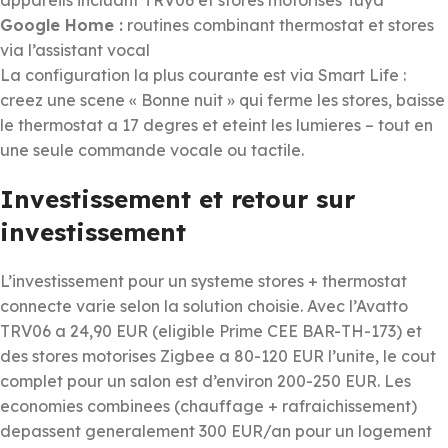
Google Home :
routines combinant thermostat et stores
via l’assistant vocal
La configuration la plus courante est via Smart Life :
creez une scene « Bonne nuit » qui ferme les stores, baisse
le thermostat a 17 degres et eteint les lumieres – tout en
une seule commande vocale ou tactile.
Investissement et retour sur
investissement
L’investissement pour un systeme stores + thermostat
connecte varie selon la solution choisie. Avec l’Avatto
TRV06 a 24,90 EUR (eligible Prime CEE BAR-TH-173) et
des stores motorises Zigbee a 80-120 EUR l’unite, le cout
complet pour un salon est d’environ 200-250 EUR. Les
economies combinees (chauffage + rafraichissement)
depassent generalement 300 EUR/an pour un logement