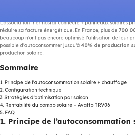
l’autoconsommation
L’association thermostat connecté + panneaux solaires pho
réduire sa facture énergétique. En France, plus de
700 0
beaucoup n’ont pas encore optimisé l’utilisation de leur pr
possible d’autoconsommer jusqu’à
40% de production s
production solaire.
Sommaire
1. Principe de l’autoconsommation solaire + chauffage
2. Configuration technique
3. Stratégies d’optimisation par saison
4. Rentabilité du combo solaire + Avatto TRV06
5. FAQ
1. Principe de l’autoconsommation 