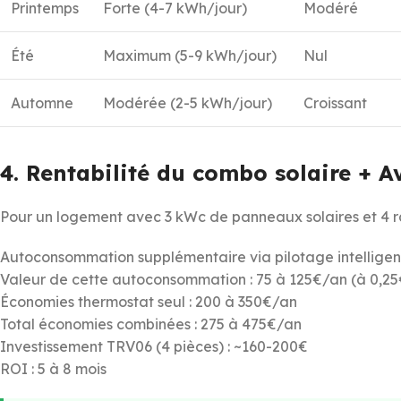
Printemps
Forte (4-7 kWh/jour)
Modéré
Été
Maximum (5-9 kWh/jour)
Nul
Automne
Modérée (2-5 kWh/jour)
Croissant
4. Rentabilité du combo solaire + 
Pour un logement avec 3 kWc de panneaux solaires et 4 r
Autoconsommation supplémentaire via pilotage intelligen
Valeur de cette autoconsommation : 75 à 125€/an (à 0,2
Économies thermostat seul : 200 à 350€/an
Total économies combinées : 275 à 475€/an
Investissement TRV06 (4 pièces) : ~160-200€
ROI : 5 à 8 mois