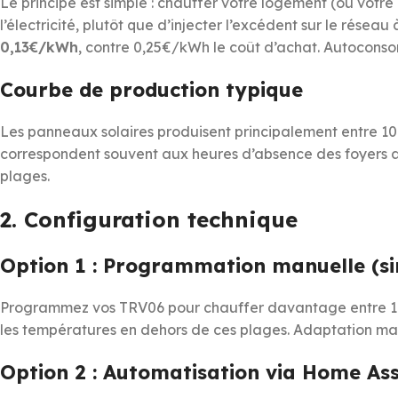
Le principe est simple : chauffer votre logement (ou vo
l’électricité, plutôt que d’injecter l’excédent sur le réseau
0,13€/kWh
, contre 0,25€/kWh le coût d’achat. Autoconso
Courbe de production typique
Les panneaux solaires produisent principalement entre 10h
correspondent souvent aux heures d’absence des foyers act
plages.
2. Configuration technique
Option 1 : Programmation manuelle (s
Programmez vos TRV06 pour chauffer davantage entre 10h
les températures en dehors de ces plages. Adaptation manu
Option 2 : Automatisation via Home Ass