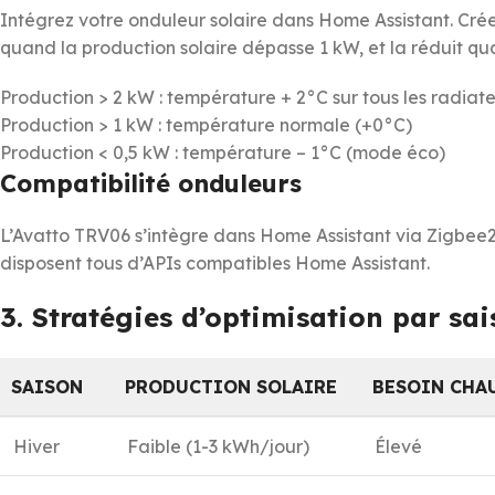
Intégrez votre onduleur solaire dans Home Assistant. Cr
quand la production solaire dépasse 1 kW, et la réduit qu
Production > 2 kW : température + 2°C sur tous les radiat
Production > 1 kW : température normale (+0°C)
Production < 0,5 kW : température – 1°C (mode éco)
Compatibilité onduleurs
L’Avatto TRV06 s’intègre dans Home Assistant via Zigbe
disposent tous d’APIs compatibles Home Assistant.
3. Stratégies d’optimisation par sa
SAISON
PRODUCTION SOLAIRE
BESOIN CHA
Hiver
Faible (1-3 kWh/jour)
Élevé