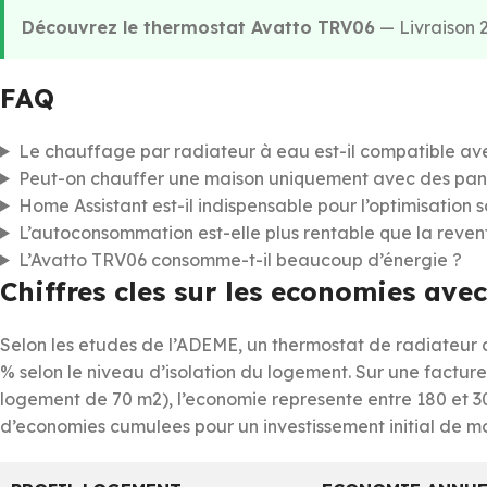
Découvrez le thermostat Avatto TRV06
— Livraison 2
FAQ
Le chauffage par radiateur à eau est-il compatible av
Peut-on chauffer une maison uniquement avec des pan
Home Assistant est-il indispensable pour l’optimisation s
L’autoconsommation est-elle plus rentable que la reven
L’Avatto TRV06 consomme-t-il beaucoup d’énergie ?
Chiffres cles sur les economies ave
Selon les etudes de l’ADEME, un thermostat de radiateur
% selon le niveau d’isolation du logement. Sur une factu
logement de 70 m2), l’economie represente entre 180 et 30
d’economies cumulees pour un investissement initial de mo