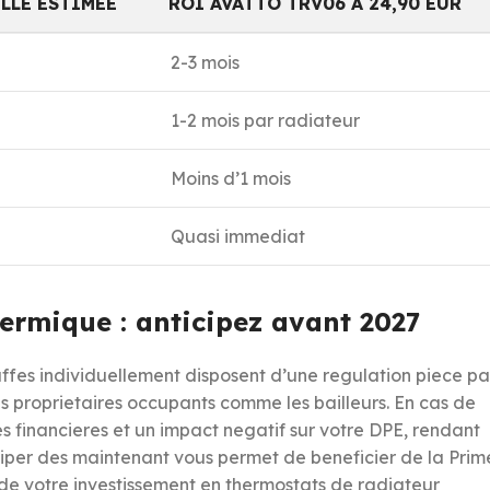
LLE ESTIMEE
ROI AVATTO TRV06 A 24,90 EUR
2-3 mois
1-2 mois par radiateur
Moins d’1 mois
Quasi immediat
hermique : anticipez avant 2027
fes individuellement disposent d’une regulation piece pa
les proprietaires occupants comme les bailleurs. En cas de
es financieres et un impact negatif sur votre DPE, rendant
ticiper des maintenant vous permet de beneficier de la Prim
 de votre investissement en thermostats de radiateur