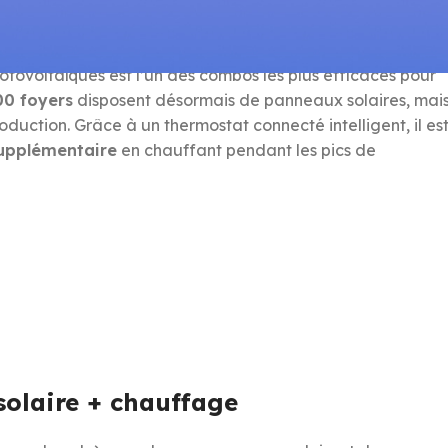
tovoltaïques est l’un des combos les plus efficaces pour
00 foyers
disposent désormais de panneaux solaires, mai
oduction. Grâce à un thermostat connecté intelligent, il es
upplémentaire
en chauffant pendant les pics de
solaire + chauffage