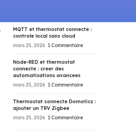
RECENT POSTS
MQTT et thermostat connecte :
s
controle local sans cloud
t
mars 25, 2026
1 Commentaire
Node-RED et thermostat
connecte : creer des
automatisations avancees
mars 25, 2026
1 Commentaire
Thermostat connecte Domoticz :
ajouter un TRV Zigbee
mars 25, 2026
1 Commentaire