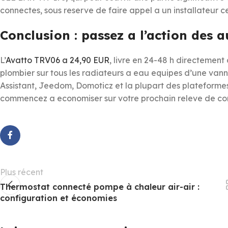
connectes, sous reserve de faire appel a un installateur ce
Conclusion : passez a l’action des 
L’
Avatto TRV06 a 24,90 EUR
, livre en 24-48 h directement 
plombier sur tous les radiateurs a eau equipes d’une van
Assistant, Jeedom, Domoticz et la plupart des plateform
commencez a economiser sur votre prochain releve de c
Plus récent
Thermostat connecté pompe à chaleur air-air :
configuration et économies