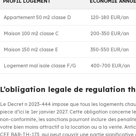
PROFIL LOGEMENT
ECONOMIE ANNUE
Appartement 50 m2 classe D
120-180 EUR/an
Maison 100 m2 classe C
200-350 EUR/an
Maison 150 m2 classe E
350-550 EUR/an
Logement mal isole classe F/G
400-700 EUR/an
L’obligation legale de regulation t
Le Decret n 2023-444 impose que tous les logements chauf
piece d’ici le 1er janvier 2027. Cette obligation concerne 
non-conformite, les sanctions pourront inclure des penalit
votre bien moins attractif a la location ou a la vente. An
CEE BAR-TH-173, qui peut couvrir une partie significative