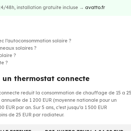
4/48h, installation gratuite incluse →
avatto.fr
ec l’autoconsommation solaire ?
neaux solaires ?
olaire ?
te ?
c un thermostat connecte
 connecte reduit la consommation de chauffage de 15 a 2
re annuelle de 1 200 EUR (moyenne nationale pour un
0 EUR par an. Sur 5 ans, c’est jusqu’a 1 500 EUR
ins de 25 EUR par radiateur.