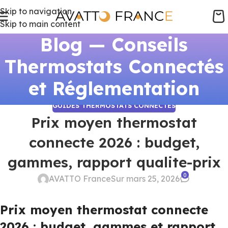
Skip to navigation
Skip to main content
Blog — Conseils
Thermostats Connectés
et Réglementation
GUIDES THERMOSTATS CONNECTÉS
Prix moyen thermostat
connecte 2026 : budget,
gammes, rapport qualite-prix
0
AVATTO France
Sur mars 25, 2026
Prix moyen thermostat connecte
2026 : budget, gammes et rapport