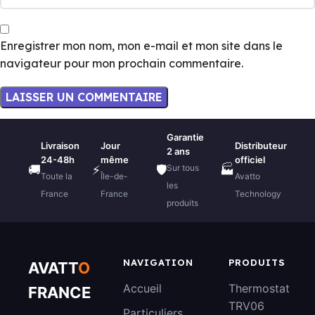
Enregistrer mon nom, mon e-mail et mon site dans le
navigateur pour mon prochain commentaire.
Garantie
Livraison
Jour
Distributeur
2 ans
24-48h
même
officiel
Sur tous
🚚
⚡
🛡️
🏭
Toute la
Île-de-
Avatto
les
France
France
Technology
produits
NAVIGATION
PRODUITS
AVATT
O
Accueil
Thermostat
FRANCE
TRV06
Particuliers