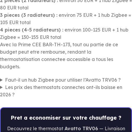
2 pieces (2 radiateurs) :
environ 50 EUR + 1 hub Zigbee =
80 EUR total
3 pieces (3 radiateurs) :
environ 75 EUR + 1 hub Zigbee =
105 EUR total
4 pieces (4-5 radiateurs) :
environ 100-125 EUR + 1 hub
Zigbee = 130-155 EUR total
Avec la Prime CEE BAR-TH-173, tout ou partie de ce
budget peut etre rembourse, rendant la
thermostatisation connectee accessible a tous les
budgets.
Faut-il un hub Zigbee pour utiliser l’Avatto TRV06 ?
Les prix des thermostats connectes ont-ils baisse en
2026 ?
Pret a economiser sur votre chauffage ?
Decouvrez le thermostat
Avatto TRV06
— Livraison