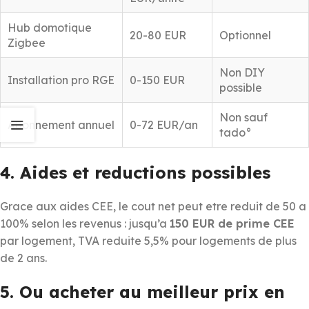
Hub domotique
20-80 EUR
Optionnel
Zigbee
Non DIY
Installation pro RGE
0-150 EUR
possible
Non sauf
Abonnement annuel
0-72 EUR/an
tado°
4. Aides et reductions possibles
Grace aux aides CEE, le cout net peut etre reduit de 50 a
100% selon les revenus : jusqu’a
150 EUR de prime CEE
par logement, TVA reduite 5,5% pour logements de plus
de 2 ans.
5. Ou acheter au meilleur prix en