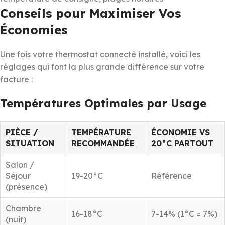
Conseils pour Maximiser Vos
Économies
Une fois votre thermostat connecté installé, voici les
réglages qui font la plus grande différence sur votre
facture :
Températures Optimales par Usage
PIÈCE /
TEMPÉRATURE
ÉCONOMIE VS
SITUATION
RECOMMANDÉE
20°C PARTOUT
Salon /
Séjour
19-20°C
Référence
(présence)
Chambre
16-18°C
7-14% (1°C = 7%)
(nuit)