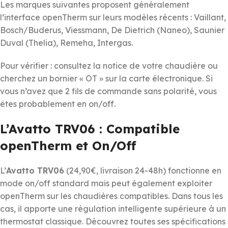
Les marques suivantes proposent généralement
l’interface openTherm sur leurs modèles récents : Vaillant,
Bosch/Buderus, Viessmann, De Dietrich (Naneo), Saunier
Duval (Thelia), Remeha, Intergas.
Pour vérifier : consultez la notice de votre chaudière ou
cherchez un bornier « OT » sur la carte électronique. Si
vous n’avez que 2 fils de commande sans polarité, vous
êtes probablement en on/off.
L’Avatto TRV06 : Compatible
openTherm et On/Off
L’
Avatto TRV06
(24,90€, livraison 24-48h) fonctionne en
mode on/off standard mais peut également exploiter
openTherm sur les chaudières compatibles. Dans tous les
cas, il apporte une régulation intelligente supérieure à un
thermostat classique. Découvrez toutes ses spécifications