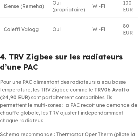
Oui
100
iSense (Remeha)
Wi-Fi
(propriataire)
EUR
80
Caleffi Valogg
Oui
Wi-Fi
EUR
4. TRV Zigbee sur les radiateurs
d’une PAC
Pour une PAC alimentant des radiateurs a eau basse
temperature, les TRV Zigbee comme le
TRV06 Avatto
(24,90 EUR)
sont parfaitement compatibles. Ils
permettent le multi-zones : la PAC recoit une demande de
chauffe globale, les TRV ajustent independamment
chaque radiateur.
Schema recommande : Thermostat OpenTherm (pilote la