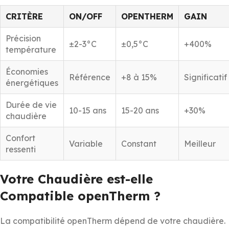
CRITÈRE
ON/OFF
OPENTHERM
GAIN
Précision
±2-3°C
±0,5°C
+400%
température
Économies
Référence
+8 à 15%
Significatif
énergétiques
Durée de vie
10-15 ans
15-20 ans
+30%
chaudière
Confort
Variable
Constant
Meilleur
ressenti
Votre Chaudière est-elle
Compatible openTherm ?
La compatibilité openTherm dépend de votre chaudière.