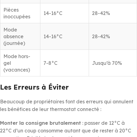
Pièces
14-16°C
28-42%
inoccupées
Mode
absence
14-16°C
28-42%
(journée)
Mode hors-
gel
7-8°C
Jusqu’à 70%
(vacances)
Les Erreurs à Éviter
Beaucoup de propriétaires font des erreurs qui annulent
les bénéfices de leur thermostat connecté :
Monter la consigne brutalement
: passer de 12°C à
22°C d’un coup consomme autant que de rester à 20°C