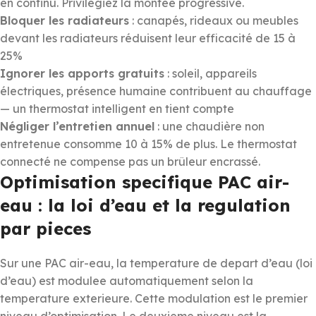
en continu. Privilégiez la montée progressive.
Bloquer les radiateurs
: canapés, rideaux ou meubles
devant les radiateurs réduisent leur efficacité de 15 à
25%
Ignorer les apports gratuits
: soleil, appareils
électriques, présence humaine contribuent au chauffage
— un thermostat intelligent en tient compte
Négliger l’entretien annuel
: une chaudière non
entretenue consomme 10 à 15% de plus. Le thermostat
connecté ne compense pas un brûleur encrassé.
Optimisation specifique PAC air-
eau : la loi d’eau et la regulation
par pieces
Sur une PAC air-eau, la temperature de depart d’eau (loi
d’eau) est modulee automatiquement selon la
temperature exterieure. Cette modulation est le premier
niveau d’optimisation. Le deuxieme niveau est la