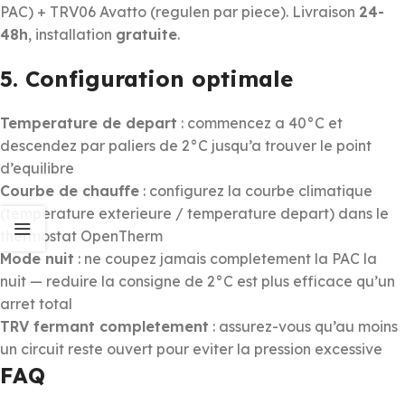
PAC) + TRV06 Avatto (regulen par piece). Livraison
24-
48h
, installation
gratuite
.
5. Configuration optimale
Temperature de depart
: commencez a 40°C et
descendez par paliers de 2°C jusqu’a trouver le point
d’equilibre
Courbe de chauffe
: configurez la courbe climatique
(temperature exterieure / temperature depart) dans le
thermostat OpenTherm
Mode nuit
: ne coupez jamais completement la PAC la
nuit — reduire la consigne de 2°C est plus efficace qu’un
arret total
TRV fermant completement
: assurez-vous qu’au moins
un circuit reste ouvert pour eviter la pression excessive
FAQ