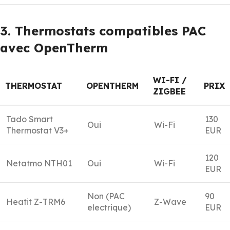
3. Thermostats compatibles PAC
avec OpenTherm
WI-FI /
THERMOSTAT
OPENTHERM
PRIX
ZIGBEE
Tado Smart
130
Oui
Wi-Fi
Thermostat V3+
EUR
120
Netatmo NTH01
Oui
Wi-Fi
EUR
Non (PAC
90
Heatit Z-TRM6
Z-Wave
electrique)
EUR