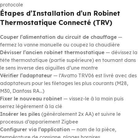
protocole
Étapes d’Installation d’un Robinet
Thermostatique Connecté (TRV)
Couper l’alimentation du circuit de chauffage
—
fermez la vanne manuelle ou coupez la chaudière
Dévisser l’ancien robinet thermostatique
— dévissez la
tête thermostatique (partie supérieure) en tournant dans
le sens inverse des aiguilles d’une montre
Vérifier l’adaptateur
— l’Avatto TRV06 est livré avec des
adaptateurs pour les filetages les plus courants (M28,
M30, Danfoss RA…)
Fixer le nouveau robinet
— vissez-le à la main puis
serrez légèrement à la clé
Insérer les piles
(généralement 2x AA) et suivre le
processus d’appariement Zigbee
Configurer via l’application
— nom de la pièce,
température de consigne, plages horaires