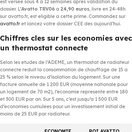
est versee sous 4 a 12 semaines apres validation du
dossier. L’
Avatto TRV06
a
24,90 euros
, livre en 24-48h
sur avatto.fr, est eligible a cette prime. Commandez sur
avatto.fr
et lancez votre dossier CEE des aujourd’hui.
Chiffres cles sur les economies avec
un thermostat connecte
Selon les etudes de l’ADEME, un thermostat de radiateur
connecte reduit la consommation de chauffage de 15 a
25 % selon le niveau d’isolation du logement. Sur une
facture annuelle de 1 200 EUR (moyenne nationale pour
un logement de 70 m2), l’economie represente entre 180
et 300 EUR par an. Sur 5 ans, c’est jusqu’a 1 500 EUR
d’economies cumulees pour un investissement initial de
moins de 25 EUR par radiateur.
ECONOMIE
ROI AVATTO