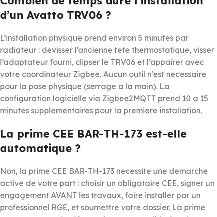
Combien de temps dure l’installation
d’un Avatto TRV06 ?
L’installation physique prend environ 5 minutes par
radiateur : devisser l’ancienne tete thermostatique, visser
l’adaptateur fourni, clipser le TRV06 et l’appairer avec
votre coordinateur Zigbee. Aucun outil n’est necessaire
pour la pose physique (serrage a la main). La
configuration logicielle via Zigbee2MQTT prend 10 a 15
minutes supplementaires pour la premiere installation.
La prime CEE BAR-TH-173 est-elle
automatique ?
Non, la prime CEE BAR-TH-173 necessite une demarche
active de votre part : choisir un obligataire CEE, signer un
engagement AVANT les travaux, faire installer par un
professionnel RGE, et soumettre votre dossier. La prime