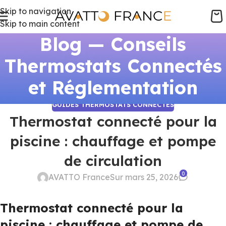
Skip to navigation
Skip to main content
Blog — Conseils
Thermostats Connectés
et Réglementation
GUIDES THERMOSTATS CONNECTÉS
Thermostat connecté pour la
piscine : chauffage et pompe
de circulation
0
AVATTO France
Sur mars 25, 2026
Thermostat connecté pour la
piscine : chauffage et pompe de