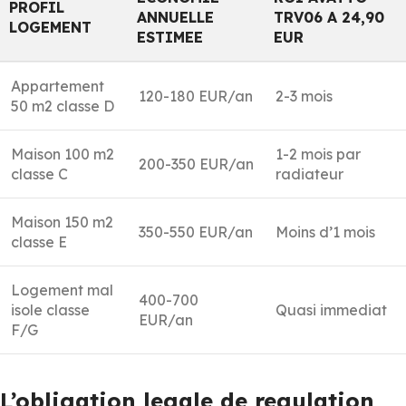
PROFIL
ANNUELLE
TRV06 A 24,90
LOGEMENT
ESTIMEE
EUR
Appartement
120-180 EUR/an
2-3 mois
50 m2 classe D
Maison 100 m2
1-2 mois par
200-350 EUR/an
classe C
radiateur
Maison 150 m2
350-550 EUR/an
Moins d’1 mois
classe E
Logement mal
400-700
isole classe
Quasi immediat
EUR/an
F/G
L’obligation legale de regulation