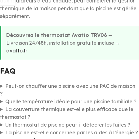
aux radiateurs à eau chaude, peut compléter la gestion
thermique de la maison pendant que la piscine est gérée
séparément.
Découvrez le thermostat Avatto TRV06
—
Livraison 24/48h, installation gratuite incluse →
avatto.fr
FAQ
Peut-on chauffer une piscine avec une PAC de maison
?
Quelle température idéale pour une piscine familiale ?
La couverture thermique est-elle plus efficace que le
thermostat ?
Un thermostat de piscine peut-il détecter les fuites ?
La piscine est-elle concernée par les aides à l’énergie ?