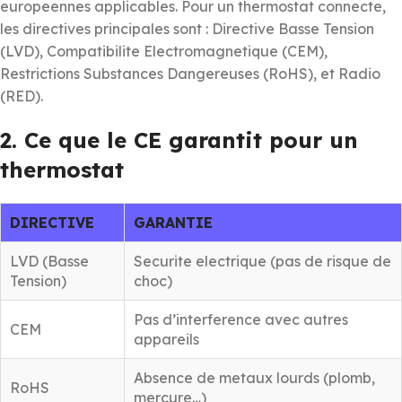
europeennes applicables. Pour un thermostat connecte,
les directives principales sont : Directive Basse Tension
(LVD), Compatibilite Electromagnetique (CEM),
Restrictions Substances Dangereuses (RoHS), et Radio
(RED).
2. Ce que le CE garantit pour un
thermostat
DIRECTIVE
GARANTIE
LVD (Basse
Securite electrique (pas de risque de
Tension)
choc)
Pas d’interference avec autres
CEM
appareils
Absence de metaux lourds (plomb,
RoHS
mercure…)