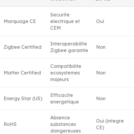
Securite
Marquage CE
electrique et
Oui
CEM
Interoperabilite
Zigbee Certified
Non
Zigbee garantie
Compatibilite
Matter Certified
ecosystemes
Non
majeurs
Efficacite
Energy Star (US)
Non
energetique
Absence
Oui (integre
RoHS
substances
CE)
dangereuses