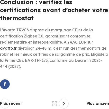
Conclusion : verifiez les
certifications avant d’acheter votre
thermostat
L’Avatto TRV06 dispose du marquage CE et de la
certification Zigbee 3.0, garantissant conformite
reglementaire et interoperabilite. A 24,90 EUR sur
avatto.fr
(livraison 24-48 h), c’est l’un des thermostats de
robinet les mieux certifies de sa gamme de prix. Eligible a
la Prime CEE BAR-TH-173, conforme au Decret n 2023-
444 (2027).
Plus récent
Plus ancien