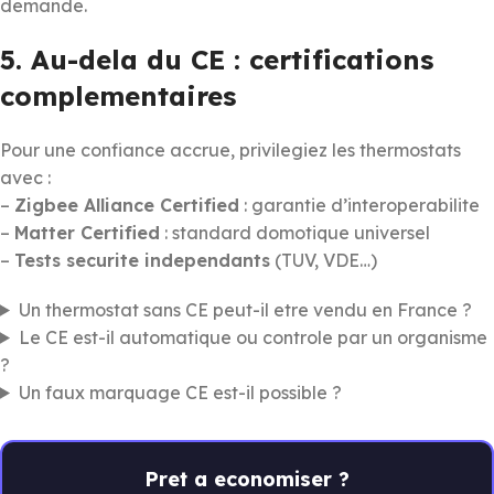
demande.
5. Au-dela du CE : certifications
complementaires
Pour une confiance accrue, privilegiez les thermostats
avec :
–
Zigbee Alliance Certified
: garantie d’interoperabilite
–
Matter Certified
: standard domotique universel
–
Tests securite independants
(TUV, VDE…)
Un thermostat sans CE peut-il etre vendu en France ?
Le CE est-il automatique ou controle par un organisme
?
Un faux marquage CE est-il possible ?
Pret a economiser ?