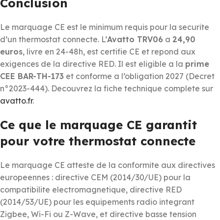
Conclusion
Le marquage CE est le minimum requis pour la securite
d’un thermostat connecte. L’
Avatto TRV06
a
24,90
euros
, livre en 24-48h, est certifie CE et repond aux
exigences de la directive RED. Il est eligible a la
prime
CEE BAR-TH-173
et conforme a l’obligation 2027 (Decret
n°2023-444). Decouvrez la fiche technique complete sur
avatto.fr
.
Ce que le marquage CE garantit
pour votre thermostat connecte
Le marquage CE atteste de la conformite aux directives
europeennes : directive CEM (2014/30/UE) pour la
compatibilite electromagnetique, directive RED
(2014/53/UE) pour les equipements radio integrant
Zigbee, Wi-Fi ou Z-Wave, et directive basse tension