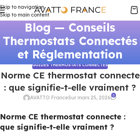
Skip to navigation
Skip to main content
Blog — Conseils
Thermostats Connectés
et Réglementation
GUIDES THERMOSTATS CONNECTÉS
Norme CE thermostat connecte
: que signifie-t-elle vraiment ?
0
AVATTO France
Sur mars 25, 2026
Norme CE thermostat connecte :
que signifie-t-elle vraiment ?