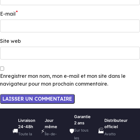
*
E-mail
Site web
Enregistrer mon nom, mon e-mail et mon site dans le
navigateur pour mon prochain commentaire.
Garantie
Livraison
Jour
Distributeur
2 ans
24-48h
même
officiel
Sur tous
🚚
⚡
🛡️
🏭
Toute la
Île-de-
Avatto
les