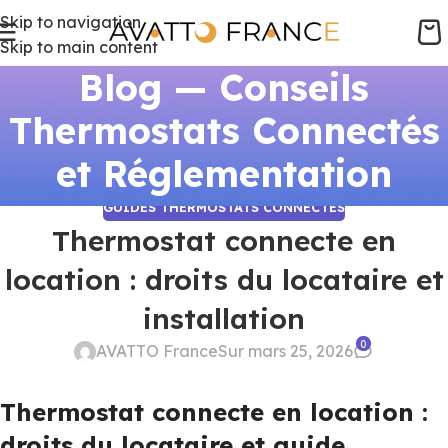
Skip to navigation
Skip to main content
Blog — Conseils
Thermostats Connectés
et Réglementation
GUIDES THERMOSTATS CONNECTÉS
Thermostat connecte en
location : droits du locataire et
installation
0
AVATTO France
Sur mars 25, 2026
Thermostat connecte en location :
droits du locataire et guide