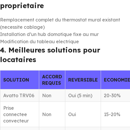
proprietaire
Remplacement complet du thermostat mural existant
(necessite cablage)
Installation d’un hub domotique fixe au mur
Modification du tableau electrique
4. Meilleures solutions pour
locataires
ACCORD
SOLUTION
REVERSIBLE
ECONOMIE
REQUIS
Avatto TRV06
Non
Oui (5 min)
20-30%
Prise
connectee
Non
Oui
15-20%
convecteur