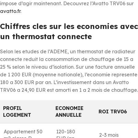
impose d’agir maintenant. Decouvrez l’Avatto TRV06 sur
avatto.fr
.
Chiffres cles sur les economies avec
un thermostat connecte
Selon les etudes de l’ADEME, un thermostat de radiateur
connecte reduit la consommation de chauffage de 15 a
25 % selon le niveau d’isolation. Sur une facture annuelle
de 1 200 EUR (moyenne nationale), l’economie represente
180 a 300 EUR par an. L’investissement dans un Avatto
TRV06 a 24,90 EUR est amorti en 1 a 2 mois de chauffage.
PROFIL
ECONOMIE
ROI TRV06
LOGEMENT
ANNUELLE
Appartement 50
120-180
2-3 mois