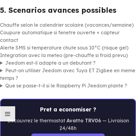
5. Scenarios avances possibles
Chauffe selon le calendrier scolaire (vacances/semaine)
Coupure automatique si fenetre ouverte + capteur
contact
Alerte SMS si temperature chute sous 10°C (risque gel)
Integration avec la meteo (pre-chauffe si froid prevu)
Jeedom est-il adapte a un debutant ?
Peut-on utiliser Jeedom avec Tuya ET Zigbee en meme
temps ?
Que se passe-t-il si le Raspberry Pi Jeedom plante ?
Pret a economiser ?
Decouvrez le thermostat
Avatto TRV06
— Livraison
24/48h