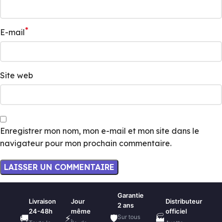
*
E-mail
Site web
Enregistrer mon nom, mon e-mail et mon site dans le
navigateur pour mon prochain commentaire.
Garantie
Livraison
Jour
Distributeur
2 ans
24-48h
même
officiel
Sur tous
🚚
⚡
🛡️
🏭