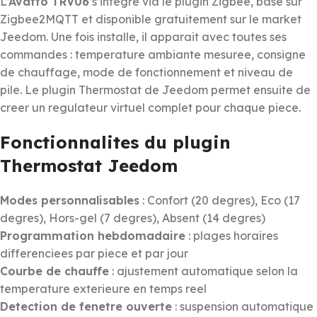
L’
Avatto TRV06
s’integre via le plugin Zigbee, base sur
Zigbee2MQTT et disponible gratuitement sur le market
Jeedom. Une fois installe, il apparait avec toutes ses
commandes : temperature ambiante mesuree, consigne
de chauffage, mode de fonctionnement et niveau de
pile. Le plugin Thermostat de Jeedom permet ensuite de
creer un regulateur virtuel complet pour chaque piece.
Fonctionnalites du plugin
Thermostat Jeedom
Modes personnalisables
: Confort (20 degres), Eco (17
degres), Hors-gel (7 degres), Absent (14 degres)
Programmation hebdomadaire
: plages horaires
differenciees par piece et par jour
Courbe de chauffe
: ajustement automatique selon la
temperature exterieure en temps reel
Detection de fenetre ouverte
: suspension automatique