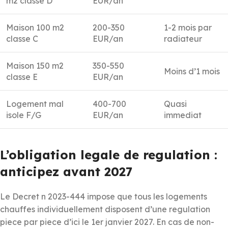
m2 classe D
EUR/an
Maison 100 m2
200-350
1-2 mois par
classe C
EUR/an
radiateur
Maison 150 m2
350-550
Moins d’1 mois
classe E
EUR/an
Logement mal
400-700
Quasi
isole F/G
EUR/an
immediat
L’obligation legale de regulation :
anticipez avant 2027
Le Decret n 2023-444 impose que tous les logements
chauffes individuellement disposent d’une regulation
piece par piece d’ici le 1er janvier 2027. En cas de non-