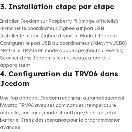
3. Installation etape par etape
Installer Jeedom sur Raspberry Pi (image officielle)
Brancher le coordinateur Zigbee sur port USB
Installer le plugin Zigbee depuis le Market Jeedom
Configurer le port USB du coordinateur (/dev/ttyUSB0)
Mettre le TRV06 en mode appairage (bouton reset 5s)
Scanner dans Jeedom > les nouveaux appareils
apparaissent
4. Configuration du TRV06 dans
Jeedom
Une fois appaire, Jeedom reconnaît automatiquement
l’Avatto TRV06 avec ses commandes : temperature
actuelle, consigne, mode chauffage/hors-gel, etat
batterie. Creez des scenarios pour la programmation
avancee.