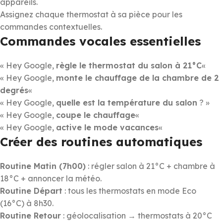
appareils.
Assignez chaque thermostat à sa pièce pour les
commandes contextuelles.
Commandes vocales essentielles
« Hey Google,
règle le thermostat du salon à 21°C
«
« Hey Google,
monte le chauffage de la chambre de 2
degrés
«
« Hey Google,
quelle est la température du salon
? »
« Hey Google,
coupe le chauffage
«
« Hey Google,
active le mode vacances
«
Créer des routines automatiques
Routine Matin (7h00)
: régler salon à 21°C + chambre à
18°C + annoncer la météo.
Routine Départ
: tous les thermostats en mode Eco
(16°C) à 8h30.
Routine Retour
: géolocalisation → thermostats à 20°C