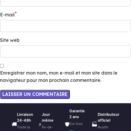
*
E-mail
Site web
Enregistrer mon nom, mon e-mail et mon site dans le
navigateur pour mon prochain commentaire.
Garantie
Livraison
Jour
Distributeur
2 ans
24-48h
même
officiel
Sur tous
🚚
⚡
🛡️
🏭
Toute la
Île-de-
Avatto
les