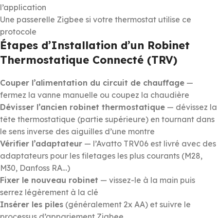
l’application
Une passerelle Zigbee si votre thermostat utilise ce
protocole
Étapes d’Installation d’un Robinet
Thermostatique Connecté (TRV)
Couper l’alimentation du circuit de chauffage
—
fermez la vanne manuelle ou coupez la chaudière
Dévisser l’ancien robinet thermostatique
— dévissez la
tête thermostatique (partie supérieure) en tournant dans
le sens inverse des aiguilles d’une montre
Vérifier l’adaptateur
— l’Avatto TRV06 est livré avec des
adaptateurs pour les filetages les plus courants (M28,
M30, Danfoss RA…)
Fixer le nouveau robinet
— vissez-le à la main puis
serrez légèrement à la clé
Insérer les piles
(généralement 2x AA) et suivre le
processus d’appariement Zigbee