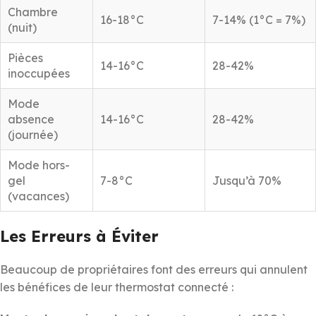
Chambre
16-18°C
7-14% (1°C = 7%)
(nuit)
Pièces
14-16°C
28-42%
inoccupées
Mode
absence
14-16°C
28-42%
(journée)
Mode hors-
gel
7-8°C
Jusqu’à 70%
(vacances)
Les Erreurs à Éviter
Beaucoup de propriétaires font des erreurs qui annulent
les bénéfices de leur thermostat connecté :