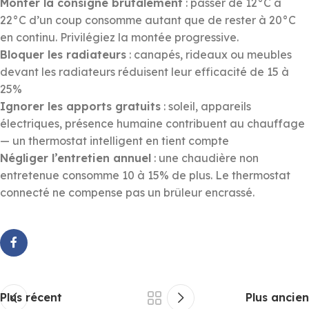
Monter la consigne brutalement
: passer de 12°C à
22°C d’un coup consomme autant que de rester à 20°C
en continu. Privilégiez la montée progressive.
Bloquer les radiateurs
: canapés, rideaux ou meubles
devant les radiateurs réduisent leur efficacité de 15 à
25%
Ignorer les apports gratuits
: soleil, appareils
électriques, présence humaine contribuent au chauffage
— un thermostat intelligent en tient compte
Négliger l’entretien annuel
: une chaudière non
entretenue consomme 10 à 15% de plus. Le thermostat
connecté ne compense pas un brûleur encrassé.
Plus récent
Plus ancien