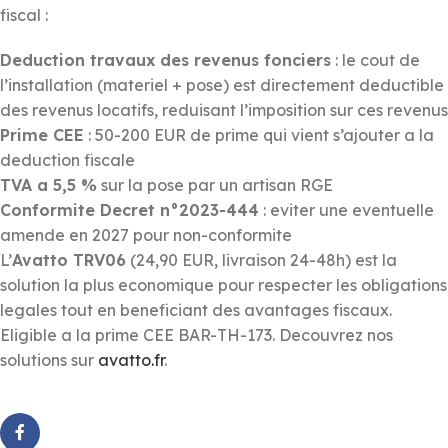
fiscal :
Deduction travaux des revenus fonciers
: le cout de
l’installation (materiel + pose) est directement deductible
des revenus locatifs, reduisant l’imposition sur ces revenus
Prime CEE
: 50-200 EUR de prime qui vient s’ajouter a la
deduction fiscale
TVA a 5,5 %
sur la pose par un artisan RGE
Conformite Decret n°2023-444
: eviter une eventuelle
amende en 2027 pour non-conformite
L’
Avatto TRV06
(24,90 EUR, livraison 24-48h) est la
solution la plus economique pour respecter les obligations
legales tout en beneficiant des avantages fiscaux.
Eligible a la prime CEE BAR-TH-173. Decouvrez nos
solutions sur
avatto.fr
.