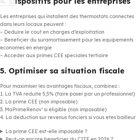
4. Dispositifs pour les entreprises
Les entreprises qui installent des thermostats connectes
dans leurs locaux peuvent :
– Deduire le cout en charges d’exploitation
– Beneficier du suramortissement pour les equipements
economes en energie
– Acceder aux primes CEE speciales tertiaire
5. Optimiser sa situation fiscale
Pour maximiser les avantages fiscaux, combinez :
1. La TVA reduite 5,5% (faire poser par un professionnel)
2. La prime CEE (non imposable)
3. MaPrimeRenov’ si eligible (non imposable)
4. La deduction sur revenus fonciers si vous etes bailleur
La prime CEE est-elle imposable ?
Peut-on encore beneficier du CITE en 2026 ?