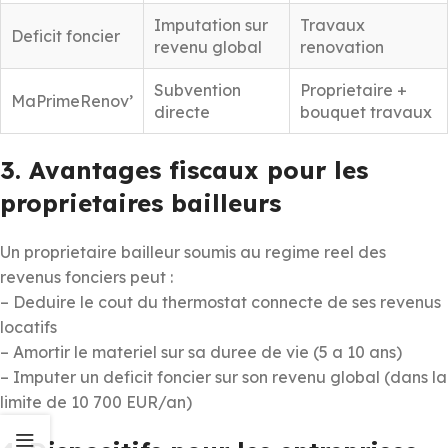
Imputation sur
Travaux
Deficit foncier
revenu global
renovation
Subvention
Proprietaire +
MaPrimeRenov’
directe
bouquet travaux
3. Avantages fiscaux pour les
proprietaires bailleurs
Un proprietaire bailleur soumis au regime reel des
revenus fonciers peut :
– Deduire le cout du thermostat connecte de ses revenus
locatifs
– Amortir le materiel sur sa duree de vie (5 a 10 ans)
– Imputer un deficit foncier sur son revenu global (dans la
limite de 10 700 EUR/an)