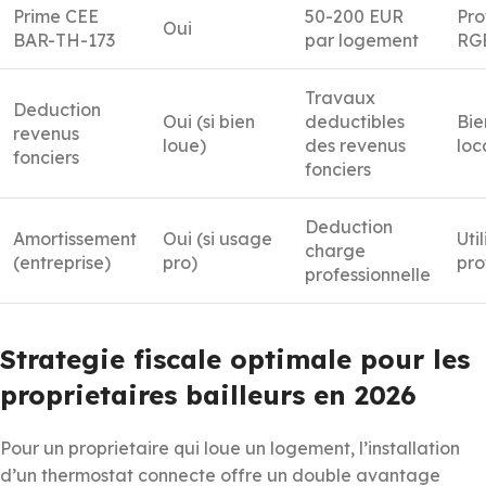
Prime CEE
50-200 EUR
Pro
Oui
BAR-TH-173
par logement
RG
Travaux
Deduction
Oui (si bien
deductibles
Bie
revenus
loue)
des revenus
loc
fonciers
fonciers
Deduction
Amortissement
Oui (si usage
Uti
charge
(entreprise)
pro)
pro
professionnelle
Strategie fiscale optimale pour les
proprietaires bailleurs en 2026
Pour un proprietaire qui loue un logement, l’installation
d’un thermostat connecte offre un double avantage