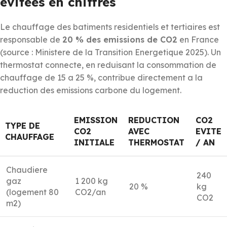
evitees en chiffres
Le chauffage des batiments residentiels et tertiaires est
responsable de
20 % des emissions de CO2
en France
(source : Ministere de la Transition Energetique 2025). Un
thermostat connecte, en reduisant la consommation de
chauffage de 15 a 25 %, contribue directement a la
reduction des emissions carbone du logement.
EMISSION
REDUCTION
CO2
TYPE DE
CO2
AVEC
EVITE
CHAUFFAGE
INITIALE
THERMOSTAT
/ AN
Chaudiere
240
gaz
1 200 kg
20 %
kg
(logement 80
CO2/an
CO2
m2)