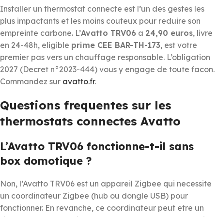
Installer un thermostat connecte est l’un des gestes les
plus impactants et les moins couteux pour reduire son
empreinte carbone. L’
Avatto TRV06
a
24,90 euros
, livre
en 24-48h, eligible
prime CEE BAR-TH-173
, est votre
premier pas vers un chauffage responsable. L’obligation
2027 (Decret n°2023-444) vous y engage de toute facon.
Commandez sur
avatto.fr
.
Questions frequentes sur les
thermostats connectes Avatto
L’Avatto TRV06 fonctionne-t-il sans
box domotique ?
Non, l’Avatto TRV06 est un appareil Zigbee qui necessite
un coordinateur Zigbee (hub ou dongle USB) pour
fonctionner. En revanche, ce coordinateur peut etre un