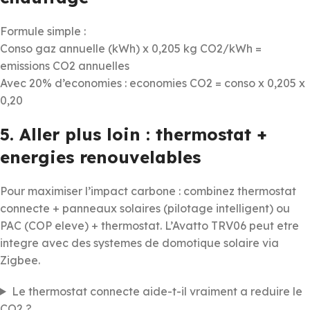
Formule simple :
Conso gaz annuelle (kWh) x 0,205 kg CO2/kWh =
emissions CO2 annuelles
Avec 20% d’economies : economies CO2 = conso x 0,205 x
0,20
5. Aller plus loin : thermostat +
energies renouvelables
Pour maximiser l’impact carbone : combinez thermostat
connecte + panneaux solaires (pilotage intelligent) ou
PAC (COP eleve) + thermostat. L’Avatto TRV06 peut etre
integre avec des systemes de domotique solaire via
Zigbee.
Le thermostat connecte aide-t-il vraiment a reduire le
CO2 ?