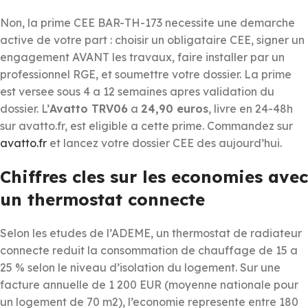
Non, la prime CEE BAR-TH-173 necessite une demarche
active de votre part : choisir un obligataire CEE, signer un
engagement AVANT les travaux, faire installer par un
professionnel RGE, et soumettre votre dossier. La prime
est versee sous 4 a 12 semaines apres validation du
dossier. L’
Avatto TRV06
a
24,90 euros
, livre en 24-48h
sur avatto.fr, est eligible a cette prime. Commandez sur
avatto.fr
et lancez votre dossier CEE des aujourd’hui.
Chiffres cles sur les economies avec
un thermostat connecte
Selon les etudes de l’ADEME, un thermostat de radiateur
connecte reduit la consommation de chauffage de 15 a
25 % selon le niveau d’isolation du logement. Sur une
facture annuelle de 1 200 EUR (moyenne nationale pour
un logement de 70 m2), l’economie represente entre 180