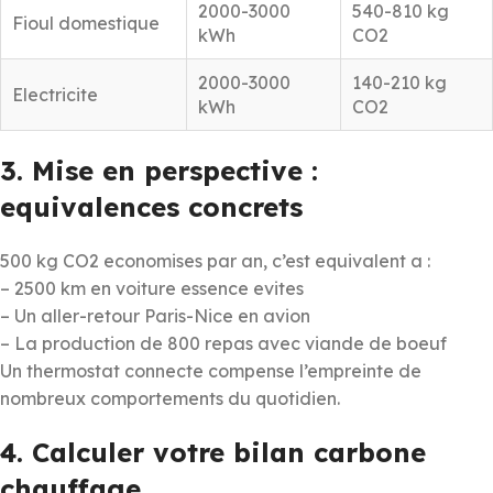
2000-3000
540-810 kg
Fioul domestique
kWh
CO2
2000-3000
140-210 kg
Electricite
kWh
CO2
3. Mise en perspective :
equivalences concrets
500 kg CO2 economises par an, c’est equivalent a :
– 2500 km en voiture essence evites
– Un aller-retour Paris-Nice en avion
– La production de 800 repas avec viande de boeuf
Un thermostat connecte compense l’empreinte de
nombreux comportements du quotidien.
4. Calculer votre bilan carbone
chauffage