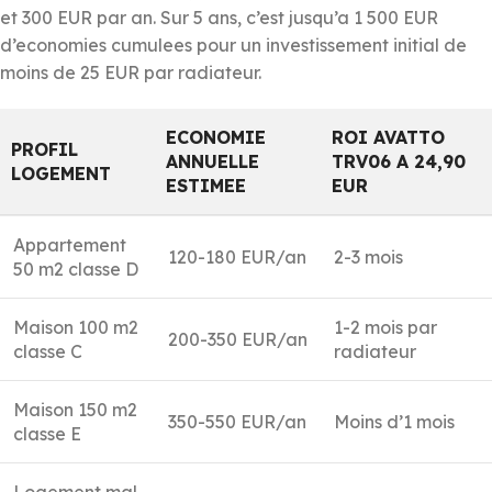
et 300 EUR par an. Sur 5 ans, c’est jusqu’a 1 500 EUR
d’economies cumulees pour un investissement initial de
moins de 25 EUR par radiateur.
ECONOMIE
ROI AVATTO
PROFIL
ANNUELLE
TRV06 A 24,90
LOGEMENT
ESTIMEE
EUR
Appartement
120-180 EUR/an
2-3 mois
50 m2 classe D
Maison 100 m2
1-2 mois par
200-350 EUR/an
classe C
radiateur
Maison 150 m2
350-550 EUR/an
Moins d’1 mois
classe E
Logement mal