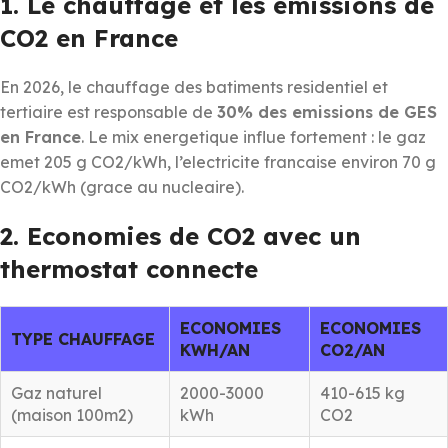
1. Le chauffage et les emissions de
CO2 en France
En 2026, le chauffage des batiments residentiel et
tertiaire est responsable de
30% des emissions de GES
en France
. Le mix energetique influe fortement : le gaz
emet 205 g CO2/kWh, l’electricite francaise environ 70 g
CO2/kWh (grace au nucleaire).
2. Economies de CO2 avec un
thermostat connecte
ECONOMIES
ECONOMIES
TYPE CHAUFFAGE
KWH/AN
CO2/AN
Gaz naturel
2000-3000
410-615 kg
(maison 100m2)
kWh
CO2