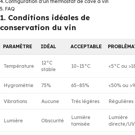
4. Configuration d’un thermostat de cave à vin
5. FAQ
1. Conditions idéales de
conservation du vin
PARAMÈTRE
IDÉAL
ACCEPTABLE
PROBLÉMA
12°C
Température
10–15°C
<5°C ou >1
stable
Hygrométrie
75%
65–85%
<50% ou >
Vibrations
Aucune
Très légères
Régulières
Lumière
Lumière
Lumière
Obscurité
tamisée
directe/UV