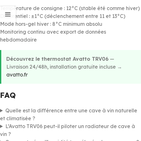
Température de consigne : 12°C (stable été comme hiver)
Différentiel : ±1°C (déclenchement entre 11 et 13°C)
Mode hors-gel hiver : 8°C minimum absolu
Monitoring continu avec export de données
hebdomadaire
Découvrez le thermostat Avatto TRV06
—
Livraison 24/48h, installation gratuite incluse →
avatto.fr
FAQ
Quelle est la différence entre une cave à vin naturelle
et climatisée ?
L’Avatto TRV06 peut-il piloter un radiateur de cave à
vin ?