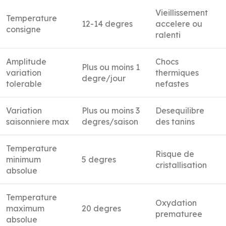
Vieillissement
Temperature
12-14 degres
accelere ou
consigne
ralenti
Amplitude
Chocs
Plus ou moins 1
variation
thermiques
degre/jour
tolerable
nefastes
Variation
Plus ou moins 3
Desequilibre
saisonniere max
degres/saison
des tanins
Temperature
Risque de
minimum
5 degres
cristallisation
absolue
Temperature
Oxydation
maximum
20 degres
prematuree
absolue