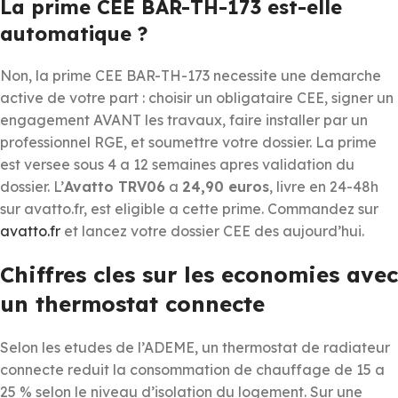
La prime CEE BAR-TH-173 est-elle
automatique ?
Non, la prime CEE BAR-TH-173 necessite une demarche
active de votre part : choisir un obligataire CEE, signer un
engagement AVANT les travaux, faire installer par un
professionnel RGE, et soumettre votre dossier. La prime
est versee sous 4 a 12 semaines apres validation du
dossier. L’
Avatto TRV06
a
24,90 euros
, livre en 24-48h
sur avatto.fr, est eligible a cette prime. Commandez sur
avatto.fr
et lancez votre dossier CEE des aujourd’hui.
Chiffres cles sur les economies avec
un thermostat connecte
Selon les etudes de l’ADEME, un thermostat de radiateur
connecte reduit la consommation de chauffage de 15 a
25 % selon le niveau d’isolation du logement. Sur une