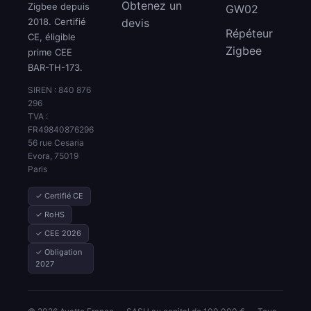
Obtenez un
Zigbee depuis
GW02
2018. Certifié
devis
Répéteur
CE, éligible
Zigbee
prime CEE
BAR-TH-173.
SIREN : 840 876
296
TVA :
FR49840876296
56 rue Cesaria
Evora, 75019
Paris
✓ Certifié CE
✓ RoHS
✓ CEE 2026
✓ Obligation
2027