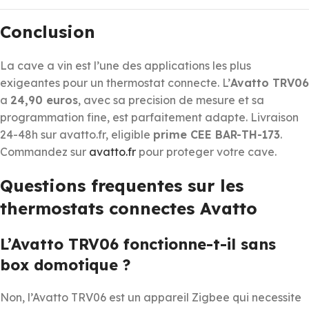
Conclusion
La cave a vin est l’une des applications les plus
exigeantes pour un thermostat connecte. L’
Avatto TRV06
a
24,90 euros
, avec sa precision de mesure et sa
programmation fine, est parfaitement adapte. Livraison
24-48h sur avatto.fr, eligible
prime CEE BAR-TH-173
.
Commandez sur
avatto.fr
pour proteger votre cave.
Questions frequentes sur les
thermostats connectes Avatto
L’Avatto TRV06 fonctionne-t-il sans
box domotique ?
Non, l’Avatto TRV06 est un appareil Zigbee qui necessite