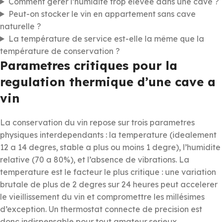
Comment gérer l’humidité trop élevée dans une cave ?
Peut-on stocker le vin en appartement sans cave
naturelle ?
La température de service est-elle la même que la
température de conservation ?
Parametres critiques pour la
regulation thermique d’une cave a
vin
La conservation du vin repose sur trois parametres
physiques interdependants : la temperature (idealement
12 a 14 degres, stable a plus ou moins 1 degre), l’humidite
relative (70 a 80%), et l’absence de vibrations. La
temperature est le facteur le plus critique : une variation
brutale de plus de 2 degres sur 24 heures peut accelerer
le vieillissement du vin et compromettre les millésimes
d’exception. Un thermostat connecte de precision est
donc indispensable pour tout amateur serieux.