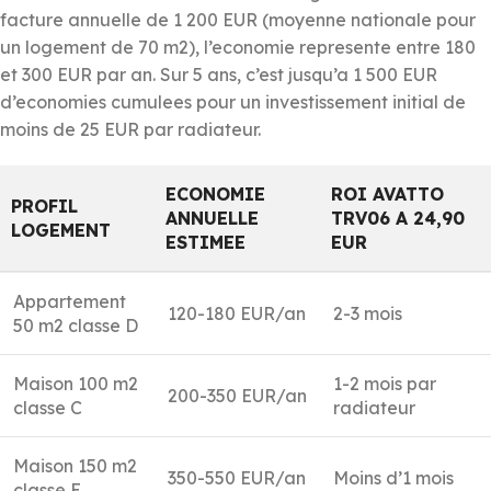
facture annuelle de 1 200 EUR (moyenne nationale pour
un logement de 70 m2), l’economie represente entre 180
et 300 EUR par an. Sur 5 ans, c’est jusqu’a 1 500 EUR
d’economies cumulees pour un investissement initial de
moins de 25 EUR par radiateur.
ECONOMIE
ROI AVATTO
PROFIL
ANNUELLE
TRV06 A 24,90
LOGEMENT
ESTIMEE
EUR
Appartement
120-180 EUR/an
2-3 mois
50 m2 classe D
Maison 100 m2
1-2 mois par
200-350 EUR/an
classe C
radiateur
Maison 150 m2
350-550 EUR/an
Moins d’1 mois
classe E