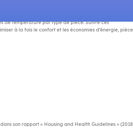
s de température par type de pièce. Suivre ces
ser à la fois le confort et les économies d’énergie, pièce
ans son rapport « Housing and Health Guidelines » (2018