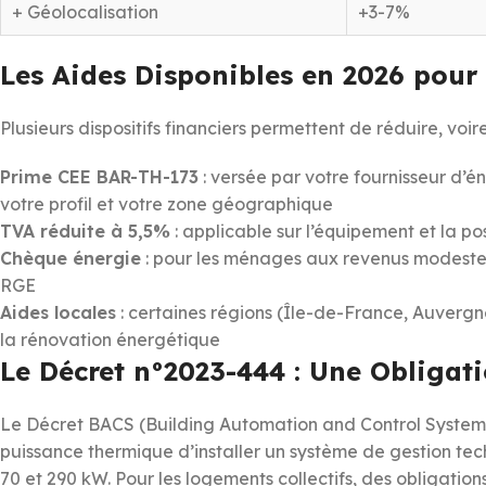
+ Géolocalisation
+3-7%
Les Aides Disponibles en 2026 pour
Plusieurs dispositifs financiers permettent de réduire, voi
Prime CEE BAR-TH-173
: versée par votre fournisseur d’é
votre profil et votre zone géographique
TVA réduite à 5,5%
: applicable sur l’équipement et la p
Chèque énergie
: pour les ménages aux revenus modestes, 
RGE
Aides locales
: certaines régions (Île-de-France, Auver
la rénovation énergétique
Le Décret n°2023-444 : Une Obligat
Le Décret BACS (Building Automation and Control Systems
puissance thermique d’installer un système de gestion tec
70 et 290 kW. Pour les logements collectifs, des obligations 