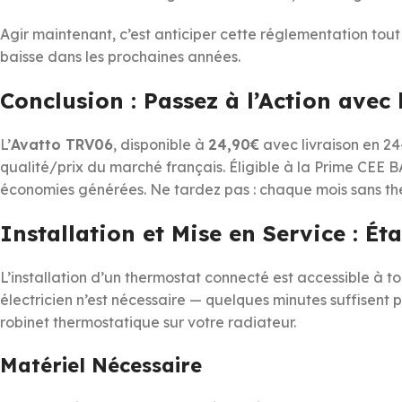
Agir maintenant, c’est anticiper cette réglementation tout
baisse dans les prochaines années.
Conclusion : Passez à l’Action avec
L’
Avatto TRV06
, disponible à
24,90€
avec livraison en 2
qualité/prix du marché français. Éligible à la Prime CEE 
économies générées. Ne tardez pas : chaque mois sans ther
Installation et Mise en Service : Ét
L’installation d’un thermostat connecté est accessible à t
électricien n’est nécessaire — quelques minutes suffisent
robinet thermostatique sur votre radiateur.
Matériel Nécessaire