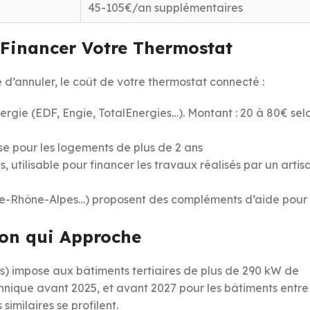
45-105€/an supplémentaires
 Financer Votre Thermostat
re d’annuler, le coût de votre thermostat connecté :
nergie (EDF, Engie, TotalEnergies…). Montant : 20 à 80€ sel
ose pour les logements de plus de 2 ans
utilisable pour financer les travaux réalisés par un artis
gne-Rhône-Alpes…) proposent des compléments d’aide pour
ion qui Approche
) impose aux bâtiments tertiaires de plus de 290 kW de
hnique avant 2025, et avant 2027 pour les bâtiments entre
similaires se profilent.