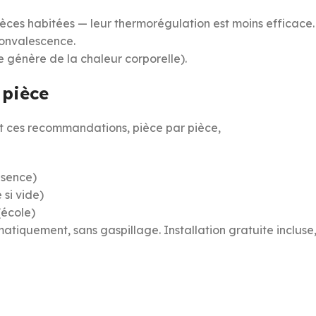
èces habitées — leur thermorégulation est moins efficace.
onvalescence.
ce génère de la chaleur corporelle).
 pièce
 ces recommandations, pièce par pièce,
bsence)
si vide)
(école)
tiquement, sans gaspillage. Installation gratuite incluse