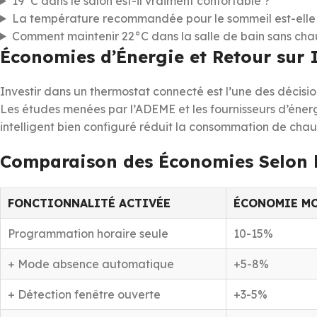
19°C dans le salon est-il vraiment confortable ?
La température recommandée pour le sommeil est-elle
Comment maintenir 22°C dans la salle de bain sans chau
Économies d’Énergie et Retour sur 
Investir dans un thermostat connecté est l’une des décisi
Les études menées par l’ADEME et les fournisseurs d’éner
intelligent bien configuré réduit la consommation de ch
Comparaison des Économies Selon 
FONCTIONNALITÉ ACTIVÉE
ÉCONOMIE M
Programmation horaire seule
10-15%
+ Mode absence automatique
+5-8%
+ Détection fenêtre ouverte
+3-5%