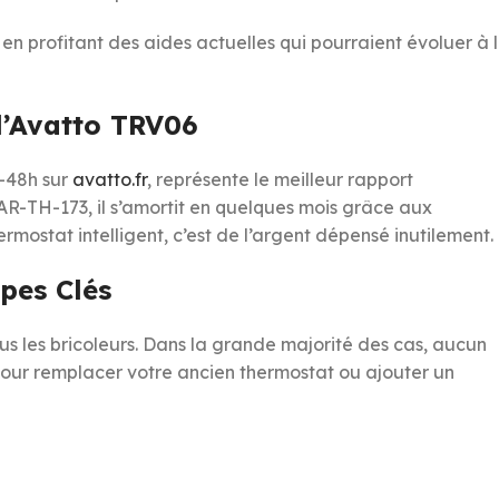
 en profitant des aides actuelles qui pourraient évoluer à 
 l’Avatto TRV06
4-48h sur
avatto.fr
, représente le meilleur rapport
BAR-TH-173, il s’amortit en quelques mois grâce aux
mostat intelligent, c’est de l’argent dépensé inutilement.
apes Clés
ous les bricoleurs. Dans la grande majorité des cas, aucun
 pour remplacer votre ancien thermostat ou ajouter un