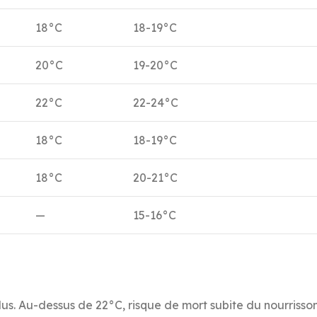
18°C
18-19°C
20°C
19-20°C
22°C
22-24°C
18°C
18-19°C
18°C
20-21°C
—
15-16°C
us. Au-dessus de 22°C, risque de mort subite du nourrisso