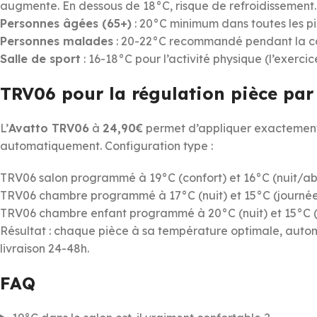
augmente. En dessous de 18°C, risque de refroidissement.
Personnes âgées (65+)
: 20°C minimum dans toutes les pi
Personnes malades
: 20-22°C recommandé pendant la c
Salle de sport
: 16-18°C pour l’activité physique (l’exerci
TRV06 pour la régulation pièce par
L’
Avatto TRV06
à
24,90€
permet d’appliquer exactement
automatiquement. Configuration type :
TRV06 salon programmé à 19°C (confort) et 16°C (nuit/a
TRV06 chambre programmé à 17°C (nuit) et 15°C (journée 
TRV06 chambre enfant programmé à 20°C (nuit) et 15°C 
Résultat : chaque pièce à sa température optimale, automa
livraison 24-48h.
FAQ