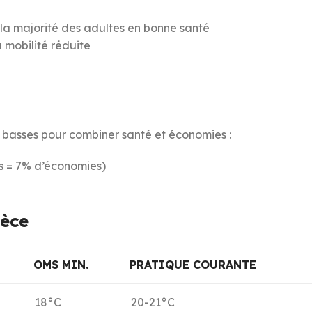
 la majorité des adultes en bonne santé
 mobilité réduite
asses pour combiner santé et économies :
s = 7% d’économies)
èce
OMS MIN.
PRATIQUE COURANTE
18°C
20-21°C