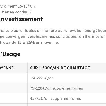
 vraiment 16-18°C ?
ffer en continu ?
Investissement
ons les plus rentables en matière de rénovation énergétiqu
gie convergent vers les mêmes conclusions : un thermostat
auffage de
15 à 25%
en moyenne.
l’Usage
OYENNE
SUR 1 500€/AN DE CHAUFFAGE
150-225€/an
75-120€/an supplémentaires
45-75€/an supplémentaires