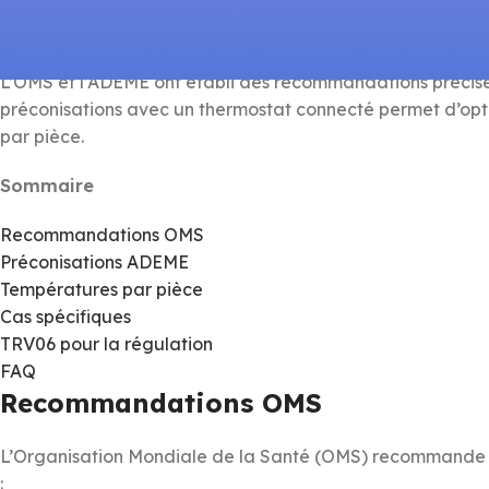
Thermostat
L’OMS et l’ADEME ont établi des recommandations précise
préconisations avec un thermostat connecté permet d’optimi
par pièce.
Sommaire
Recommandations OMS
Préconisations ADEME
Températures par pièce
Cas spécifiques
TRV06 pour la régulation
FAQ
Recommandations OMS
L’Organisation Mondiale de la Santé (OMS) recommande d
: