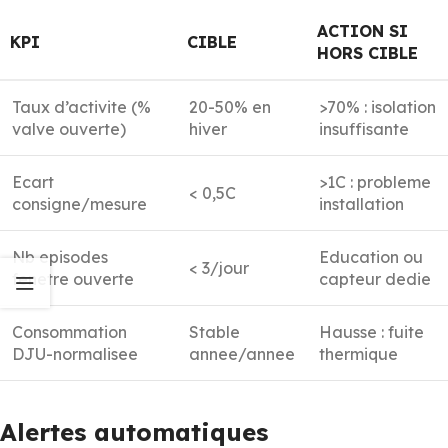
ACTION SI
KPI
CIBLE
HORS CIBLE
Taux d’activite (%
20-50% en
>70% : isolation
valve ouverte)
hiver
insuffisante
Ecart
>1C : probleme
< 0,5C
consigne/mesure
installation
Nb episodes
Education ou
< 3/jour
fenetre ouverte
capteur dedie
Consommation
Stable
Hausse : fuite
DJU-normalisee
annee/annee
thermique
Alertes automatiques