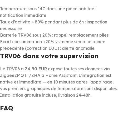
Temperature sous 14C dans une piece habitee :
notification immediate
Taux d’activite > 80% pendant plus de 6h : inspection
necessaire
Batterie TRV06 sous 20% : rappel remplacement piles
Ecart consommation +20% vs meme semaine annee
precedente (correction DJU) : alerte anomalie
TRV06 dans votre supervision
Le TRV06 a
24,90 EUR
expose toutes ses donnees via
Zigbee2MQTT/ZHA a Home Assistant. L’integration est
native et immediate — en 10 minutes apres l’appairage,
vos premiers graphiques de temperature sont disponibles.
Installation gratuite incluse, livraison 24-48h.
FAQ