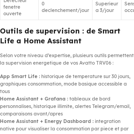
Detecteur
0
Superieur
Sens
fenetre
declenchement/jour
a 3/jour
occ
ouverte
Outils de supervision : de Smart
Life a Home Assistant
Selon votre niveau d’expertise, plusieurs outils permettent
la supervision energetique de vos Avatto TRV06 :
App Smart Life :
historique de temperature sur 30 jours,
graphiques consommation, mode basique accessible a
tous
Home Assistant + Grafana :
tableaux de bord
personnalises, historique illimite, alertes Telegram/email,
comparaisons avant/apres
Home Assistant + Energy Dashboard :
integration
native pour visualiser la consommation par piece et par