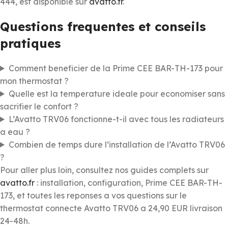
444, est disponible sur
avatto.fr
.
Questions frequentes et conseils
pratiques
Comment beneficier de la Prime CEE BAR-TH-173 pour
mon thermostat ?
Quelle est la temperature ideale pour economiser sans
sacrifier le confort ?
L’Avatto TRV06 fonctionne-t-il avec tous les radiateurs
a eau ?
Combien de temps dure l’installation de l’Avatto TRV06
?
Pour aller plus loin, consultez nos guides complets sur
avatto.fr
: installation, configuration, Prime CEE BAR-TH-
173, et toutes les reponses a vos questions sur le
thermostat connecte Avatto TRV06 a 24,90 EUR livraison
24-48h.