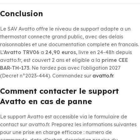
Conclusion
Le SAV Avatto offre le niveau de support adapte a un
thermostat connecte grand public, avec des delais
raisonnables et une documentation complete en francais.
L’
Avatto TRV06
a
24,90 euros
, livre en 24-48h depuis
avatto.fr, est couvert 2 ans et eligible a la
prime CEE
BAR-TH-173
. Ne tardez pas avec l’obligation 2027
(Decret n°2023-444). Commandez sur
avatto.fr
.
Comment contacter le support
Avatto en cas de panne
Le support Avatto est accessible via le formulaire de
contact sur avatto.fr. Preparez les informations suivantes
pour une prise en charge efficace : numero de
commande, date d’achat, description precise du