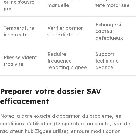
ou ne s’ouvre
manuelle
tete motorisee
pas
Echange si
Temperature
Verifier position
capteur
incorrecte
sur radiateur
defectueux
Reduire
Support
Piles se vident
frequence
technique
trop vite
reporting Zigbee
avance
Preparer votre dossier SAV
efficacement
Notez la date exacte d’apparition du probleme, les
conditions d’utilisation (temperature ambiante, type de
radiateur, hub Zigbee utilise), et toute modification