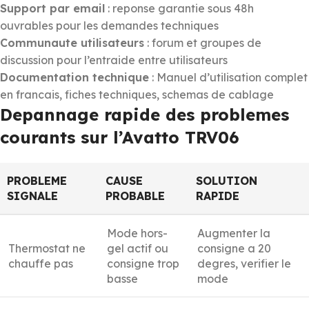
Support par email
: reponse garantie sous 48h
ouvrables pour les demandes techniques
Communaute utilisateurs
: forum et groupes de
discussion pour l’entraide entre utilisateurs
Documentation technique
: Manuel d’utilisation complet
en francais, fiches techniques, schemas de cablage
Depannage rapide des problemes
courants sur l’Avatto TRV06
PROBLEME
CAUSE
SOLUTION
SIGNALE
PROBABLE
RAPIDE
Mode hors-
Augmenter la
Thermostat ne
gel actif ou
consigne a 20
chauffe pas
consigne trop
degres, verifier le
basse
mode