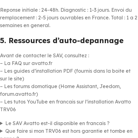
Reponse initiale : 24-48h. Diagnostic : 1-3 jours. Envoi du
remplacement : 2-5 jours ouvrables en France. Total : 1 a 2
semaines en general.
5. Ressources d’auto-depannage
Avant de contacter le SAV, consultez :
– La FAQ sur avatto.fr
– Les guides d’installation PDF (fournis dans la boite et
sur le site)
– Les forums domotique (Home Assistant, Jeedom,
forum.avatto.fr)
– Les tutos YouTube en francais sur l’installation Avatto
TRV06
Le SAV Avatto est-il disponible en francais ?
Que faire si mon TRV06 est hors garantie et tombe en