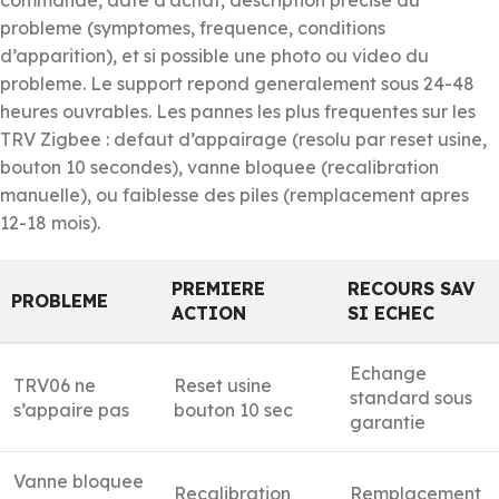
probleme (symptomes, frequence, conditions
d’apparition), et si possible une photo ou video du
probleme. Le support repond generalement sous 24-48
heures ouvrables. Les pannes les plus frequentes sur les
TRV Zigbee : defaut d’appairage (resolu par reset usine,
bouton 10 secondes), vanne bloquee (recalibration
manuelle), ou faiblesse des piles (remplacement apres
12-18 mois).
PREMIERE
RECOURS SAV
PROBLEME
ACTION
SI ECHEC
Echange
TRV06 ne
Reset usine
standard sous
s’appaire pas
bouton 10 sec
garantie
Vanne bloquee
Recalibration
Remplacement