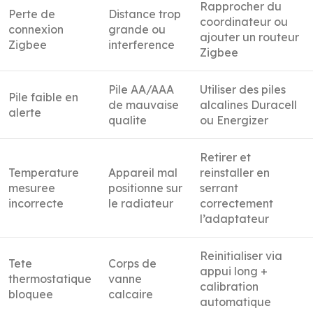
Rapprocher du
Perte de
Distance trop
coordinateur ou
connexion
grande ou
ajouter un routeur
Zigbee
interference
Zigbee
Pile AA/AAA
Utiliser des piles
Pile faible en
de mauvaise
alcalines Duracell
alerte
qualite
ou Energizer
Retirer et
Temperature
Appareil mal
reinstaller en
mesuree
positionne sur
serrant
incorrecte
le radiateur
correctement
l’adaptateur
Reinitialiser via
Tete
Corps de
appui long +
thermostatique
vanne
calibration
bloquee
calcaire
automatique