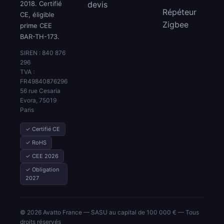
2018. Certifié
devis
Répéteur
CE, éligible
Zigbee
prime CEE
BAR-TH-173.
SIREN : 840 876
296
TVA :
FR49840876296
56 rue Cesaria
Evora, 75019
Paris
✓ Certifié CE
✓ RoHS
✓ CEE 2026
✓ Obligation
2027
© 2026 Avatto France — SASU au capital de 100 000 € — Tous
droits réservés