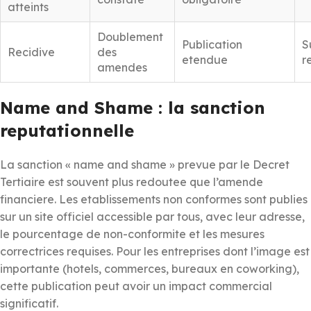
atteints
Doublement
Publication
S
Recidive
des
etendue
r
amendes
Name and Shame : la sanction
reputationnelle
La sanction « name and shame » prevue par le Decret
Tertiaire est souvent plus redoutee que l’amende
financiere. Les etablissements non conformes sont publies
sur un site officiel accessible par tous, avec leur adresse,
le pourcentage de non-conformite et les mesures
correctrices requises. Pour les entreprises dont l’image est
importante (hotels, commerces, bureaux en coworking),
cette publication peut avoir un impact commercial
significatif.