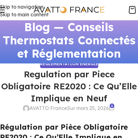
Skip to navigation
Skip to main content
Blog — Conseils
Thermostats Connectés
et Réglementation
RÉGLEMENTATION ÉNERGIE
Regulation par Piece
Obligatoire RE2020 : Ce Qu’Elle
Implique en Neuf
0
AVATTO France
Sur mars 25, 2026
Régulation par Pièce Obligatoire
RE2020 : Ce Qu’Elle Implique en