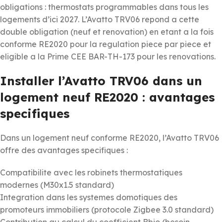
obligations : thermostats programmables dans tous les
logements d’ici 2027. L’Avatto TRV06 repond a cette
double obligation (neuf et renovation) en etant a la fois
conforme RE2020 pour la regulation piece par piece et
eligible a la Prime CEE BAR-TH-173 pour les renovations.
Installer l’Avatto TRV06 dans un
logement neuf RE2020 : avantages
specifiques
Dans un logement neuf conforme RE2020, l’Avatto TRV06
offre des avantages specifiques :
Compatibilite avec les robinets thermostatiques
modernes (M30x1.5 standard)
Integration dans les systemes domotiques des
promoteurs immobiliers (protocole Zigbee 3.0 standard)
Contribution au calcul du coefficient Bbio (besoin