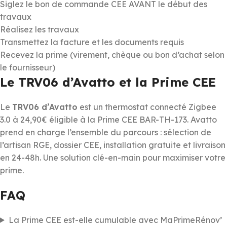
Siglez le bon de commande CEE AVANT le début des
travaux
Réalisez les travaux
Transmettez la facture et les documents requis
Recevez la prime (virement, chèque ou bon d’achat selon
le fournisseur)
Le TRV06 d’Avatto et la Prime CEE
Le
TRV06 d’Avatto
est un thermostat connecté Zigbee
3.0 à 24,90€ éligible à la Prime CEE BAR-TH-173. Avatto
prend en charge l’ensemble du parcours : sélection de
l’artisan RGE, dossier CEE, installation gratuite et livraison
en 24-48h. Une solution clé-en-main pour maximiser votre
prime.
FAQ
La Prime CEE est-elle cumulable avec MaPrimeRénov’