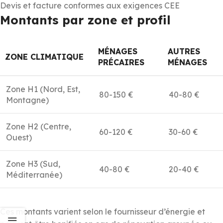
Devis et facture conformes aux exigences CEE
Montants par zone et profil
MÉNAGES
AUTRES
ZONE CLIMATIQUE
PRÉCAIRES
MÉNAGES
Zone H1 (Nord, Est,
80-150 €
40-80 €
Montagne)
Zone H2 (Centre,
60-120 €
30-60 €
Ouest)
Zone H3 (Sud,
40-80 €
20-40 €
Méditerranée)
Ces montants varient selon le fournisseur d’énergie et