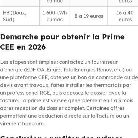
cumac
euros
H3 (Doux,
1 600 kWh
16 a 40
8 a 19 euros
Sud)
cumac
euros
Demarche pour obtenir la Prime
CEE en 2026
Les etapes sont simples : contactez un fournisseur
d’energie (EDF OA, Engie, TotalEnergies Renov, etc.) ou
une plateforme CEE, obtenez un bon de commande ou de
devis avant travaux, faites installer les thermostats par
un professionnel RGE, puis deposez le dossier avec la
facture. La prime est versee generalement en 1 a 3 mois
apres reception du dossier complet. Certaines offres
permettent une deduction directe sur la facture ou un
virement bancaire.