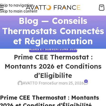
Skip to navigation
Skip to main content
Blog — Conseils
Thermostats Connectés
et Réglementation
AIDES ET SUBVENTIONS 2026
Prime CEE Thermostat :
Montants 2026 et Conditions
d’Eligibilite
0
AVATTO France
Sur mars 25, 2026
Prime CEE Thermostat : Montants
2026 et Conditions d’Éligibilité