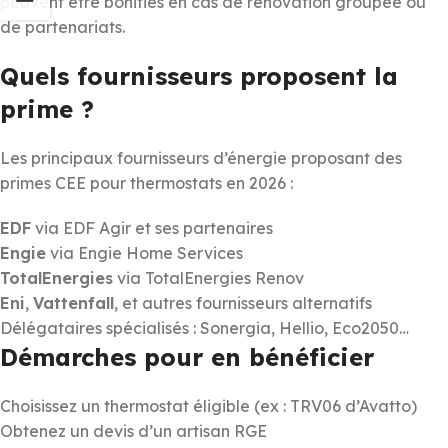
peuvent être bonifiés en cas de rénovation groupée ou
de partenariats.
Quels fournisseurs proposent la
prime ?
Les principaux fournisseurs d’énergie proposant des
primes CEE pour thermostats en 2026 :
EDF
via EDF Agir et ses partenaires
Engie
via Engie Home Services
TotalEnergies
via TotalEnergies Renov
Eni
,
Vattenfall
, et autres fournisseurs alternatifs
Délégataires spécialisés : Sonergia, Hellio, Eco2050…
Démarches pour en bénéficier
Choisissez un thermostat éligible (ex : TRV06 d’Avatto)
Obtenez un devis d’un artisan RGE