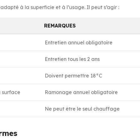
pté à la superficie et à l’usage. Il peut s’agir :
REMARQUES
Entretien annuel obligatoire
Entretien tous les 2 ans
Doivent permettre 18°C
a surface
Ramonage annuel obligatoire
Ne peut être le seul chauffage
ormes