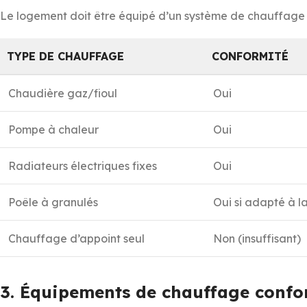
Le logement doit être équipé d’un système de chauffage ada
TYPE DE CHAUFFAGE
CONFORMITÉ
Chaudière gaz/fioul
Oui
Pompe à chaleur
Oui
Radiateurs électriques fixes
Oui
Poêle à granulés
Oui si adapté à l
Chauffage d’appoint seul
Non (insuffisant)
3. Équipements de chauffage conf