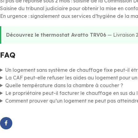
Si pas de réponse sous 2 mois : saisine de la Commission 
Saisine du tribunal judiciaire pour obtenir la mise en conf
En urgence : signalement aux services d’hygiène de la mai
Découvrez le thermostat Avatto TRV06
— Livraison 2
FAQ
Un logement sans système de chauffage fixe peut-il êtr
La CAF peut-elle refuser les aides au logement pour un
Quelle température dans la chambre à coucher ?
Le propriétaire peut-il facturer le chauffage en sus du 
Comment prouver qu’un logement ne peut pas atteindr