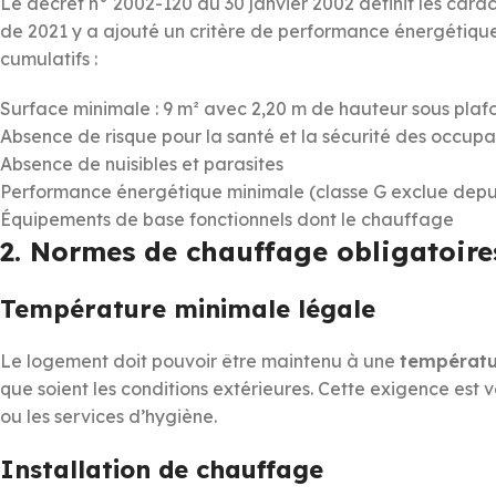
Le décret n° 2002-120 du 30 janvier 2002 définit les carac
de 2021 y a ajouté un critère de performance énergétique. 
cumulatifs :
Surface minimale : 9 m² avec 2,20 m de hauteur sous plaf
Absence de risque pour la santé et la sécurité des occupa
Absence de nuisibles et parasites
Performance énergétique minimale (classe G exclue depu
Équipements de base fonctionnels dont le chauffage
2. Normes de chauffage obligatoire
Température minimale légale
Le logement doit pouvoir être maintenu à une
températu
que soient les conditions extérieures. Cette exigence est
ou les services d’hygiène.
Installation de chauffage