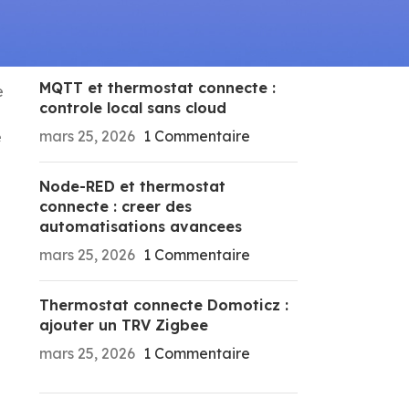
RECENT POSTS
MQTT et thermostat connecte :
e
controle local sans cloud
mars 25, 2026
1 Commentaire
e
Node-RED et thermostat
connecte : creer des
automatisations avancees
mars 25, 2026
1 Commentaire
Thermostat connecte Domoticz :
ajouter un TRV Zigbee
mars 25, 2026
1 Commentaire