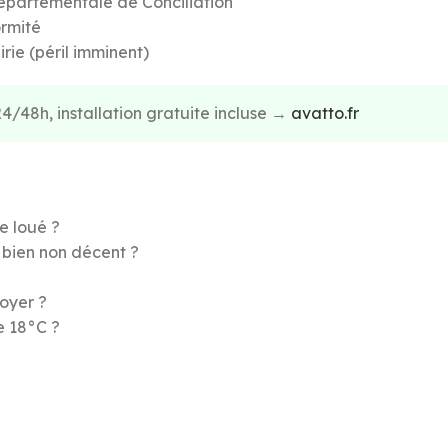
Départementale de Conciliation
ormité
rie (péril imminent)
4/48h, installation gratuite incluse →
avatto.fr
e loué ?
 bien non décent ?
loyer ?
e 18°C ?