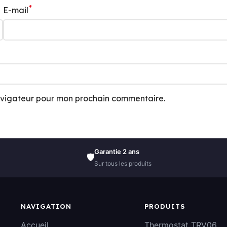
*
E-mail
navigateur pour mon prochain commentaire.
Garantie 2 ans
🛡️
Sur tous les produits
NAVIGATION
PRODUITS
Accueil
Thermostat TRV06