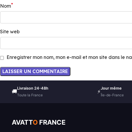
*
Nom
Site web
Enregistrer mon nom, mon e-mail et mon site dans le 
Livraison 24-48h
Jour même
🚚
⚡
Toute la France
Île-de-France
AVATT
O
FRANCE