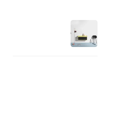
e
OUR INSTAGRAM
RECENT COMMENTS