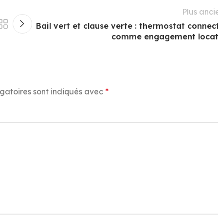
Plus anci
Bail vert et clause verte : thermostat connec
comme engagement locat
gatoires sont indiqués avec
*