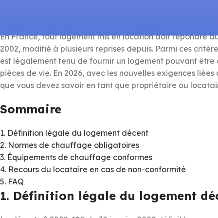
équipements obligatoires
En France, tout logement mis en location doit répondre a
2002, modifié à plusieurs reprises depuis. Parmi ces critèr
est légalement tenu de fournir un logement pouvant être
pièces de vie. En 2026, avec les nouvelles exigences liées
que vous devez savoir en tant que propriétaire ou locatai
Sommaire
1. Définition légale du logement décent
2. Normes de chauffage obligatoires
3. Équipements de chauffage conformes
4. Recours du locataire en cas de non-conformité
5. FAQ
1. Définition légale du logement dé