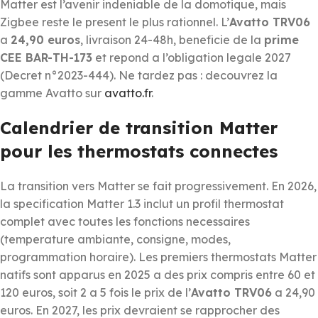
Matter est l’avenir indeniable de la domotique, mais
Zigbee reste le present le plus rationnel. L’
Avatto TRV06
a
24,90 euros
, livraison 24-48h, beneficie de la
prime
CEE BAR-TH-173
et repond a l’obligation legale 2027
(Decret n°2023-444). Ne tardez pas : decouvrez la
gamme Avatto sur
avatto.fr
.
Calendrier de transition Matter
pour les thermostats connectes
La transition vers Matter se fait progressivement. En 2026,
la specification Matter 1.3 inclut un profil thermostat
complet avec toutes les fonctions necessaires
(temperature ambiante, consigne, modes,
programmation horaire). Les premiers thermostats Matter
natifs sont apparus en 2025 a des prix compris entre 60 et
120 euros, soit 2 a 5 fois le prix de l’
Avatto TRV06
a 24,90
euros. En 2027, les prix devraient se rapprocher des