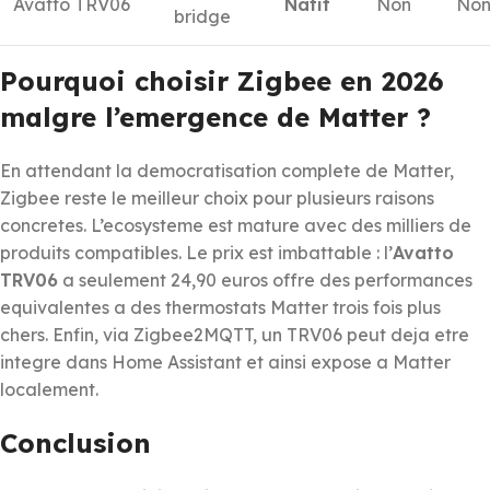
Avatto TRV06
Natif
Non
No
bridge
Pourquoi choisir Zigbee en 2026
malgre l’emergence de Matter ?
En attendant la democratisation complete de Matter,
Zigbee reste le meilleur choix pour plusieurs raisons
concretes. L’ecosysteme est mature avec des milliers de
produits compatibles. Le prix est imbattable : l’
Avatto
TRV06
a seulement 24,90 euros offre des performances
equivalentes a des thermostats Matter trois fois plus
chers. Enfin, via Zigbee2MQTT, un TRV06 peut deja etre
integre dans Home Assistant et ainsi expose a Matter
localement.
Conclusion