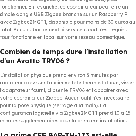
fonctionner. En revanche, ce coordinateur peut etre un
simple dongle USB Zigbee branche sur un Raspberry Pi
avec Zigbee2MQTT, disponible pour moins de 30 euros au
total. Aucun abonnement ni service cloud n’est requis :
tout fonctionne en local sur votre reseau domestique.
Combien de temps dure l’installation
d’un Avatto TRV06 ?
L’installation physique prend environ 5 minutes par
radiateur : devisser l’ancienne tete thermostatique, visser
l’adaptateur fourni, clipser le TRV06 et l’appairer avec
votre coordinateur Zigbee. Aucun outil n’est necessaire
pour la pose physique (serrage a la main). La
configuration logicielle via Zigbee2MQTT prend 10 a 15
minutes supplementaires pour la premiere installation.
La prime CEE BAR-TH-173 est-elle