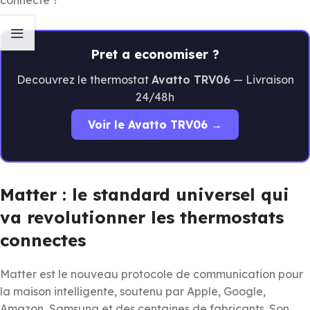
Pret a economiser ?
Decouvrez le thermostat
Avatto TRV06
— Livraison
24/48h
Voir le Avatto TRV06 →
Matter : le standard universel qui
va revolutionner les thermostats
connectes
Matter est le nouveau protocole de communication pour
la maison intelligente, soutenu par Apple, Google,
Amazon, Samsung et des centaines de fabricants. Son