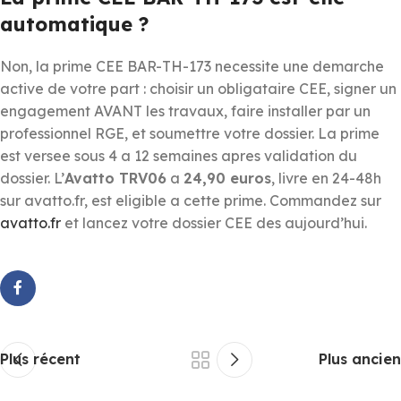
automatique ?
Non, la prime CEE BAR-TH-173 necessite une demarche
active de votre part : choisir un obligataire CEE, signer un
engagement AVANT les travaux, faire installer par un
professionnel RGE, et soumettre votre dossier. La prime
est versee sous 4 a 12 semaines apres validation du
dossier. L’
Avatto TRV06
a
24,90 euros
, livre en 24-48h
sur avatto.fr, est eligible a cette prime. Commandez sur
avatto.fr
et lancez votre dossier CEE des aujourd’hui.
Plus récent
Plus ancien