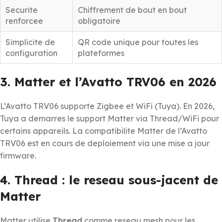
Securite
Chiffrement de bout en bout
renforcee
obligatoire
Simplicite de
QR code unique pour toutes les
configuration
plateformes
3. Matter et l’Avatto TRV06 en 2026
L’Avatto TRV06 supporte Zigbee et WiFi (Tuya). En 2026,
Tuya a demarres le support Matter via Thread/WiFi pour
certains appareils. La compatibilite Matter de l’Avatto
TRV06 est en cours de deploiement via une mise a jour
firmware.
4. Thread : le reseau sous-jacent de
Matter
Matter utilise
Thread
comme reseau mesh pour les