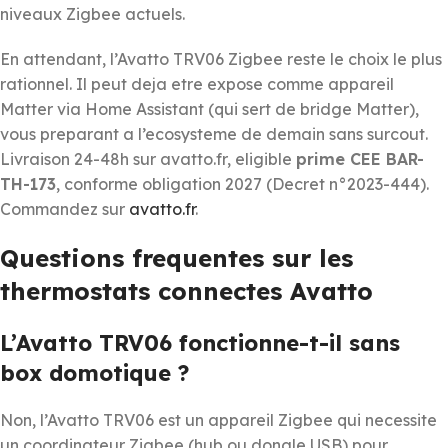
niveaux Zigbee actuels.
En attendant, l’Avatto TRV06 Zigbee reste le choix le plus
rationnel. Il peut deja etre expose comme appareil
Matter via Home Assistant (qui sert de bridge Matter),
vous preparant a l’ecosysteme de demain sans surcout.
Livraison 24-48h sur avatto.fr, eligible
prime CEE BAR-
TH-173
, conforme obligation 2027 (Decret n°2023-444).
Commandez sur
avatto.fr
.
Questions frequentes sur les
thermostats connectes Avatto
L’Avatto TRV06 fonctionne-t-il sans
box domotique ?
Non, l’Avatto TRV06 est un appareil Zigbee qui necessite
un coordinateur Zigbee (hub ou dongle USB) pour