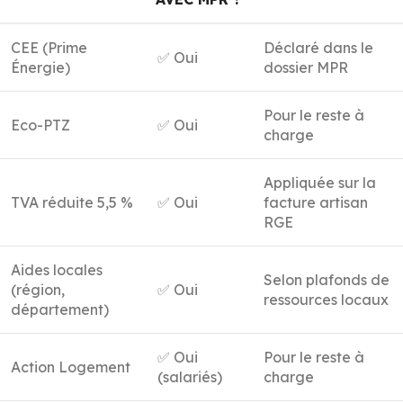
CEE (Prime
Déclaré dans le
✅ Oui
Énergie)
dossier MPR
Pour le reste à
Eco-PTZ
✅ Oui
charge
Appliquée sur la
TVA réduite 5,5 %
✅ Oui
facture artisan
RGE
Aides locales
Selon plafonds de
(région,
✅ Oui
ressources locaux
département)
✅ Oui
Pour le reste à
Action Logement
(salariés)
charge