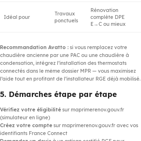
Rénovation
Travaux
Idéal pour
complète DPE
ponctuels
E→C ou mieux
Recommandation Avatto :
si vous remplacez votre
chaudière ancienne par une PAC ou une chaudière à
condensation, intégrez l’installation des thermostats
connectés dans le même dossier MPR — vous maximisez
l’aide tout en profitant de l’installateur RGE déjà mobilisé.
5. Démarches étape par étape
Vérifiez votre éligibilité
sur maprimerenov.gouv.fr
(simulateur en ligne)
Créez votre compte
sur maprimerenov.gouv.fr avec vos
identifiants France Connect
Demandez un devis
à un artisan certifié RGE pour