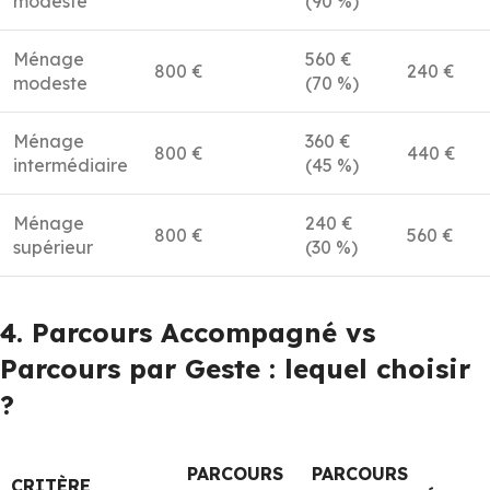
modeste
(90 %)
Ménage
560 €
800 €
240 €
modeste
(70 %)
Ménage
360 €
800 €
440 €
intermédiaire
(45 %)
Ménage
240 €
800 €
560 €
supérieur
(30 %)
4. Parcours Accompagné vs
Parcours par Geste : lequel choisir
?
PARCOURS
PARCOURS
CRITÈRE