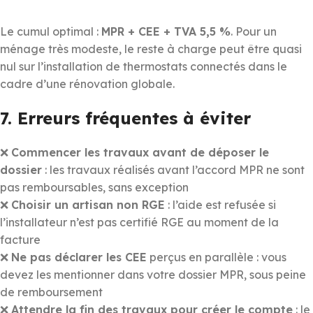
Le cumul optimal :
MPR + CEE + TVA 5,5 %
. Pour un
ménage très modeste, le reste à charge peut être quasi
nul sur l’installation de thermostats connectés dans le
cadre d’une rénovation globale.
7. Erreurs fréquentes à éviter
❌
Commencer les travaux avant de déposer le
dossier
: les travaux réalisés avant l’accord MPR ne sont
pas remboursables, sans exception
❌
Choisir un artisan non RGE
: l’aide est refusée si
l’installateur n’est pas certifié RGE au moment de la
facture
❌
Ne pas déclarer les CEE
perçus en parallèle : vous
devez les mentionner dans votre dossier MPR, sous peine
de remboursement
❌
Attendre la fin des travaux pour créer le compte
: le