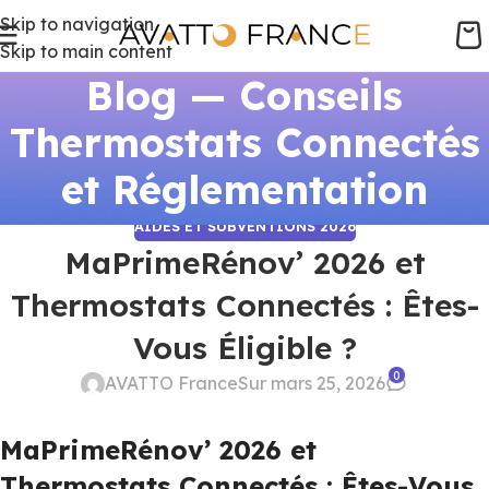
Skip to navigation
Skip to main content
Blog — Conseils
Thermostats Connectés
et Réglementation
AIDES ET SUBVENTIONS 2026
MaPrimeRénov’ 2026 et
Thermostats Connectés : Êtes-
Vous Éligible ?
0
AVATTO France
Sur mars 25, 2026
MaPrimeRénov’ 2026 et
Thermostats Connectés : Êtes-Vous