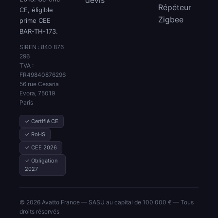
Répéteur
CE, éligible
Zigbee
prime CEE
BAR-TH-173.
SIREN : 840 876
296
TVA :
FR49840876296
56 rue Cesaria
Evora, 75019
Paris
✓ Certifié CE
✓ RoHS
✓ CEE 2026
✓ Obligation
2027
© 2026 Avatto France — SASU au capital de 100 000 € — Tous
droits réservés