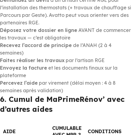
l’installation des thermostats (+ travaux de chauffage si
Parcours par Geste). Avatto peut vous orienter vers des
partenaires RGE.
Déposez votre dossier en ligne
AVANT de commencer
les travaux — c’est obligatoire
Recevez l’accord de principe
de l’ANAH (2 à 4
semaines)
Faites réaliser les travaux
par l’artisan RGE
Envoyez la facture
et les documents finaux sur la
plateforme
Percevez l’aide
par virement (délai moyen : 4 à 8
semaines après validation)
6. Cumul de MaPrimeRénov’ avec
d’autres aides
CUMULABLE
AIDE
CONDITIONS
AVEC MPR ?