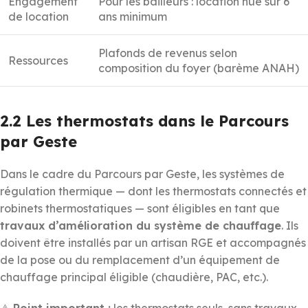
Engagement
Pour les bailleurs : location nue sur 6
de location
ans minimum
Plafonds de revenus selon
Ressources
composition du foyer (barème ANAH)
2.2 Les thermostats dans le Parcours
par Geste
Dans le cadre du Parcours par Geste, les systèmes de
régulation thermique — dont les thermostats connectés et
robinets thermostatiques — sont éligibles en tant que
travaux d’amélioration du système de chauffage
. Ils
doivent être installés par un artisan RGE et accompagnés
de la pose ou du remplacement d’un équipement de
chauffage principal éligible (chaudière, PAC, etc.).
⚠️
Point important :
les thermostats seuls, sans travaux