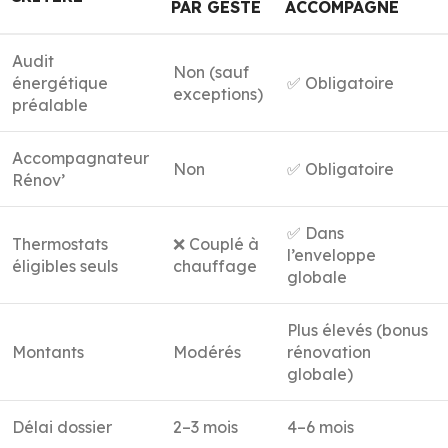
PAR GESTE
ACCOMPAGNÉ
Audit
Non (sauf
énergétique
✅ Obligatoire
exceptions)
préalable
Accompagnateur
Non
✅ Obligatoire
Rénov’
✅ Dans
Thermostats
❌ Couplé à
l’enveloppe
éligibles seuls
chauffage
globale
Plus élevés (bonus
Montants
Modérés
rénovation
globale)
Délai dossier
2–3 mois
4–6 mois