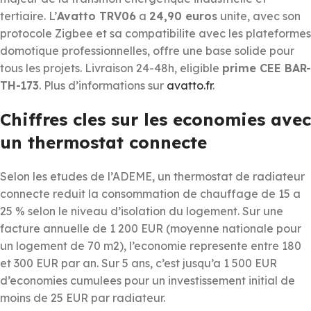
tertiaire. L’
Avatto TRV06
a
24,90 euros
unite, avec son
protocole Zigbee et sa compatibilite avec les plateformes
domotique professionnelles, offre une base solide pour
tous les projets. Livraison 24-48h, eligible
prime CEE BAR-
TH-173
. Plus d’informations sur
avatto.fr
.
Chiffres cles sur les economies avec
un thermostat connecte
Selon les etudes de l’ADEME, un thermostat de radiateur
connecte reduit la consommation de chauffage de 15 a
25 % selon le niveau d’isolation du logement. Sur une
facture annuelle de 1 200 EUR (moyenne nationale pour
un logement de 70 m2), l’economie represente entre 180
et 300 EUR par an. Sur 5 ans, c’est jusqu’a 1 500 EUR
d’economies cumulees pour un investissement initial de
moins de 25 EUR par radiateur.