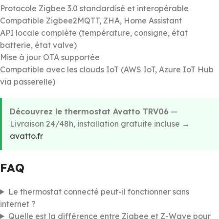
Protocole Zigbee 3.0 standardisé et interopérable
Compatible Zigbee2MQTT, ZHA, Home Assistant
API locale complète (température, consigne, état
batterie, état valve)
Mise à jour OTA supportée
Compatible avec les clouds IoT (AWS IoT, Azure IoT Hub
via passerelle)
Découvrez le thermostat Avatto TRV06
—
Livraison 24/48h, installation gratuite incluse →
avatto.fr
FAQ
Le thermostat connecté peut-il fonctionner sans
internet ?
Quelle est la différence entre Zigbee et Z-Wave pour