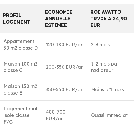
ECONOMIE
ROI AVATTO
PROFIL
ANNUELLE
TRV06 A 24,90
LOGEMENT
ESTIMEE
EUR
Appartement
120-180 EUR/an
2-3 mois
50 m2 classe D
Maison 100 m2
1-2 mois par
200-350 EUR/an
classe C
radiateur
Maison 150 m2
350-550 EUR/an
Moins d’1 mois
classe E
Logement mal
400-700
isole classe
Quasi immediat
EUR/an
F/G