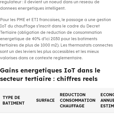
regulateur : il devient un noeud dans un reseau de
donnees energetiques intelligent.
Pour les PME et ETI francaises, le passage a une gestion
IoT du chauffage s’inscrit dans le cadre du Decret
Tertiaire (obligation de reduction de consommation
energetique de 40% d’ici 2030 pour les batiments
tertiaires de plus de 1000 m2). Les thermostats connectes
sont un des leviers les plus accessibles et les mieux
valorises dans ce contexte reglementaire.
Gains energetiques IoT dans le
secteur tertiaire : chiffres reels
REDUCTION
ECON
TYPE DE
SURFACE
CONSOMMATION
ANNU
BATIMENT
CHAUFFAGE
ESTIM