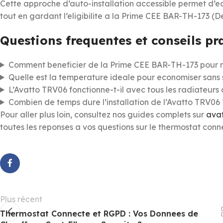
Cette approche d’auto-installation accessible permet d’
tout en gardant l’eligibilite a la Prime CEE BAR-TH-173 (D
Questions frequentes et conseils pr
Comment beneficier de la Prime CEE BAR-TH-173 pour 
Quelle est la temperature ideale pour economiser sans sa
L’Avatto TRV06 fonctionne-t-il avec tous les radiateurs
Combien de temps dure l’installation de l’Avatto TRV06 
Pour aller plus loin, consultez nos guides complets sur
avat
toutes les reponses a vos questions sur le thermostat con
Plus récent
Thermostat Connecte et RGPD : Vos Donnees de