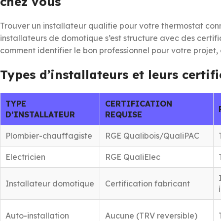
chez vous
Trouver un installateur qualifie pour votre thermostat con
installateurs de domotique s’est structure avec des certific
comment identifier le bon professionnel pour votre proje
Types d’installateurs et leurs certif
TYPE
CERTIFICATION
D’INSTALLATEUR
REQUISE
Plombier-chauffagiste
RGE Qualibois/QualiPAC
Electricien
RGE QualiElec
Installateur domotique
Certification fabricant
Auto-installation
Aucune (TRV reversible)