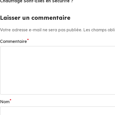
Chauffage Sont-Elles en Securite ?
Laisser un commentaire
Votre adresse e-mail ne sera pas publiée.
Les champs obli
*
Commentaire
*
Nom