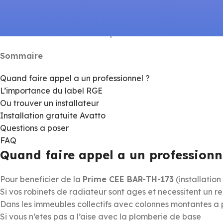
L’installation d’un thermostat connecte est simple — mais
besoin d’un installateur RGE pour beneficier de la Prime 
Sommaire
Quand faire appel a un professionnel ?
L’importance du label RGE
Ou trouver un installateur
Installation gratuite Avatto
Questions a poser
FAQ
Quand faire appel a un professionn
Pour beneficier de la
Prime CEE BAR-TH-173
(installation
Si vos robinets de radiateur sont ages et necessitent un 
Dans les immeubles collectifs avec colonnes montantes a
Si vous n’etes pas a l’aise avec la plomberie de base