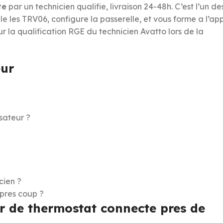
te
par un technicien qualifie, livraison 24-48h. C’est l’un de
lle les TRV06, configure la passerelle, et vous forme a l’ap
r la qualification RGE du technicien Avatto lors de la
eur
isateur ?
cien ?
apres coup ?
r de thermostat connecte pres de