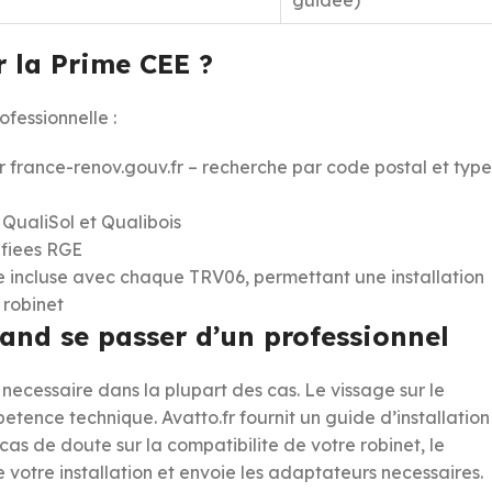
r la Prime CEE ?
fessionnelle :
ur france-renov.gouv.fr – recherche par code postal et type
 QualiSol et Qualibois
ifiees RGE
e incluse avec chaque TRV06, permettant une installation
 robinet
and se passer d’un professionnel
s necessaire dans la plupart des cas. Le vissage sur le
tence technique. Avatto.fr fournit un guide d’installation
as de doute sur la compatibilite de votre robinet, le
votre installation et envoie les adaptateurs necessaires.