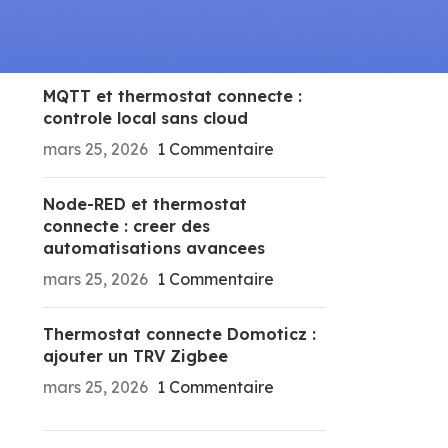
RECENT POSTS
MQTT et thermostat connecte :
controle local sans cloud
mars 25, 2026
1 Commentaire
Node-RED et thermostat
connecte : creer des
automatisations avancees
mars 25, 2026
1 Commentaire
Thermostat connecte Domoticz :
ajouter un TRV Zigbee
mars 25, 2026
1 Commentaire