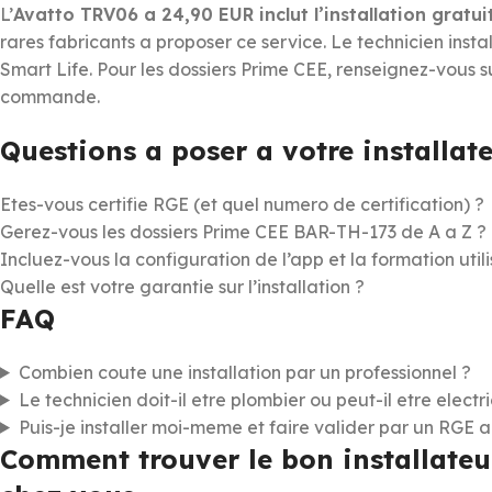
L’
Avatto TRV06 a 24,90 EUR inclut l’installation gratui
rares fabricants a proposer ce service. Le technicien insta
Smart Life. Pour les dossiers Prime CEE, renseignez-vous su
commande.
Questions a poser a votre installat
Etes-vous certifie RGE (et quel numero de certification) ?
Gerez-vous les dossiers Prime CEE BAR-TH-173 de A a Z ?
Incluez-vous la configuration de l’app et la formation util
Quelle est votre garantie sur l’installation ?
FAQ
Combien coute une installation par un professionnel ?
Le technicien doit-il etre plombier ou peut-il etre electri
Puis-je installer moi-meme et faire valider par un RGE 
Comment trouver le bon installateu