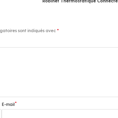
Robinet Thermostatique Connecte
gatoires sont indiqués avec
*
*
E-mail