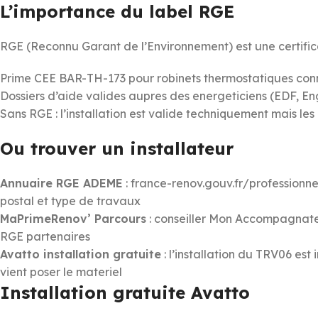
L’importance du label RGE
RGE (Reconnu Garant de l’Environnement) est une certifica
Prime CEE BAR-TH-173 pour robinets thermostatiques con
Dossiers d’aide valides aupres des energeticiens (EDF, En
Sans RGE : l’installation est valide techniquement mais le
Ou trouver un installateur
Annuaire RGE ADEME
: france-renov.gouv.fr/professionne
postal et type de travaux
MaPrimeRenov’ Parcours
: conseiller Mon Accompagnateu
RGE partenaires
Avatto installation gratuite
: l’installation du TRV06 est
vient poser le materiel
Installation gratuite Avatto