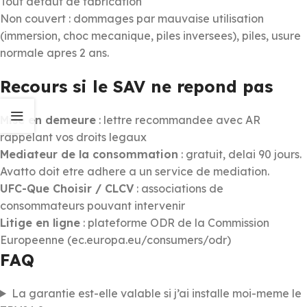
Tout defaut de fabrication
Non couvert : dommages par mauvaise utilisation
(immersion, choc mecanique, piles inversees), piles, usure
normale apres 2 ans.
Recours si le SAV ne repond pas
Mise en demeure
: lettre recommandee avec AR
rappelant vos droits legaux
Mediateur de la consommation
: gratuit, delai 90 jours.
Avatto doit etre adhere a un service de mediation.
UFC-Que Choisir / CLCV
: associations de
consommateurs pouvant intervenir
Litige en ligne
: plateforme ODR de la Commission
Europeenne (ec.europa.eu/consumers/odr)
FAQ
La garantie est-elle valable si j’ai installe moi-meme le