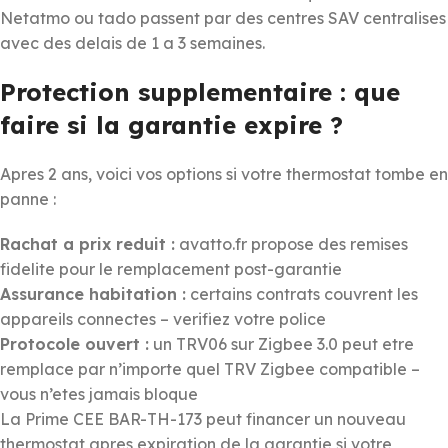
Netatmo ou tado passent par des centres SAV centralises
avec des delais de 1 a 3 semaines.
Protection supplementaire : que
faire si la garantie expire ?
Apres 2 ans, voici vos options si votre thermostat tombe en
panne :
Rachat a prix reduit :
avatto.fr propose des remises
fidelite pour le remplacement post-garantie
Assurance habitation :
certains contrats couvrent les
appareils connectes – verifiez votre police
Protocole ouvert :
un TRV06 sur Zigbee 3.0 peut etre
remplace par n’importe quel TRV Zigbee compatible –
vous n’etes jamais bloque
La Prime CEE BAR-TH-173 peut financer un nouveau
thermostat apres expiration de la garantie si votre