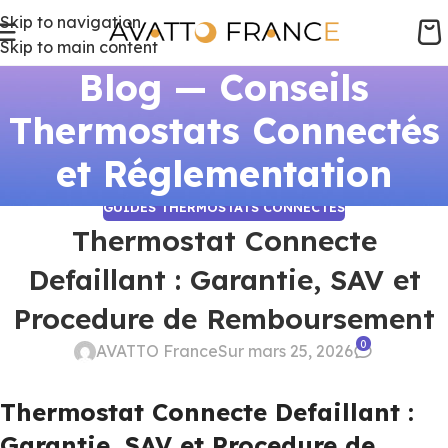
Skip to navigation
Skip to main content
Blog — Conseils
Thermostats Connectés
et Réglementation
GUIDES THERMOSTATS CONNECTÉS
Thermostat Connecte
Defaillant : Garantie, SAV et
Procedure de Remboursement
0
AVATTO France
Sur mars 25, 2026
Thermostat Connecte Defaillant :
Garantie, SAV et Procedure de