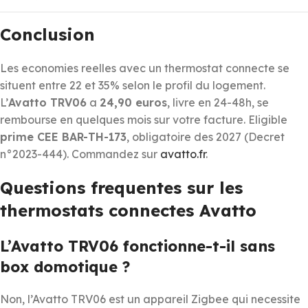
Conclusion
Les economies reelles avec un thermostat connecte se
situent entre 22 et 35% selon le profil du logement.
L’
Avatto TRV06
a
24,90 euros
, livre en 24-48h, se
rembourse en quelques mois sur votre facture. Eligible
prime CEE BAR-TH-173
, obligatoire des 2027 (Decret
n°2023-444). Commandez sur
avatto.fr
.
Questions frequentes sur les
thermostats connectes Avatto
L’Avatto TRV06 fonctionne-t-il sans
box domotique ?
Non, l’Avatto TRV06 est un appareil Zigbee qui necessite