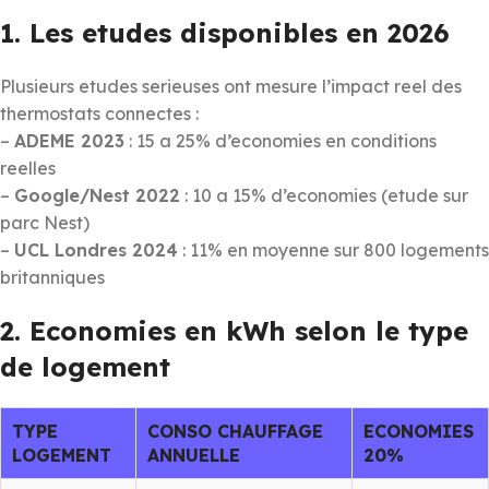
1. Les etudes disponibles en 2026
Plusieurs etudes serieuses ont mesure l’impact reel des
thermostats connectes :
–
ADEME 2023
: 15 a 25% d’economies en conditions
reelles
–
Google/Nest 2022
: 10 a 15% d’economies (etude sur
parc Nest)
–
UCL Londres 2024
: 11% en moyenne sur 800 logements
britanniques
2. Economies en kWh selon le type
de logement
TYPE
CONSO CHAUFFAGE
ECONOMIES
LOGEMENT
ANNUELLE
20%