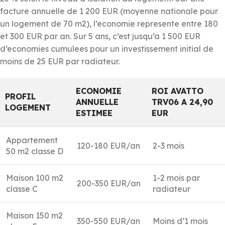
facture annuelle de 1 200 EUR (moyenne nationale pour
un logement de 70 m2), l’economie represente entre 180
et 300 EUR par an. Sur 5 ans, c’est jusqu’a 1 500 EUR
d’economies cumulees pour un investissement initial de
moins de 25 EUR par radiateur.
ECONOMIE
ROI AVATTO
PROFIL
ANNUELLE
TRV06 A 24,90
LOGEMENT
ESTIMEE
EUR
Appartement
120-180 EUR/an
2-3 mois
50 m2 classe D
Maison 100 m2
1-2 mois par
200-350 EUR/an
classe C
radiateur
Maison 150 m2
350-550 EUR/an
Moins d’1 mois