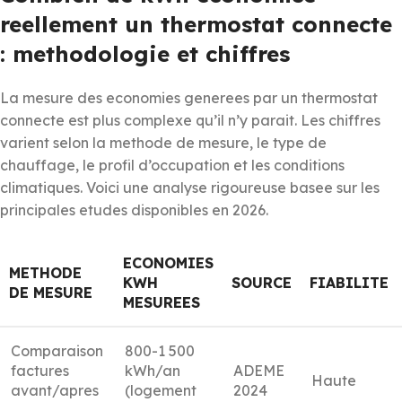
reellement un thermostat connecte
: methodologie et chiffres
La mesure des economies generees par un thermostat
connecte est plus complexe qu’il n’y parait. Les chiffres
varient selon la methode de mesure, le type de
chauffage, le profil d’occupation et les conditions
climatiques. Voici une analyse rigoureuse basee sur les
principales etudes disponibles en 2026.
ECONOMIES
METHODE
KWH
SOURCE
FIABILITE
DE MESURE
MESUREES
Comparaison
800-1 500
factures
kWh/an
ADEME
Haute
avant/apres
(logement
2024