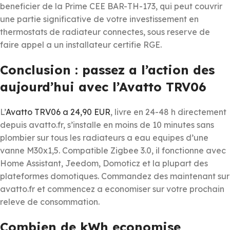
beneficier de la Prime CEE BAR-TH-173, qui peut couvrir
une partie significative de votre investissement en
thermostats de radiateur connectes, sous reserve de
faire appel a un installateur certifie RGE.
Conclusion : passez a l’action des
aujourd’hui avec l’Avatto TRV06
L’
Avatto TRV06 a 24,90 EUR
, livre en 24-48 h directement
depuis avatto.fr, s’installe en moins de 10 minutes sans
plombier sur tous les radiateurs a eau equipes d’une
vanne M30x1,5. Compatible Zigbee 3.0, il fonctionne avec
Home Assistant, Jeedom, Domoticz et la plupart des
plateformes domotiques. Commandez des maintenant sur
avatto.fr et commencez a economiser sur votre prochain
releve de consommation.
Combien de kWh economise