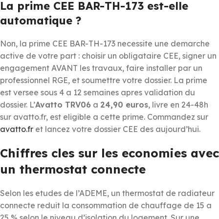
La prime CEE BAR-TH-173 est-elle
automatique ?
Non, la prime CEE BAR-TH-173 necessite une demarche
active de votre part : choisir un obligataire CEE, signer un
engagement AVANT les travaux, faire installer par un
professionnel RGE, et soumettre votre dossier. La prime
est versee sous 4 a 12 semaines apres validation du
dossier. L’
Avatto TRV06
a
24,90 euros
, livre en 24-48h
sur avatto.fr, est eligible a cette prime. Commandez sur
avatto.fr
et lancez votre dossier CEE des aujourd’hui.
Chiffres cles sur les economies avec
un thermostat connecte
Selon les etudes de l’ADEME, un thermostat de radiateur
connecte reduit la consommation de chauffage de 15 a
25 % selon le niveau d’isolation du logement. Sur une