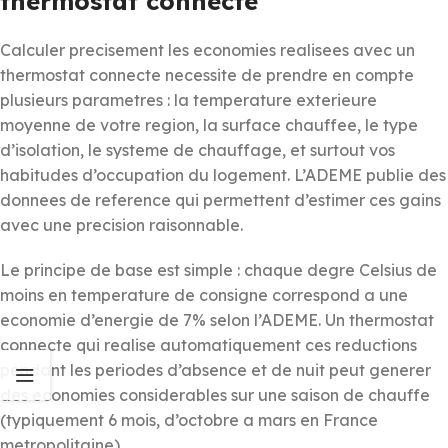
thermostat connecte
Calculer precisement les economies realisees avec un
thermostat connecte necessite de prendre en compte
plusieurs parametres : la temperature exterieure
moyenne de votre region, la surface chauffee, le type
d’isolation, le systeme de chauffage, et surtout vos
habitudes d’occupation du logement. L’ADEME publie des
donnees de reference qui permettent d’estimer ces gains
avec une precision raisonnable.
Le principe de base est simple : chaque degre Celsius de
moins en temperature de consigne correspond a une
economie d’energie de 7% selon l’ADEME. Un thermostat
connecte qui realise automatiquement ces reductions
pendant les periodes d’absence et de nuit peut generer
des economies considerables sur une saison de chauffe
(typiquement 6 mois, d’octobre a mars en France
metropolitaine).