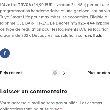
L’
Avatto TRV06
(24,90 EUR, livraison 24-48h) permet une
programmation hebdomadaire et une geolocalisation via
Tuya Smart Life pour maximiser les economies. Eligible a
la prime CEE BAR-TH-173. Le
Decret n°2023-444
impose
ce type de regulation pour les logements D/E en location
a partir de 2027. Decouvrez nos solutions sur
avatto.fr
.
Plus récent
Plus ancien
Laisser un commentaire
Votre adresse e-mail ne sera pas publiée.
Les champs
obligatoires sont indiqués avec
*