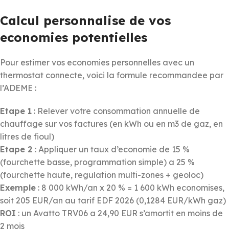
Calcul personnalise de vos
economies potentielles
Pour estimer vos economies personnelles avec un
thermostat connecte, voici la formule recommandee par
l’ADEME :
Etape 1
: Relever votre consommation annuelle de
chauffage sur vos factures (en kWh ou en m3 de gaz, en
litres de fioul)
Etape 2
: Appliquer un taux d’economie de 15 %
(fourchette basse, programmation simple) a 25 %
(fourchette haute, regulation multi-zones + geoloc)
Exemple
: 8 000 kWh/an x 20 % = 1 600 kWh economises,
soit 205 EUR/an au tarif EDF 2026 (0,1284 EUR/kWh gaz)
ROI
: un Avatto TRV06 a 24,90 EUR s’amortit en moins de
2 mois