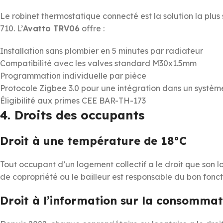
Le robinet thermostatique connecté est la solution la plu
710. L’
Avatto TRV06
offre :
Installation sans plombier en 5 minutes par radiateur
Compatibilité avec les valves standard M30x1.5mm
Programmation individuelle par pièce
Protocole Zigbee 3.0 pour une intégration dans un systè
Éligibilité aux primes CEE BAR-TH-173
4. Droits des occupants
Droit à une température de 18°C
Tout occupant d’un logement collectif a le droit que son
de copropriété ou le bailleur est responsable du bon fonc
Droit à l’information sur la consommat