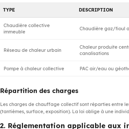
TYPE
DESCRIPTION
Chaudière collective
Chaudière gaz/fioul a
immeuble
Chaleur produite cent
Réseau de chaleur urbain
canalisations
Pompe à chaleur collective
PAC air/eau ou géoth
Répartition des charges
Les charges de chauffage collectif sont réparties entre les
(tantièmes, surface, exposition). La loi oblige à une indivi
2. Réglementation applicable aux i