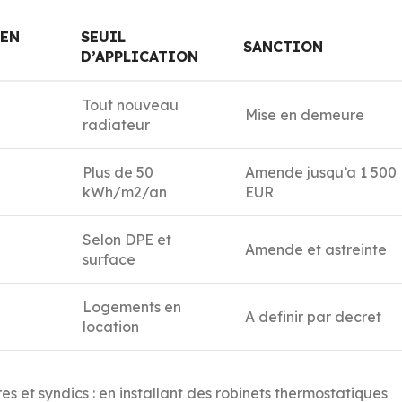
 EN
SEUIL
SANCTION
D’APPLICATION
Tout nouveau
Mise en demeure
radiateur
Plus de 50
Amende jusqu’a 1 500
kWh/m2/an
EUR
Selon DPE et
Amende et astreinte
surface
Logements en
A definir par decret
location
es et syndics : en installant des robinets thermostatiques