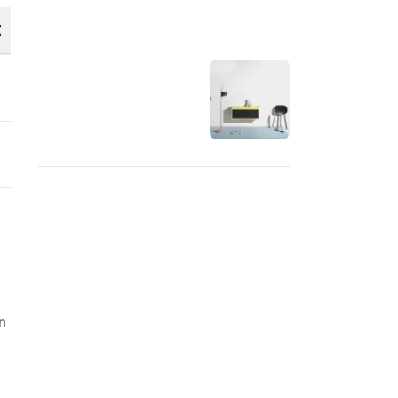
OUR INSTAGRAM
E
RECENT COMMENTS
n