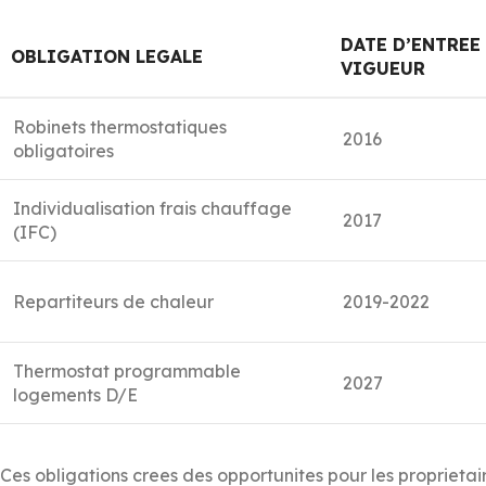
DATE D’ENTREE
OBLIGATION LEGALE
VIGUEUR
Robinets thermostatiques
2016
obligatoires
Individualisation frais chauffage
2017
(IFC)
Repartiteurs de chaleur
2019-2022
Thermostat programmable
2027
logements D/E
Ces obligations crees des opportunites pour les proprietair