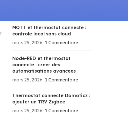
RECENT POSTS
ur
MQTT et thermostat connecte :
t
controle local sans cloud
mars 25, 2026
1 Commentaire
Node-RED et thermostat
connecte : creer des
automatisations avancees
mars 25, 2026
1 Commentaire
Thermostat connecte Domoticz :
ajouter un TRV Zigbee
mars 25, 2026
1 Commentaire