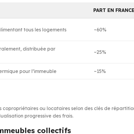
PART EN FRANC
limentant tous les logements
~60%
ralement, distribuée par
~25%
ermique pour l’immeuble
~15%
 copropriétaires ou locataires selon des clés de répartitio
dualisation progressive des frais.
mmeubles collectifs