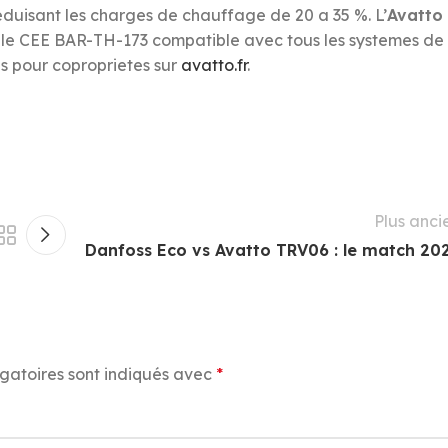
reduisant les charges de chauffage de 20 a 35 %. L’
Avatto
gible CEE BAR-TH-173 compatible avec tous les systemes de
s pour coproprietes sur
avatto.fr
.
Plus anci
Danfoss Eco vs Avatto TRV06 : le match 20
gatoires sont indiqués avec
*