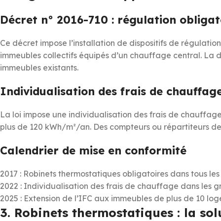
Décret n° 2016-710 : régulation obligat
Ce décret impose l’installation de dispositifs de régulatio
immeubles collectifs équipés d’un chauffage central. La 
immeubles existants.
Individualisation des frais de chauffag
La loi impose une individualisation des frais de chauff
plus de 120 kWh/m²/an. Des compteurs ou répartiteurs de c
Calendrier de mise en conformité
2017 : Robinets thermostatiques obligatoires dans tous les
2022 : Individualisation des frais de chauffage dans les
2025 : Extension de l’IFC aux immeubles de plus de 10 lo
3. Robinets thermostatiques : la so