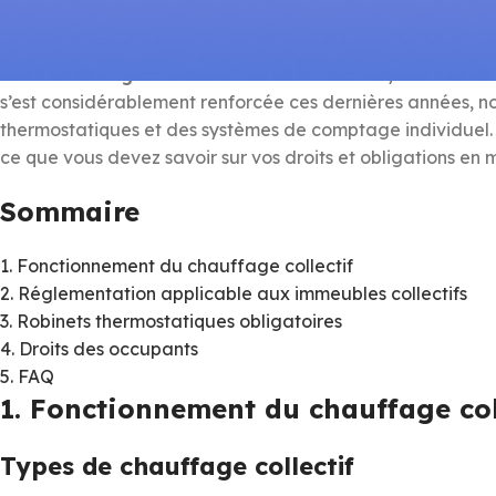
Dans les immeubles collectifs, le chauffage représente so
millions de logements
sont raccordés à un système de ch
s’est considérablement renforcée ces dernières années, no
thermostatiques et des systèmes de comptage individuel. Pr
ce que vous devez savoir sur vos droits et obligations en 
Sommaire
1. Fonctionnement du chauffage collectif
2. Réglementation applicable aux immeubles collectifs
3. Robinets thermostatiques obligatoires
4. Droits des occupants
5. FAQ
1. Fonctionnement du chauffage col
Types de chauffage collectif