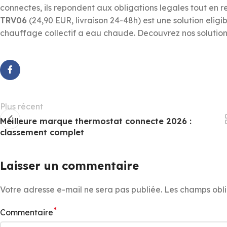
connectes, ils repondent aux obligations legales tout en 
TRV06
(24,90 EUR, livraison 24-48h) est une solution eli
chauffage collectif a eau chaude. Decouvrez nos solution
Plus récent
Meilleure marque thermostat connecte 2026 :
classement complet
Laisser un commentaire
Votre adresse e-mail ne sera pas publiée.
Les champs obli
*
Commentaire