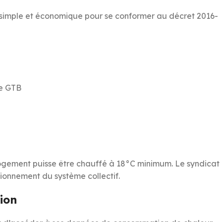
s simple et économique pour se conformer au décret 2016-
me GTB
 logement puisse être chauffé à 18°C minimum. Le syndicat
tionnement du système collectif.
ion