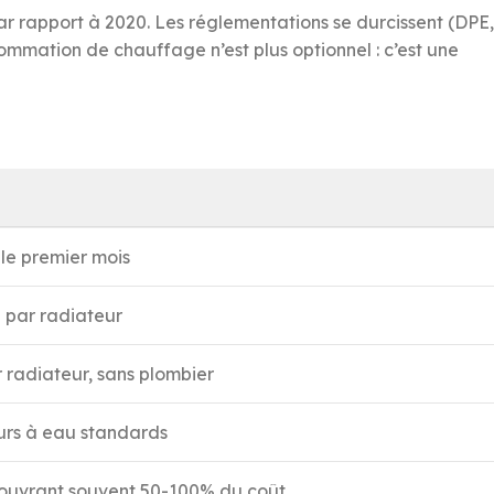
ar rapport à 2020. Les réglementations se durcissent (DPE,
ommation de chauffage n’est plus optionnel : c’est une
 le premier mois
 par radiateur
 radiateur, sans plombier
urs à eau standards
ouvrant souvent 50-100% du coût