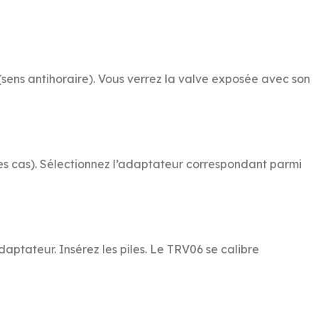
(sens antihoraire). Vous verrez la valve exposée avec son
des cas). Sélectionnez l’adaptateur correspondant parmi
adaptateur. Insérez les piles. Le TRV06 se calibre