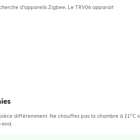
recherche d’appareils Zigbee. Le TRV06 apparaît
ies
pièce différemment. Ne chauffez pas la chambre à 21°C s
-end.