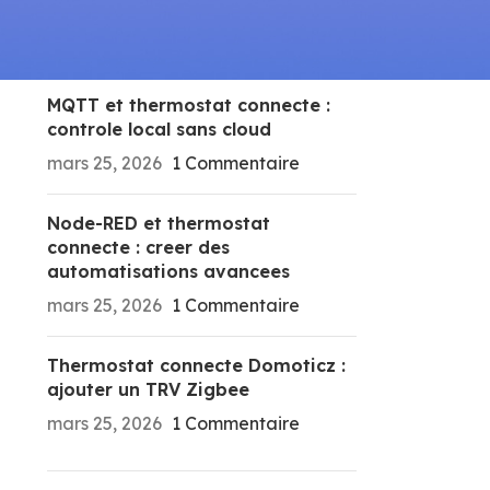
RECENT POSTS
MQTT et thermostat connecte :
controle local sans cloud
mars 25, 2026
1 Commentaire
Node-RED et thermostat
connecte : creer des
automatisations avancees
mars 25, 2026
1 Commentaire
Thermostat connecte Domoticz :
ajouter un TRV Zigbee
mars 25, 2026
1 Commentaire