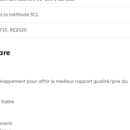
s la méthode 3CL
710, RE2020
are
loppement pour offrir le meilleur rapport qualité/prix du
 fiable
urants