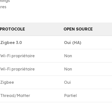
hings
ures
PROTOCOLE
OPEN SOURCE
Zigbee 3.0
Oui (HA)
Wi-Fi propriétaire
Non
Wi-Fi propriétaire
Non
Zigbee
Oui
Thread/Matter
Partiel