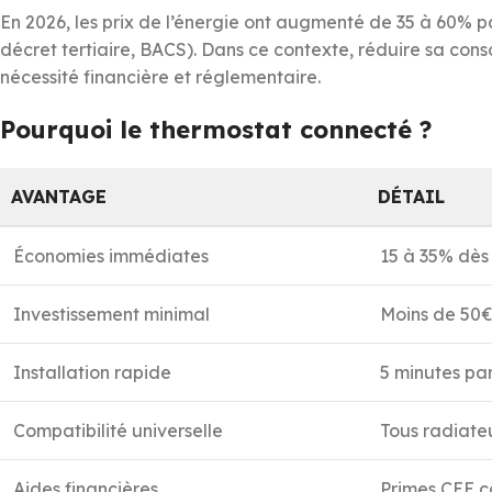
En 2026, les prix de l’énergie ont augmenté de 35 à 60% p
décret tertiaire, BACS). Dans ce contexte, réduire sa cons
nécessité financière et réglementaire.
Pourquoi le thermostat connecté ?
AVANTAGE
DÉTAIL
Économies immédiates
15 à 35% dès
Investissement minimal
Moins de 50€
Installation rapide
5 minutes par
Compatibilité universelle
Tous radiate
Aides financières
Primes CEE c