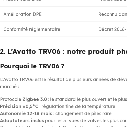
Amélioration DPE
Reconnu dan
Conformité réglementaire
Décret 2016-
2. L’Avatto TRV06 : notre produit ph
Pourquoi le TRV06 ?
L’Avatto TRV06 est le résultat de plusieurs années de déve
marché :
Protocole
Zigbee 3.0
: le standard le plus ouvert et le plus
Précision ±0,5°C
: régulation fine de la température
Autonomie 12-18 mois
: changement de piles rare
Adaptateurs inclus
pour les 5 types de valves les plus co