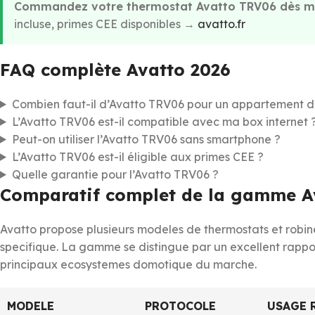
Commandez votre thermostat Avatto TRV06 dès m
incluse, primes CEE disponibles →
avatto.fr
FAQ complète Avatto 2026
Combien faut-il d’Avatto TRV06 pour un appartement d
L’Avatto TRV06 est-il compatible avec ma box internet 
Peut-on utiliser l’Avatto TRV06 sans smartphone ?
L’Avatto TRV06 est-il éligible aux primes CEE ?
Quelle garantie pour l’Avatto TRV06 ?
Comparatif complet de la gamme Ava
Avatto propose plusieurs modeles de thermostats et robi
specifique. La gamme se distingue par un excellent rappor
principaux ecosystemes domotique du marche.
MODELE
PROTOCOLE
USAGE 