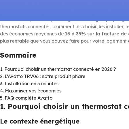
Bienvenue dans le guide complet des thermostats connec
de la domotique ou expert en gestion énergétique, ce gui
thermostats connectés : comment les choisir, les installer,
des économies moyennes de
15 à 35% sur la facture de
plus rentable que vous pouvez faire pour votre logement 
Sommaire
1. Pourquoi choisir un thermostat connecté en 2026 ?
2. L’Avatto TRV06 : notre produit phare
3. Installation en 5 minutes
4. Maximiser vos économies
5. FAQ complète Avatto
1. Pourquoi choisir un thermostat 
Le contexte énergétique