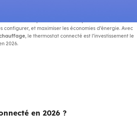
tés Avatto 2026. Que vous soyez débutant dans le monde
de consolidé répond à toutes vos questions sur les
 les configurer, et maximiser les économies d’énergie. Avec
 chauffage
, le thermostat connecté est l’investissement le
en 2026.
connecté en 2026 ?